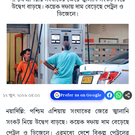
উদ্বেগ বাড়ছে। কয়েক দফায় দাম বেড়েছে পেট্রল ও
ডিজেলে।
১২ জুন, ২০২৬ ০৪:০০
Prefer us on Google
নয়াদিল্লি: পশ্চিম এশিয়ায় সংঘাতের জেরে জ্বালানি
সংকট নিয়ে উদ্বেগ বাড়ছে। কয়েক দফায় দাম বেড়েছে
পেট্রল ও ডিজেলে। এরমধ্যে দেশে বিকল্প পেট্রলের