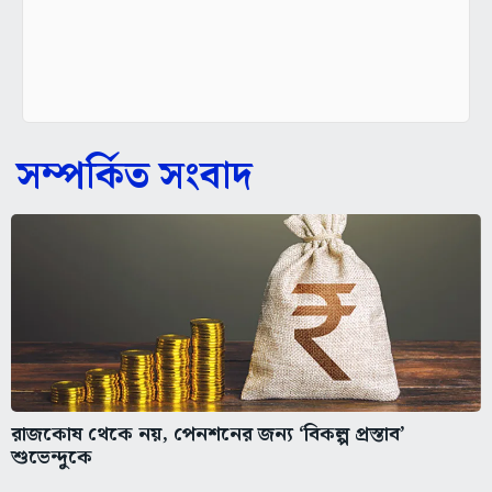
সম্পর্কিত সংবাদ
রাজকোষ থেকে নয়, পেনশনের জন্য ‘বিকল্প প্রস্তাব’
শুভেন্দুকে