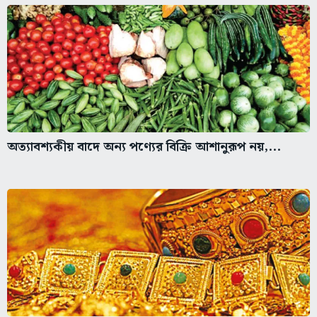
অত্যাবশ্যকীয় বাদে অন্য পণ্যের বিক্রি আশানুরূপ নয়,...