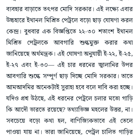
ব্যবহার বাড়াতে তৎপর মোদি সরকার। এই লক্ষ্যে এবার
উচ্চহারে ইথানল মিশ্রিত পেট্রলে বড়ো ছাড় ঘোষণা করল
কেন্দ্র। বুধবার এক বিজ্ঞপ্তিতে ২২-৩০ শতাংশ ইথানল
মিশ্রিত পেট্রলকে আবগারি শুল্কমুক্ত করার কথা
জানিয়েছে অর্থমন্ত্রক। এই ঘোষণা অনুযায়ী ই-২২, ই-২৫,
ই-২৭ এবং ই-৩০— এই চার ধরনের জ্বালানির উপর
আবগারি শুল্কে সম্পূর্ণ ছাড় দিচ্ছে মোদি সরকার। তাতে
আমআদমির অনেকটাই সুরাহা হবে বলে দাবি করা হচ্ছে।
যদিও প্রশ্ন উঠছে, এই ধরনের পেট্রলে চলার মতো গাড়ি
কি আদৌ ভারতে রয়েছে? তথ্যাভিজ্ঞ মহলের উত্তর, না।
সবচেয়ে বড়ো কথা হল, বাণিজ্যিকভাবে এই তেলে
পাওয়া যায় না। তারা জানিয়েছে, পেট্রল চালিত গাড়ির