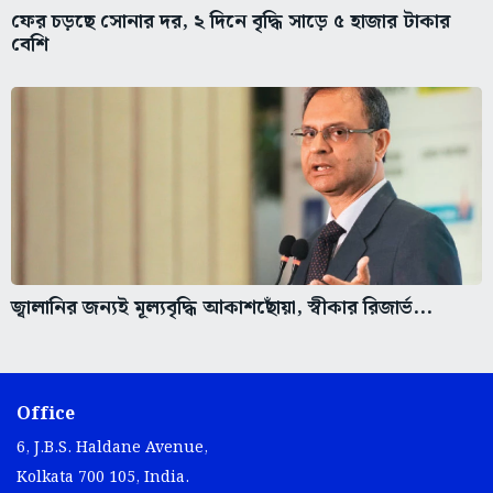
ফের চড়ছে সোনার দর, ২ দিনে বৃদ্ধি সাড়ে ৫ হাজার টাকার
বেশি
জ্বালানির জন্যই মূল্যবৃদ্ধি আকাশছোঁয়া, স্বীকার রিজার্ভ...
Office
6, J.B.S. Haldane Avenue,
Kolkata 700 105, India.