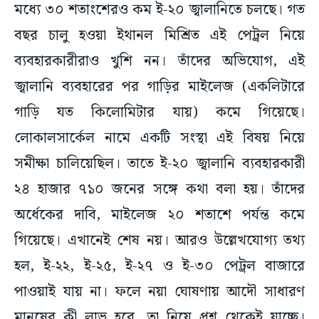
মধ্যে ৩০ শতাংশেরও কম ই-২০ জ্বালানিতে চলছে। গত
বছর চালু হওয়া ইথানল মিশ্রিত এই পেট্রল নিয়ে
ব্যবহারকারীরাও খুশি নন। তাঁদের অভিযোগ, এই
জ্বালানি ব্যবহারের পর গাড়ির মাইলেজ (একলিটারে
গাড়ি যত কিলোমিটার যায়) কমে গিয়েছে।
লোকালসার্কেল নামে একটি সংস্থা এই বিষয় নিয়ে
সমীক্ষা চালিয়েছিল। তাতে ই-২০ জ্বালানি ব্যবহারকারী
২৪ হাজার ৭১০ জনের সঙ্গে কথা বলা হয়। তাঁদের
অর্ধেকের দাবি, মাইলেজ ২০ শতাশে পর্যন্ত কমে
গিয়েছে। এখানেই শেষ নয়। আরও উল্লেখযোগ্য তথ্য
হল, ই-২২, ই-২৫, ই-২৭ ও ই-৩০ পেট্রল বাজারে
পাওয়াই যায় না। ফলে নয়া ঘোষণায় আদৌ সাধারণ
মানুষের কী লাভ হবে, তা নিয়ে প্রশ্ন থেকেই যাচ্ছে।