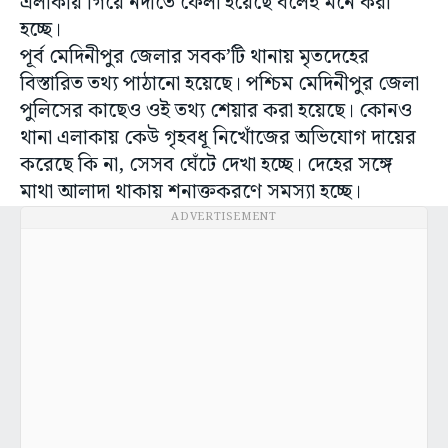
এলাকায় গিয়ে নদীতে ফেলা হয়েছে বলেই মনে করা
হচ্ছে।
পূর্ব মেদিনীপুর জেলার সবক’টি থানায় মৃতদেহের
বিস্তারিত তথ্য পাঠানো হয়েছে। পশ্চিম মেদিনীপুর জেলা
পুলিসের কাছেও ওই তথ্য শেয়ার করা হয়েছে। কোনও
থানা এলাকায় কেউ গৃহবধূ নিখোঁজের অভিযোগ দায়ের
করেছে কি না, সেসব ঘেঁটে দেখা হচ্ছে। দেহের সঙ্গে
মাথা আলাদা থাকায় শনাক্তকরণে সমস্যা হচ্ছে।
ADVERTISEMENT