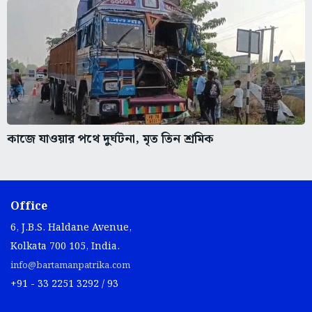
কাজে যাওয়ার পথে দুর্ঘটনা, মৃত তিন শ্রমিক
Office
6, J.B.S. Haldane Avenue,
Kolkata 700 105, India.
info@bartamanpatrika.com
+91 - 33 2251 3292 / 93