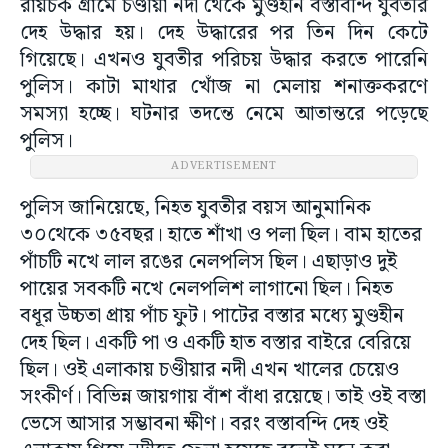
রায়চক গ্রামে চণ্ডীয়া নদী থেকে মুণ্ডহীন বস্তাবন্দি যুবতীর
দেহ উদ্ধার হয়। দেহ উদ্ধারের পর তিন দিন কেটে
গিয়েছে। এখনও যুবতীর পরিচয় উদ্ধার করতে পারেনি
পুলিস। কাটা মাথার খোঁজ না মেলায় শনাক্তকরণে
সমস্যা হচ্ছে। ঘটনার তদন্তে নেমে আতান্তরে পড়েছে
পুলিস।
ADVERTISEMENT
পুলিস জানিয়েছে, নিহত যুবতীর বয়স আনুমানিক
৩০থেকে ৩৫বছর। হাতে শাঁখা ও পলা ছিল। বাম হাতের
পাঁচটি নখে লাল রঙের নেলপলিস ছিল। এছাড়াও দুই
পায়ের সবকটি নখে নেলপলিশ লাগানো ছিল। নিহত
বধূর উচ্চতা প্রায় পাঁচ ফুট। পাটের বস্তার মধ্যে মুণ্ডহীন
দেহ ছিল। একটি পা ও একটি হাত বস্তার বাইরে বেরিয়ে
ছিল। ওই এলাকায় চণ্ডীয়ার নদী এখন খালের চেয়েও
সংকীর্ণ। বিভিন্ন জায়গায় বাঁশ বাঁধা রয়েছে। তাই ওই বস্তা
ভেসে আসার সম্ভাবনা ক্ষীণ। বরং বস্তাবন্দি দেহ ওই