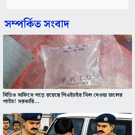
সম্পর্কিত সংবাদ
বিডিও অফিসে পড়ে রয়েছে পিএইচইর সিল দেওয়া জলের
পাউচ! সরকারি...