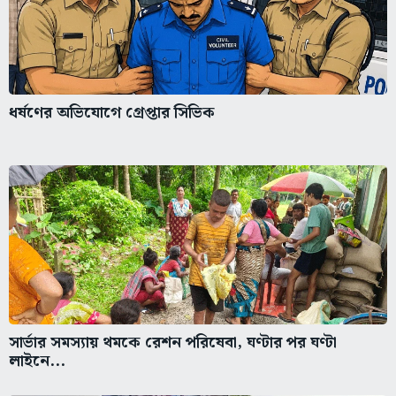
ধর্ষণের অভিযোগে গ্রেপ্তার সিভিক
সার্ভার সমস্যায় থমকে রেশন পরিষেবা, ঘণ্টার পর ঘণ্টা
লাইনে...