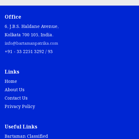
Office
6, J.B.S. Haldane Avenue,
Kolkata 700 105, India.
info@bartamanpatrika.com
+91 - 33 2251 3292 / 93
Links
Home
About Us
Contact Us
Privacy Policy
Useful Links
Bartaman Classified