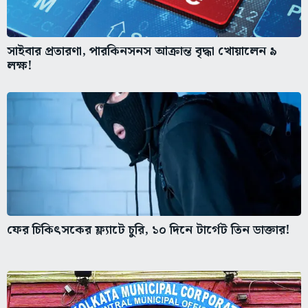
সাইবার প্রতারণা, পারকিনসনস আক্রান্ত বৃদ্ধা খোয়ালেন ৯
লক্ষ!
ফের চিকিৎসকের ফ্ল্যাটে চুরি, ১০ দিনে টার্গেট তিন ডাক্তার!