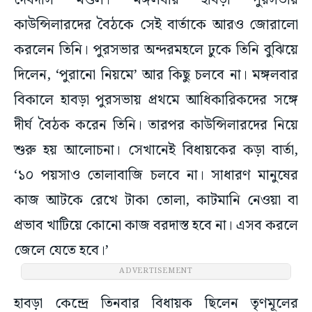
দেবদাস মণ্ডল। মঙ্গলবার হাবড়া পুরসভায়
কাউন্সিলারদের বৈঠকে সেই বার্তাকে আরও জোরালো
করলেন তিনি। পুরসভার অন্দরমহলে ঢুকে তিনি বুঝিয়ে
দিলেন, ‘পুরানো নিয়মে’ আর কিছু চলবে না। মঙ্গলবার
বিকালে হাবড়া পুরসভায় প্রথমে আধিকারিকদের সঙ্গে
দীর্ঘ বৈঠক করেন তিনি। তারপর কাউন্সিলারদের নিয়ে
শুরু হয় আলোচনা। সেখানেই বিধায়কের কড়া বার্তা,
‘১০ পয়সাও তোলাবাজি চলবে না। সাধারণ মানুষের
কাজ আটকে রেখে টাকা তোলা, কাটমানি নেওয়া বা
প্রভাব খাটিয়ে কোনো কাজ বরদাস্ত হবে না। এসব করলে
জেলে যেতে হবে।’
ADVERTISEMENT
হাবড়া কেন্দ্রে তিনবার বিধায়ক ছিলেন তৃণমূলের