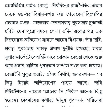
জ্যোতিপ্রিয় মল্লিক (বালু)। দীর্ঘদিনের রাজনৈতিক প্রভাব
ভেঙে ২৬-এর বিধানসভায় জয় পেয়েছেন বিজেপির
দেবদাস মণ্ডল। মঙ্গলবার দেবদাসবাবু পুরসভায় ঢুকতেই
ছবিটা যেন পুরো বদলে গেল। এদিন একের পর এক
বিস্ফোরক অভিযোগ সামনে আনেন বিধায়ক। তাঁর দাবি,
হাবড়া পুরসভায় পাহাড় প্রমাণ দুর্নীতি হয়েছে। হাবড়া
সুপার মার্কেটে বেআইনিভাবে দোকান দেওয়া থেকে শুরু
করে প্রভাব খাটিয়ে পুরসভার সম্পত্তি দখল করা হয়েছে।
বেআইনি পুকুর ভরাট, অবৈধ নির্মাণ, জবরদখল— সব
কিছু নিয়েই অভিযোগের পাহাড় আছে। জমি
মিউটেশনের নামেও ‘আন্ডার দি টেবিল’ অনেক কিছু
হয়েছে। দেবদাসের কথায়, ‘মানুষ পুরসভায় পরিষেবা