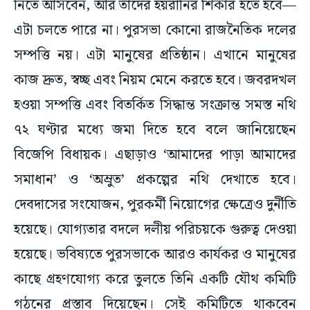
নিতে আসবেন, আর তাঁদের হয়রানির শিকার হতে হবে—
এটা চলতে পারে না। পুরসভা কোনো রাজনৈতিক দলের
সম্পত্তি নয়। এটা মানুষের প্রতিষ্ঠান। এখানে মানুষের
কাজ দ্রুত, স্বচ্ছ এবং নিয়ম মেনে করতে হবে। জবরদখল
হওয়া সম্পত্তি এবং বিতর্কিত সিদ্ধান্ত সংক্রান্ত সমস্ত নথি
৭২ ঘণ্টার মধ্যে জমা দিতে হবে বলে জানিয়েছেন
বিজেপি বিধায়ক। এছাড়াও ‘আমাদের পাড়া আমাদের
সমাধান’ ও ‘অম্রুত’ প্রকল্পের নথি দেখাতে হবে।
দেবদাসের সংযোজন, পুরকর্মী নিয়োগের ক্ষেত্রেও দুর্নীতি
হয়েছে। যোগ্যতার বদলে দলীয় পরিচয়কে গুরুত্ব দেওয়া
হয়েছে। ভবিষ্যতে পুরসভাকে আরও কার্যকর ও মানুষের
কাছে গ্রহণযোগ্য করে তুলতে তিনি একটি যৌথ কমিটি
গঠনের প্রস্তাব দিয়েছেন। সেই কমিটিতে থাকবেন