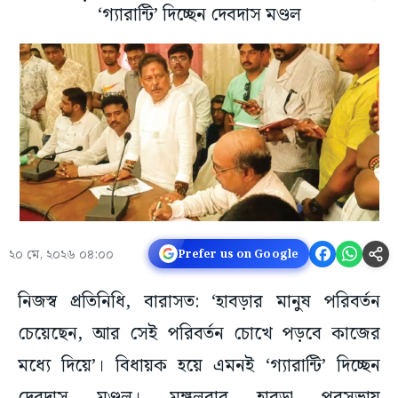
‘গ্যারান্টি’ দিচ্ছেন দেবদাস মণ্ডল
২০ মে, ২০২৬ ০৪:০০
Prefer us on Google
নিজস্ব প্রতিনিধি, বারাসত: ‘হাবড়ার মানুষ পরিবর্তন
চেয়েছেন, আর সেই পরিবর্তন চোখে পড়বে কাজের
মধ্যে দিয়ে’। বিধায়ক হয়ে এমনই ‘গ্যারান্টি’ দিচ্ছেন