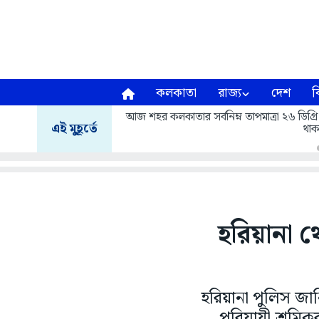
কলকাতা
রাজ্য
দেশ
ব
আজ শহর কলকাতার সর্বনিম্ন তাপমাত্রা ২৬ ডিগ্রি
এই মুহূর্তে
থাক
হরিয়ানা 
হরিয়ানা পুলিস জা
পরিযায়ী শ্রমি