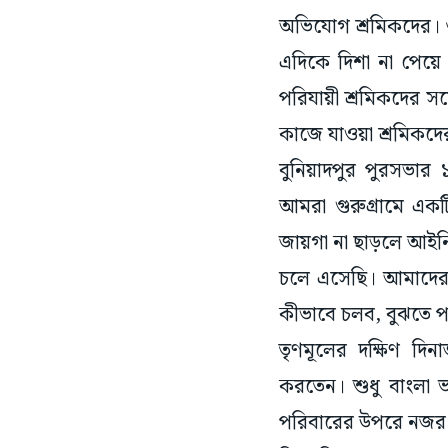
অভিযোগ শ্রমিকদের। ৩
এদিকে দিশা না পেয়ে 
পরিযায়ী শ্রমিকদের স
কাজে যাওয়া শ্রমিকদ
বুনিয়াদপুর পুরসভার 
আমরা গুরুগ্রামে এক
জায়গা না ছাড়লে আইনি
চলে এসেছি। আমাদের 
কীভাবে চলব, বুঝতে প
তৃণমূলের দক্ষিণ দি
করতেন। শুধু বাংলা ভ
পরিবারের উপরে নজর