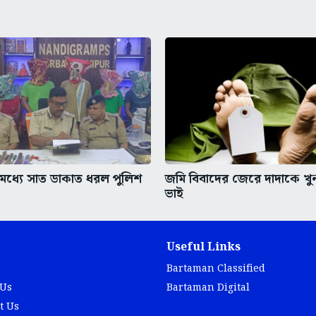
ধ্যে সাত ডাকাত ধরল পুলিশ
জমি বিবাদের জেরে দাদাকে খ
ভাই
Useful Links
Bartaman Classified
 Us
Bartaman Digital
t Us