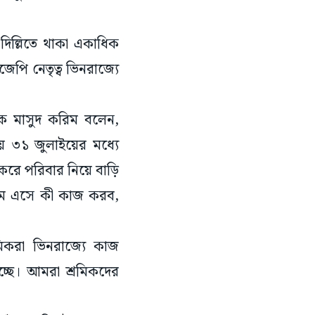
দিল্লিতে থাকা একাধিক
পি নেতৃত্ব ভিনরাজ্যে
রমিক মাসুদ করিম বলেন,
য় ৩১ জুলাইয়ের মধ্যে
করে পরিবার নিয়ে বাড়ি
ামে এসে কী কাজ করব,
মিকরা ভিনরাজ্যে কাজ
চ্ছে। আমরা শ্রমিকদের