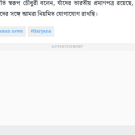
 স্বরূপ চৌধুরী বলেন, যাঁদের ভারতীয় প্রমাণপত্র রয়েছে, 
িকদের সঙ্গে আমরা নিয়মিত যোগাযোগ রাখছি।
taman news
#Haryana
ADVERTISEMENT