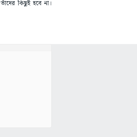
তাঁদের কিছুই হবে না।