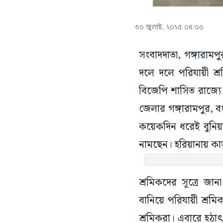
৩০ জুলাই, ২০২৫ ০৪:০০
সংবাদদাতা, গঙ্গারামপ
দলে দলে পরিযায়ী শ্
বিজেপি শাসিত রাজ্যে 
জেলার গঙ্গারামপুর, ব
কয়েকদিন ধরেই বুনিয়া
নামছেন। হরিয়ানায় কাজ
শ্রমিকদের সূত্রে জা
বানিয়ে পরিযায়ী শ্রম
শ্রমিকরা। এবারে হঠ