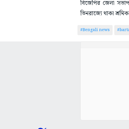
বিজেপির জেলা সভাপতি
ভিনরাজ্যে থাকা শ্রম
#Bengali news
#bar