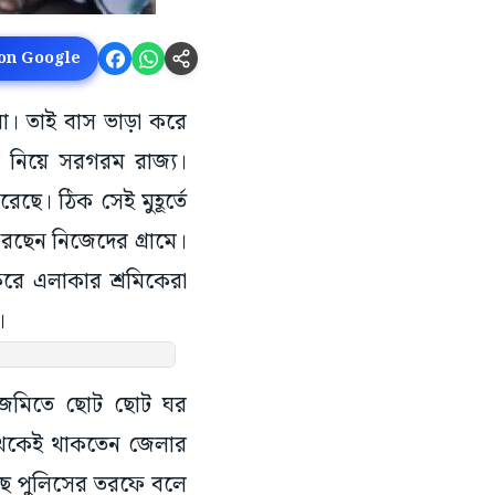
 on Google
ীমা। তাই বাস ভাড়া করে
ি নিয়ে সরগরম রাজ্য।
েছে। ঠিক সেই মুহূর্তে
িরছেন নিজেদের গ্রামে।
করে এলাকার শ্রমিকেরা
।
থার জমিতে ছোট ছোট ঘর
ন থেকেই থাকতেন জেলার
ছে পুলিসের তরফে বলে