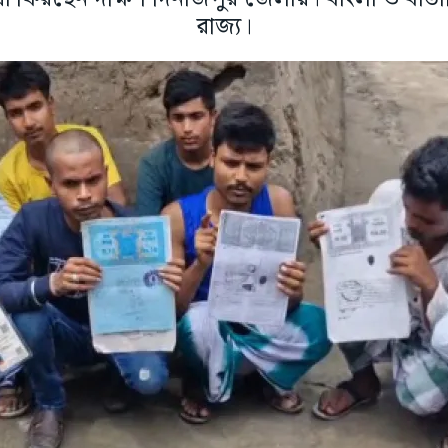
রাজ্য।