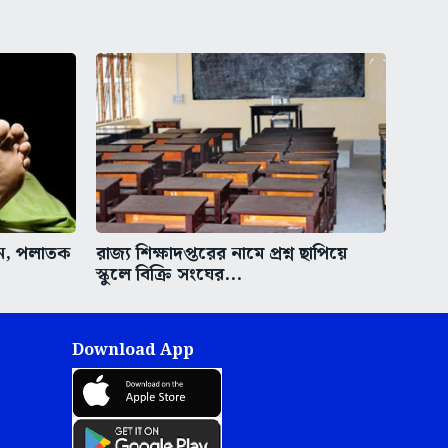
ুন, পলাতক
রাজ্য শিক্ষাদপ্তরের নামে প্রশ্ন ছাপিয়ে
স্কুলে বিক্রি সংঘের...
Download App