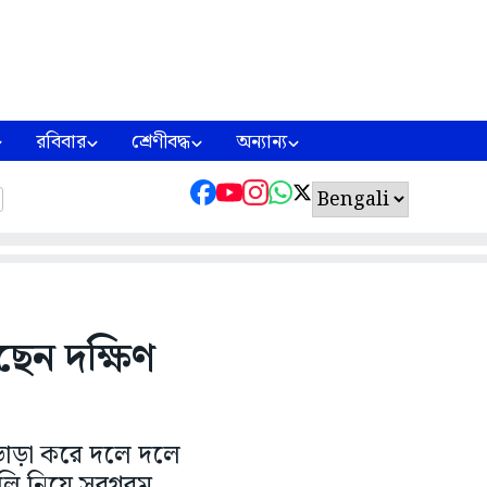
রবিবার
শ্রেণীবদ্ধ
অন্যান্য
েন দক্ষিণ
 ভাড়া করে দলে দলে
ালি নিয়ে সরগরম