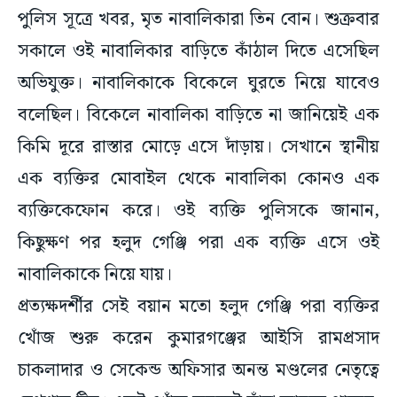
পুলিস সূত্রে খবর, মৃত নাবালিকারা তিন বোন। শুক্রবার
সকালে ওই নাবালিকার বাড়িতে কাঁঠাল দিতে এসেছিল
অভিযুক্ত। নাবালিকাকে বিকেলে ঘুরতে নিয়ে যাবেও
বলেছিল। বিকেলে নাবালিকা বাড়িতে না জানিয়েই এক
কিমি দূরে রাস্তার মোড়ে এসে দাঁড়ায়। সেখানে স্থানীয়
এক ব্যক্তির মোবাইল থেকে নাবালিকা কোনও এক
ব্যক্তিকেফোন করে। ওই ব্যক্তি পুলিসকে জানান,
কিছুক্ষণ পর হলুদ গেঞ্জি পরা এক ব্যক্তি এসে ওই
নাবালিকাকে নিয়ে যায়।
প্রত্যক্ষদর্শীর সেই বয়ান মতো হলুদ গেঞ্জি পরা ব্যক্তির
খোঁজ শুরু করেন কুমারগঞ্জের আইসি রামপ্রসাদ
চাকলাদার ও সেকেন্ড অফিসার অনন্ত মণ্ডলের নেতৃত্বে