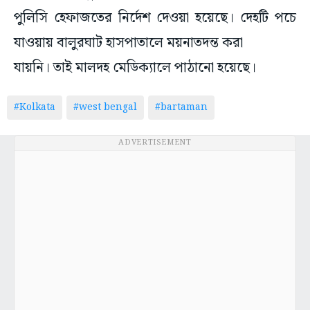
পুলিসি হেফাজতের নির্দেশ দেওয়া হয়েছে। দেহটি পচে
যাওয়ায় বালুরঘাট হাসপাতালে ময়নাতদন্ত করা
যায়নি। তাই মালদহ মেডিক্যালে পাঠানো হয়েছে।
#Kolkata
#west bengal
#bartaman
ADVERTISEMENT