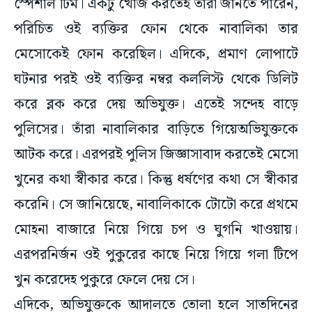
স্পেশাল টিম। একটু খোঁজ করতেই তাঁরা জানতে পারেন,
পরিচিত ওই ব্যক্তির ফোন থেকে নাবালিকা তার
মেসোকেই ফোন করেছিল। এদিকে, প্রমাণ লোপাটে
ঘটনার পরই ওই ব্যক্তির নম্বর কললিস্ট থেকে ডিলিট
করে ব্লক করে দেয় অভিযুক্ত। এতেই সন্দেহ বাড়ে
পুলিসের। তাঁরা নাবালিকার বাড়িতে গিয়েঅভিযুক্তকে
আটক করে। এরপরই পুলিস জিজ্ঞাসাবাদ করতেই মেসো
খুনের কথা স্বীকার করে। কিন্তু ধর্ষণের কথা সে স্বীকার
করেনি। সে জানিয়েছে, নাবালিকাকে টোটো করে প্রথমে
মোহনা বাজারে নিয়ে গিয়ে চপ ও ঘুগনি খাওয়ায়।
এরপরনির্জন ওই পুকুরের কাছে নিয়ে গিয়ে গলা টিপে
খুন করেদেহ পুকুরে ফেলে দেয় সে।
এদিকে, অভিযুক্তকে আদালতে তোলা হলে সাতদিনের