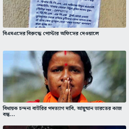
বিএমএসের বিরুদ্ধে পোস্টার অফিসের দেওয়ালে
বিধায়ক চন্দনা বাউরির পদত্যাগ দাবি, আয়ুষ্মান ভারতের কাজ
বন্ধ...