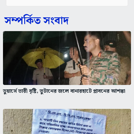
সম্পর্কিত সংবাদ
ডুয়ার্সে ভারী বৃষ্টি, ভুটানের জলে বানারহাটে প্লাবনের আশঙ্কা