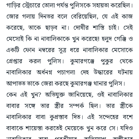
গাড়ির স্ট্রেচারে তোলা পর্যন্ত পুলিসকে সহায়তা করেছিল।
জোর গলায় দিনভর বলে বেরিয়েছিল, যে এই কাজ
করেছে, তাকে ছাড়ব না। দোষীর শাস্তি চাই। সেই
মেসোই কি না নাবালিকাকে খুন করেছে! হলুদ গেঞ্জি ও
একটি ফোন নম্বরের সূত্র ধরে নাবালিকার মেসোকে
গ্রেপ্তার করল পুলিস। কুমারগঞ্জে পুকুর থেকে
নাবালিকার অর্ধনগ্ন পচাগলা দেহ উদ্ধারের ঘটনায়
আপাতত তাকে জেরা করছে কুমারগঞ্জ থানার পুলিস।
কেন এই খুন? অভিযুক্ত জানিয়েছে, ওই নাবালিকার
বাবার সঙ্গে তার স্ত্রীর সম্পর্ক ছিল। তার স্ত্রীকে
নাবালিকার বাবা কুপ্রস্তাব দিত। এই সন্দেহের বশে
বাবাকে শায়েস্তা করতেই মেয়েকে খুন করে সে। যদিও