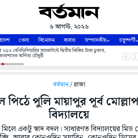
৬ আগস্ট, ২০২৬
িদেশ
খেলা
বিনোদন
ব্যবসা
সম্পাদকীয়
চতুষ্পর্ণী
বেনিফিশিয়ারির অ্যাকাউন্টে দ্বিতীয় কিস্তির টাকা ঢুকবে,
েলাশাসক অর্পিতা চৌধুরী
বর্তমান
/ রাজ্য
 পিঠে পুলি মায়াপুর পূর্ব মোল্লাপ
বিদ্যালয়ে
 মিলে একটু স্বাদ বদল। সাধারণত বিদ্যালয়ের মি
ব্জি, আবার কোনওদিন সয়াবিন, কোনওদিন ডিমের ব্