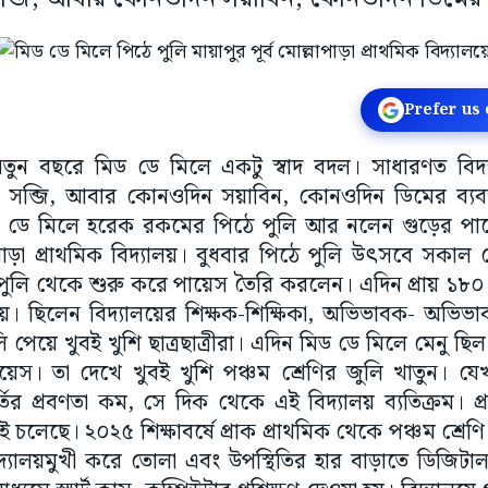
Prefer us
 নতুন বছরে মিড ডে মিলে একটু স্বাদ বদল। সাধারণত বিদ
সব্জি, আবার কোনওদিন সয়াবিন, কোনওদিন ডিমের ব্যবস্থ
 মিড ডে মিলে হরেক রকমের পিঠে পুলি আর নলেন গুড়ের 
্লাপাড়া প্রাথমিক বিদ্যালয়। বুধবার পিঠে পুলি উৎসবে সক
েপুলি থেকে শুরু করে পায়েস তৈরি করলেন। এদিন প্রায় ১৮০ জ
়। ছিলেন বিদ্যালয়ের শিক্ষক-শিক্ষিকা, অভিভাবক- অভিভ
পেয়ে খুবই খুশি ছাত্রছাত্রীরা। এদিন মিড ডে মিলে মেনু ছি
়েস। তা দেখে খুবই খুশি পঞ্চম শ্রেণির জুলি খাতুন। যে
ী ভর্তির প্রবণতা কম, সে দিক থেকে এই বিদ্যালয় ব্যতিক্রম। 
়েই চলেছে। ২০২৫ শিক্ষাবর্ষে প্রাক প্রাথমিক থেকে পঞ্চম শ্রেণি পর্
বিদ্যালয়মুখী করে তোলা এবং উপস্থিতির হার বাড়াতে ডিজিটাল