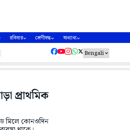
রবিবার
শ্রেণীবদ্ধ
অন্যান্য
াড়া প্রাথমিক
ড ডে মিলে কোনওদিন
যবস্থা থাকে।