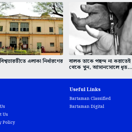
িশ্বভারতীতে এলাকা নির্ধারণের
বালক তাকে পছন্দ না করাতেই
থেকে খুন, আসানসোলে ধৃত..
Useful Links
Bartaman Classified
 Us
Bartaman Digital
t Us
y Policy