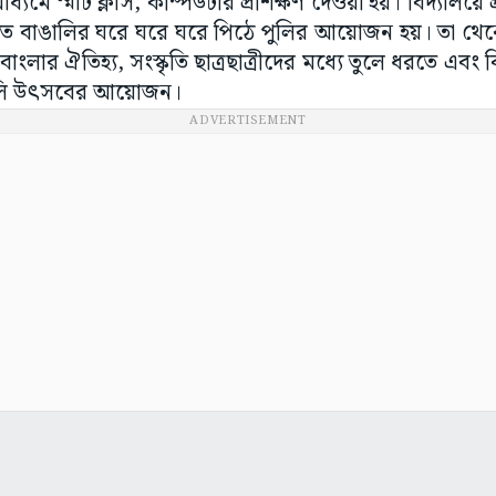
মাধ্যমে স্মার্ট ক্লাস, কম্পিউটার প্রশিক্ষণ দেওয়া হয়। বিদ্যালয়
িতে বাঙালির ঘরে ঘরে ঘরে পিঠে পুলির আয়োজন হয়। তা থে
বাংলার ঐতিহ্য, সংস্কৃতি ছাত্রছাত্রীদের মধ্যে তুলে ধরতে এবং 
লি উৎসবের আয়োজন।
ADVERTISEMENT