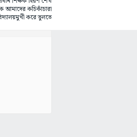
ে প্রধান শিক্ষক হিরণ শেখ
কে আমাদের কচিকাঁচারা
বিদ্যালয়মুখী করে তুলতে