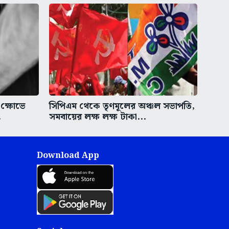
 ক্ষোভে
সিপিএম থেকে তৃণমূলের অঞ্চল সভাপতি,
.
সমবায়ের লক্ষ লক্ষ টাকা...
Download App