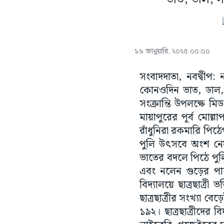
১৬ জানুয়ারি, ২০২৫ ০০:০০
সংবাদদাতা, নবদ্বীপ:
কোনওদিন ভাত, ডাল, 
সংক্রান্তি উপলক্ষে
মায়াপুরের পূর্ব মোল
রাঁধুনিরা রকমারি পিঠ
পুলি উৎসবে অংশ নেয
ভাতের বদলে পিঠে পুলি 
এবং নলেন গুড়ের পায
বিদ্যালয়ে ছাত্রছাত্র
ছাত্রছাত্রীর সংখ্যা বেড
১৯২। ছাত্রছাত্রীদের 