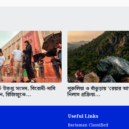
ে উত্তপ্ত সংসদ, বিরোধী-দাবি
পুরুলিয়া ও বাঁকুড়ায় ‘রেয়ার আর্
ন, রিজিজুকে...
নিলাম প্রক্রিয়া...
Useful Links
Bartaman Classified