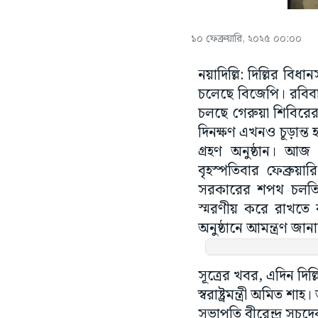
১০ ফেব্রুয়ারি, ২০২৫ ০০:০০
নয়াদিল্লি: দিল্লির ব
চলেছে বিজেপি। রবিবা
চলছে গেরুয়া শিবিরের 
দিনক্ষণ এখনও চূড়ান্ত 
গ্রহণ অনুষ্ঠান। আজ
বৃহস্পতিবার ফেব্রুয়ার
সরকারের শপথ চলতি সপ
স্মরণীয় করে রাখতে বর্
অনুষ্ঠানে আমন্ত্রণ জ
সূত্রের খবর, এদিন দি
স্বরাষ্ট্রমন্ত্রী অমিত
সভাপতি বীরেন্দ্র সচদ