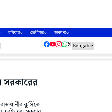
রবিবার
শ্রেণীবদ্ধ
অন্যান্য
ুন সরকারের
রাজধানীর কুর্সিতে
ী। এরইমধ্যে সরকার