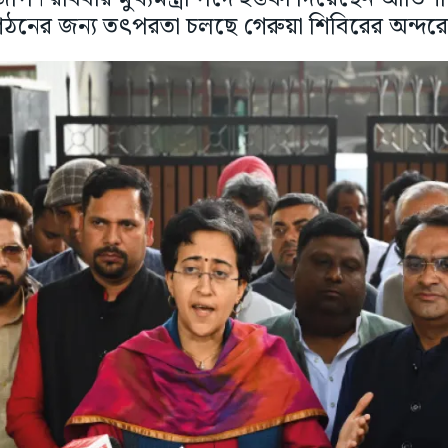
ঠনের জন্য তৎপরতা চলছে গেরুয়া শিবিরের অন্দর