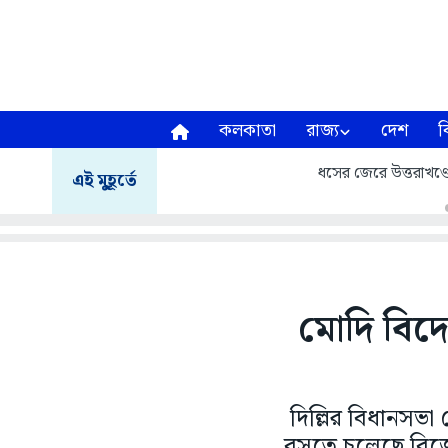
কলকাতা
রাজ্য
দেশ
ব
ধসের জেরে উত্তরাখণ্ডে ম
এই মুহূর্তে
মোদি বিদে
দিল্লির বিধানসভা
বসতে চলেছে বিজেপ