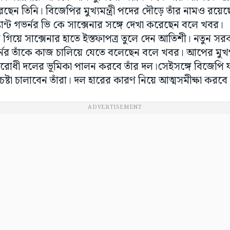
েছেন তিনি। বিজেপির মুখ্যমন্ত্রী পদের দৌড়ে তাঁর নামও রয়
ান্ট গভর্নর ভি কে সাক্সেনার সঙ্গে দেখা করেছেন বলে খবর।
িয়ে সাক্সেনার হাতে ইস্তফাপত্র তুলে দেন আতিশী। নতুন সর
গভর্নর তাঁকে কাজ চালিয়ে যেতে বলেছেন বলে খবর। আপের মুখপাত্র
ধী দলের ভূমিকা পালন করবে তাঁর দল।সেইসঙ্গে বিজেপি যাতে ন
েষ্টা চালাবেন তাঁরা। দল হারের কারণ নিয়ে আত্মসমীক্ষা করব
ADVERTISEMENT