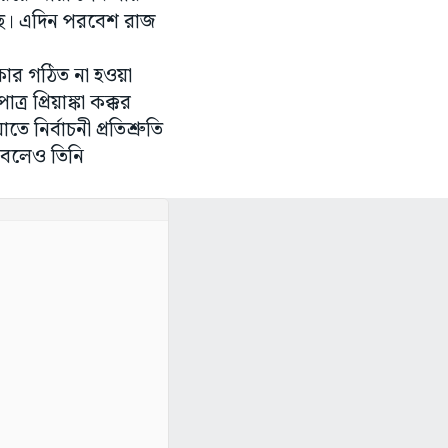
েছে। এদিন পরবেশ রাজ
কার গঠিত না হওয়া
 প্রিয়াঙ্কা কক্কর
ির্বাচনী প্রতিশ্রুতি
ে বলেও তিনি