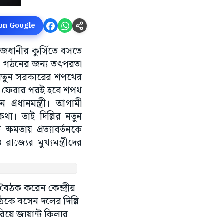
 on Google
াজধানীর কুর্সিতে বসতে
ার গঠনের জন্য তৎপরতা
ে। নতুন সরকারের শপথের
সেরে ফেরার পরই হবে শপথ
্রধানমন্ত্রী। আগামী
 কথা। তাই দিল্লির নতুন
ষমতায় প্রত্যাবর্তনকে
াজ্যের মুখ্যমন্ত্রীদের
 বৈঠক করেন কেন্দ্রীয়
বৈঠকে বসেন দলের দিল্লি
িয়ে জায়ান্ট কিলার