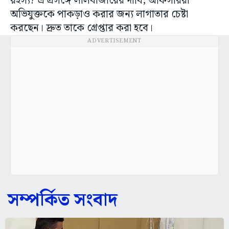
রহস্য? এ প্রসঙ্গে লালবাজারের দাবি, অফিসাররা
অভিযুক্তকে পাকড়াও করার জন্য লাগাতার চেষ্টা
করছেন। দ্রুত তাকে গ্রেপ্তার করা হবে।
ADVERTISEMENT
সম্পর্কিত সংবাদ