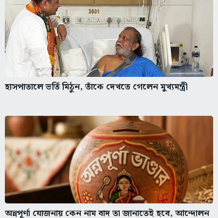
হাসপাতালে ভর্তি মিঠুন, তাঁকে দেখতে গেলেন মুখ্যমন্ত্রী
অন্নপূর্ণা যোজনায় কেন নাম বাদ তা জানাতেই হবে, আন্দোলন