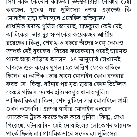
সিম কার্ড কেনেনি কার্তিক। তদন্তকারীরা বোঝার চেষ্টা
করছেন, খুনের পর পুলিসের নজর এড়াতেই কি
মোবাইল ছাড়া ঘটনাস্থলে এসেছিল অভিযুক্ত?
প্রাথমিক তদন্তে পুলিস জেনেছে, সাতকুলে কেউ নেই
কার্তিকের। তার দূর সম্পর্কের কয়েকজন আত্মীয়
রয়েছেন। কিন্তু, শেষ ২-৩ বছরে তাঁদের সঙ্গে কোনও
সম্পর্ক নেই যুবকের। বিয়ের কয়েকমাস পরেই ডায়মন্ড
পার্কে ভাড়া বাড়িতে আসেন। ১৭ জানুয়ারি সেখানেই
থাকতে শুরু করেন যুগল। ২০ তারিখ থেকে বাড়িতে
ছিলেন না কার্তিক। তার আগে মোবাইল ফোন ব্যবহার
করত সে। কিন্তু, ঘটনার পর মৃতা ছায়ার ফোন ডিটেলস
রেকর্ড খতিয়ে দেখেন হরিদেবপুর থানার পুলিস
আধিকারিকরা। কিন্তু, শেষ দু’দিনে তাঁর মোবাইলে স্বামী
ফোন করেননি। এরপর স্বামীর মোবাইল নম্বরের
লোকেশন ট্র্যাক করতে শুরু করে পুলিস। কিন্তু, দেখা
গিয়েছে, ঘটনার দিন সেই মোবাইলের লোকেশন ডায়মন্ড
পার্কে ছিলই না। প্রাথমিকভাবে সন্দেহ হয় পুলিসের।