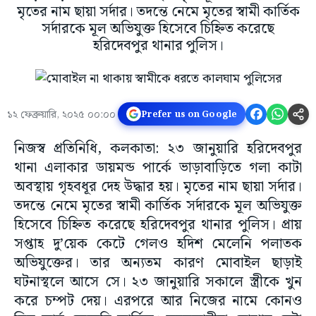
মৃতের নাম ছায়া সর্দার। তদন্তে নেমে মৃতের স্বামী কার্তিক
সর্দারকে মূল অভিযুক্ত হিসেবে চিহ্নিত করেছে
হরিদেবপুর থানার পুলিস।
১২ ফেব্রুয়ারি, ২০২৫ ০০:০০
Prefer us on Google
নিজস্ব প্রতিনিধি, কলকাতা: ২৩ জানুয়ারি হরিদেবপুর
থানা এলাকার ডায়মন্ড পার্কে ভাড়াবাড়িতে গলা কাটা
অবস্থায় গৃহবধূর দেহ উদ্ধার হয়। মৃতের নাম ছায়া সর্দার।
তদন্তে নেমে মৃতের স্বামী কার্তিক সর্দারকে মূল অভিযুক্ত
হিসেবে চিহ্নিত করেছে হরিদেবপুর থানার পুলিস। প্রায়
সপ্তাহ দু’য়েক কেটে গেলও হদিশ মেলেনি পলাতক
অভিযুক্তের। তার অন্যতম কারণ মোবাইল ছাড়াই
ঘটনাস্থলে আসে সে। ২৩ জানুয়ারি সকালে স্ত্রীকে খুন
করে চম্পট দেয়। এরপরে আর নিজের নামে কোনও