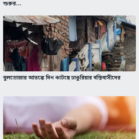
শুরুর...
বুলডোজার আতঙ্কে দিন কাটছে ঢাকুরিয়ার বস্তিবাসীদের