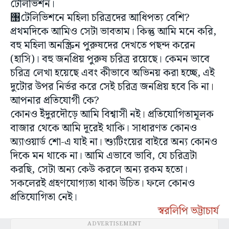
টেলিভিশন।
঩টেলিভিশনে মহিলা চরিত্রদের আধিপত্য বেশি?
প্রথমদিকে আমিও সেটা ভাবতাম। কিন্তু আমি মনে করি,
বহু মহিলা অনস্ক্রিন পুরুষদের দেখতে পছন্দ করেন
(হাসি)। বহু জনপ্রিয় পুরুষ চরিত্র রয়েছে। কেমন ভাবে
চরিত্র লেখা হয়েছে এবং কীভাবে অভিনয় করা হচ্ছে, এই
দুটোর উপর নির্ভর করে সেই চরিত্র জনপ্রিয় হবে কি না।
আপনার প্রতিযোগী কে?
কোনও ইঁদুরদৌড়ে আমি বিশ্বাসী নই। প্রতিযোগিতামূলক
বাজার থেকে আমি দূরেই থাকি। সাধারণত কোনও
অ্যাওয়ার্ড শো-এ যাই না। শ্যুটিংয়ের বাইরে অন্য কোনও
দিকে মন থাকে না। আমি এভাবে ভাবি, যে চরিত্রটা
করছি, সেটা অন্য কেউ করলে অন্য রকম হতো।
সকলেরই গ্রহণযোগ্যতা থাকা উচিত। ফলে কোনও
প্রতিযোগিতা নেই।
স্বরলিপি ভট্টাচার্য
ADVERTISEMENT