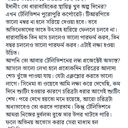
ইদানীং তো ধারাবাহিকের স্থায়িত্ব খুব অল্প দিনের?
এখন টেলিভিশন পুরোপুরি কর্পোরেট। টিআরপিতে
ভালো নম্বর না হলে সরিয়ে দেওয়া হবে। তবে
অভিনেতাদের তাতে উৎসাহ হারিয়ে ফেললে চলবে না।
ধারাবাহিক তিন মাস চললেও ভালো পারফর্ম করব, তিন
বছর চললেও ভালো পারফর্ম করব। এটাই লক্ষ্য হওয়া
উচিত।
আপনি তো আবার টেলিভিশনের লম্বা প্রজেক্টেই অভ্যস্ত?
আসলে ভালো লেখা হলে প্রত্যেকদিন চরিত্রের আলাদা
শেড খুঁজে পাওয়া যায়। যেটা এক্লপ্লোর করতে ভালো
লাগে। সিনেমা বা ওয়েবে আমি লক্ষ্য করে দেখেছি, কম
দিনে শ্যুটিং হওয়ার কারণে চরিত্রটা ধরার আগেই শ্যুটিং
শেষ। পরে দেখে হয়তো মনে হয়েছে, আরে! চরিত্রটা
অন্যভাবেও তো করতে পারতাম। কিন্তু টেলিভিশনে
আমরা নিজের দুর্বলতা বুঝে তার উপর খাটতে পারি।
ফলে অভিনয় অভ্যেস করার সেরা মাধ্যম হল