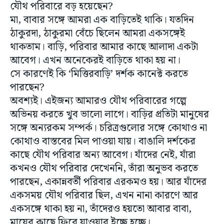
যৌথ পরিবারে বড় হয়েছেন?
মা, বাবার সঙ্গে আমরা এক বাড়িতেই থাকি। যতদিন
ঠাকুরদা, ঠাকুরমা বেঁচে ছিলেন আমরা একসঙ্গেই
থাকতাম। বাড়ি, পরিবার আমার কাছে আলাদা একটা
আবেগ। এখন অনেকেরই বাড়িতে থাকা হয় না।
সে কারণেই কি ‘মিত্তিরবাড়ি’ দর্শক কানেক্ট করতে
পারছেন?
অবশ্যই। এইজন্য আমারও যৌথ পরিবারের গল্পে
অভিনয় করতে খুব ভালো লাগে। বাড়ির প্রতিটা মানুষের
সঙ্গে অন্যরকম সম্পর্ক। চরিত্রগুলোর সঙ্গে কোথাও না
কোথাও বাস্তবের মিল পাওয়া যায়। বাঙালি দর্শকের
কাছে যৌথ পরিবার অন্য আবেগ। যাঁদের নেই, যাঁরা
কখনও যৌথ পরিবার দেখেননি, তাঁরা অনুভব করতে
পারছেন, একান্নবর্তী পরিবার এরকমও হয়। আর যাঁদের
একসময় যৌথ পরিবার ছিল, এখন নানা কারণে আর
একসঙ্গে থাকা হয় না, তাঁদেরও হয়তো আবার বাবা,
মায়ের কাছে ফিরে যাওয়ার ইচ্ছে হচ্ছে।