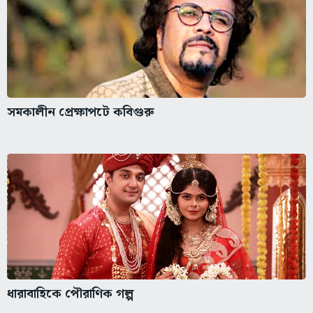
সমকালীন প্রেক্ষাপটে কবিগুরু
ধারাবাহিকে পৌরাণিক গল্প