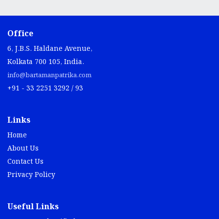
Office
6, J.B.S. Haldane Avenue,
Kolkata 700 105, India.
info@bartamanpatrika.com
+91 - 33 2251 3292 / 93
Links
Home
About Us
Contact Us
Privacy Policy
Useful Links