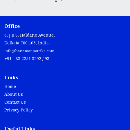
Office
6, J.B.S. Haldane Avenue,
Kolkata 700 105, India.
info@bartamanpatrika.com
+91 - 33 2251 3292 / 93
Links
Home
About Us
Contact Us
Privacy Policy
Useful Links