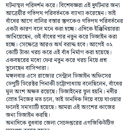
ঘটনাস্থল পরিদর্শন করে। বিশেষজ্ঞরা এই দুর্ঘটনার জন্য
আত্রেয়ীর গতিপথ পরিবর্তনকে ব্যাখ্যা করেছেন। তাই
বাঁধের আগে বালির বস্তার স্তুপকেও গতিপথ পরিবর্তনের
একটা কারণ বলে মনে করা হচ্ছে। এদিকে ইঞ্জিনিয়াররা
জানিয়েছেন, ওই বাঁধের পার নতুন করে ডিজাইন করা
হচ্ছে। সেক্ষেত্রে আরও অর্থ বরাদ্দ হবে। আগেই ৩২
কোটি টাকা খরচ করে এই বাঁধ নির্মাণ করা হয়েছে।
একবছরের মধ্যে ফের নতুন করে খরচ নিয়ে প্রশ্ন
তুলেছেন বাসিন্দারা।
মঙ্গলবার এসে রাজ্যের সেন্ট্রাল ডিজাইন অফিসের
ডেপুটি ডিরেক্টর পিনাকী চট্টোপাধ্যায় বলেছিলেন, বাঁধের
মূল অংশ অক্ষত রয়েছে। ডিজাইনের ভুল হয়নি। নদীর
স্রোত নিজের মত চলে, তাই ডানদিক দিয়ে বয়ে যাওয়ার
ফলেই সমস্যাটি হয়েছে। আমরা এই অংশের কাজের
জন্য ডিজাইন করছি।
অন্যদিকে বুধবার জেলা সেচদপ্তরের এগজিকিউটিভ