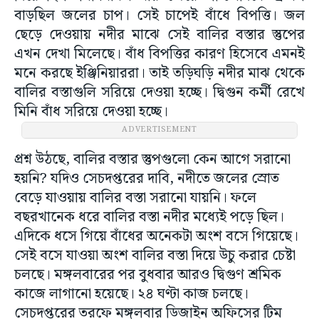
বাড়ছিল জলের চাপ। সেই চাপেই বাঁধে বিপত্তি। জল
ছেড়ে দেওয়ায় নদীর মাঝে সেই বালির বস্তার স্তুপের
এখন দেখা মিলেছে। বাঁধ বিপত্তির কারণ হিসেবে এমনই
মনে করছে ইঞ্জিনিয়াররা। তাই তড়িঘড়ি নদীর মাঝ থেকে
বালির বস্তাগুলি সরিয়ে দেওয়া হচ্ছে। দ্বিগুন কর্মী রেখে
মিনি বাঁধ সরিয়ে দেওয়া হচ্ছে।
ADVERTISEMENT
প্রশ্ন উঠছে, বালির বস্তার স্তুপগুলো কেন আগে সরানো
হয়নি? যদিও সেচদপ্তরের দাবি, নদীতে জলের স্রোত
বেড়ে যাওয়ায় বালির বস্তা সরানো যায়নি। ফলে
বছরখানেক ধরে বালির বস্তা নদীর মধ্যেই পড়ে ছিল।
এদিকে ধসে গিয়ে বাঁধের অনেকটা অংশ বসে গিয়েছে।
সেই বসে যাওয়া অংশ বালির বস্তা দিয়ে উচু করার চেষ্টা
চলছে। মঙ্গলবারের পর বুধবার আরও দ্বিগুণ শ্রমিক
কাজে লাগানো হয়েছে। ২৪ ঘণ্টা কাজ চলছে।
সেচদপ্তরের তরফে মঙ্গলবার ডিজাইন অফিসের টিম