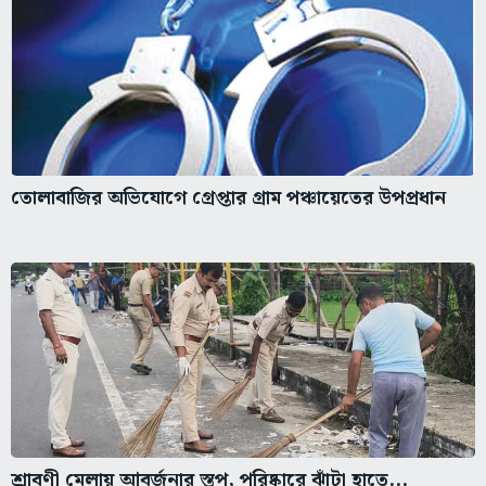
তোলাবাজির অভিযোগে গ্রেপ্তার গ্রাম পঞ্চায়েতের উপপ্রধান
শ্রাবণী মেলায় আবর্জনার স্তূপ, পরিষ্কারে ঝাঁটা হাতে...