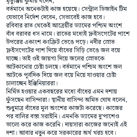
মৃত্যুঞ্জয় কুমার বলেন,
বর্তমানে অনেকটাই কাজ হয়েছে। সেন্ট্রাল ডিজাইন টিম
যেভাবে নির্দেশ দেবেন, সেভাবেই কাজ হবে।
রবিবার রাত থেকেই আত্রেয়ীর ড্যামের পশ্চিম অংশে
বাঁধ বরাবর ধস নামে। রাতের মধ্যেই স্লুইসগেটের পাশে
উপরের একাংশ কংক্রিট ভেঙে পড়ে। নদীর স্রোত
স্লুইসগেটের পাশ দিয়ে বাঁধের সিড়ি ভেঙে জল বয়ে
যাচ্ছে। তাই ওই জায়গা দিয়ে জলের স্রোতকে
আটকানোর চেষ্টা চলছে। বর্তমানে পশ্চিম অংশে জল
আটকে পূর্বদিক দিয়ে জল বয়ে নিয়ে যাওয়ার চেষ্টা
চালাচ্ছেন ইঞ্জিনিয়াররা।
নির্মিত হওয়ার একবছরের মধ্যে বাঁধের এমন দশায়
ফুঁসছেন বাসিন্দারা। স্থানীয় বাসিন্দা অমিত ঘোষ বলেন,
শুধুমাত্র বাঁধের মূল অংশের কাজটা করেছে। কাজের
পর বালির বস্তা সরাইনি। এমনকি ড্যামের দু’পাশেও
ভালো করে কাজ করেনি। দায়সারা কাজের জন্যেই এই
দশা। আবার নতুন করে সরকারের অর্থ খরচ হবে।