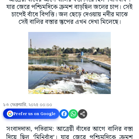
যার জেরে পশ্চিমদিকে ক্রমশ বাড়ছিল জলের চাপ। সেই
চাপেই বাঁধে বিপত্তি। জল ছেড়ে দেওয়ায় নদীর মাঝে
সেই বালির বস্তার স্তুপের এখন দেখা মিলেছে।
১৩ ফেব্রুয়ারি, ২০২৫ ০০:০০
Prefer us on Google
সংবাদদাতা, পতিরাম: আত্রেয়ী বাঁধের আগে বালির বস্তা
দিয়ে ছিল ‘মিনিবাঁধ’। যার জেরে পশ্চিমদিকে ক্রমশ