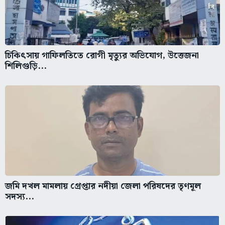
চিকিৎসায় গাফিলতিতে রোগী মৃত্যুর অভিযোগ, উত্তেজনা
শিলিগুড়ি...
জমি দখল মামলায় গ্রেপ্তার নদীয়া জেলা পরিষদের তৃণমূল
সদস্য...