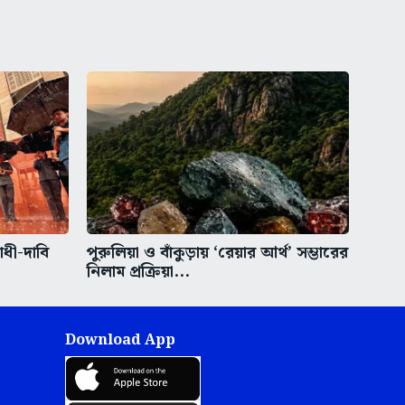
াধী-দাবি
পুরুলিয়া ও বাঁকুড়ায় ‘রেয়ার আর্থ’ সম্ভারের
নিলাম প্রক্রিয়া...
Download App