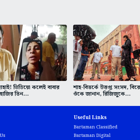
দোহাই! ভিডিয়ো কলেই বাবার
শাহ-বিতর্কে উত্তপ্ত সংসদ, বিরে
 হাজির তিন...
ওঁকে জানান, রিজিজুকে...
Useful Links
Bartaman Classified
 Us
Bartaman Digital