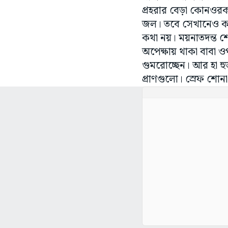
প্রহরার বেড়া কোনওর
জল। তবে সেখানেও কড়া
কথা নয়। ময়নাতদন্ত শে
অপেক্ষায় থাকা বাবা 
গুমরোচ্ছেন। আর হা 
প্রাণগুলো। স্রেফ শোন