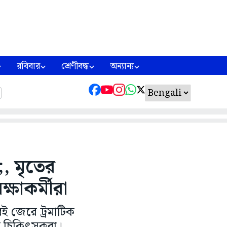
রবিবার
শ্রেণীবদ্ধ
অন্যান্য
, মৃতের
ষাকর্মীরা
ই জেরে ট্রমাটিক
েন চিকিৎসকরা।