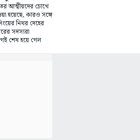
তের আত্মীয়দের চোখে
য়া হয়েছে, কারও সঙ্গে
 সিংয়ের নিথর দেহের
রের সদস্যরা
আগেই শেষ হয়ে গেল