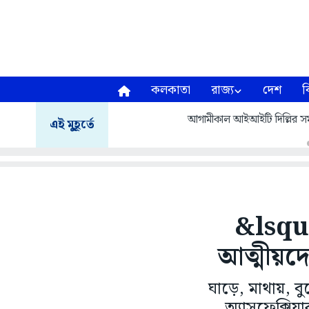
কলকাতা
রাজ্য
দেশ
ব
আগামীকাল আইআইটি দিল্লির সমাবর
এই মুহূর্তে
&lsquo
আত্মীয়দে
ঘাড়ে, মাথায়, ব
অ্যাসফেক্সিয়