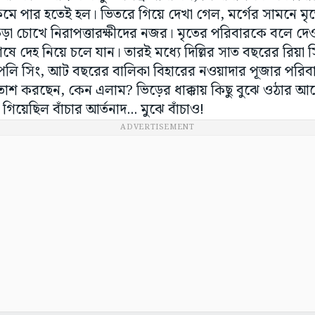
কমে পার হতেই হল। ভিতরে গিয়ে দেখা গেল, মর্গের সামনে মৃ
 চোখে নিরাপত্তারক্ষীদের নজর। মৃতের পরিবারকে বলে দেও
ষে দেহ নিয়ে চলে যান। তারই মধ্যে দিল্লির সাত বছরের রিয়া
ওপলি সিং, আট বছরের বালিকা বিহারের নওয়াদার পূজার পরিবা
হুতাশ করছেন, কেন এলাম? ভিড়ের ধাক্কায় কিছু বুঝে ওঠার 
া গিয়েছিল বাঁচার আর্তনাদ... মুঝে বাঁচাও!
ADVERTISEMENT