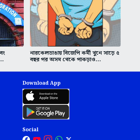
এবং
নারকেলডাঙায় বিজেপি কর্মী খুনে সাড়ে ৫
..
বছর পর অসম থেকে পাকড়াও...
Download App
Social