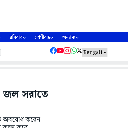
রবিবার
শ্রেণীবদ্ধ
অন্যান্য
মা জল সরাতে
 রোড অবরোধ করেন
রের কাজ করে।