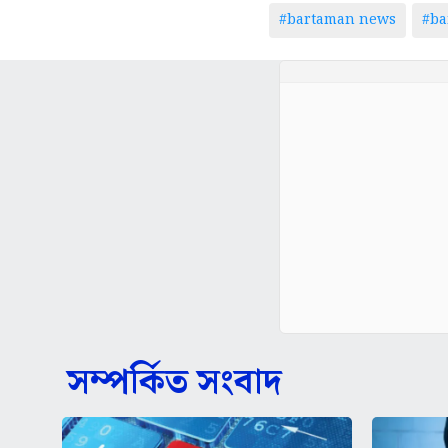
#bartaman news
#ba
সম্পর্কিত সংবাদ