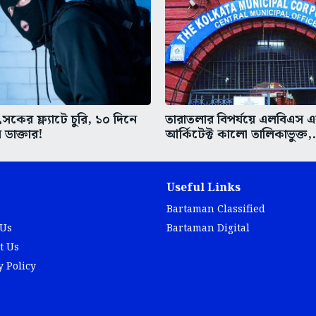
কের ফ্ল্যাটে চুরি, ১০ দিনে
তারাতলার বিপর্যয়ে এলবিএস 
 ডাক্তার!
আর্কিটেক্ট কালো তালিকাভুক্ত,.
Useful Links
Bartaman Classified
 Us
Bartaman Digital
t Us
y Policy