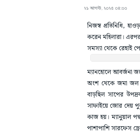
২১ আগস্ট, ২০২৫ ০৪:০০
নিজস্ব প্রতিনিধি, হা
করেন মহিলারা। এরপর প
সমস্যা থেকে রেহাই পে
ম্যানহোলে আবর্জনা জম
অংশ থেকে জমা জল স
বাড়ছিল সাপের উপদ্রব।
সাফাইয়ে জোর দেয় প
কাজ হয়। ম্যানুয়াল
পাশাপাশি সারফেস ড্রেন