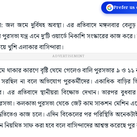
Prefer us
ওড়া: জল জমে দুর্বিষহ অবস্থা। এর প্রতিবাদে মঙ্গলবার বে
ুরসভা যন্ত্র এনে দু’টি ওয়ার্ডে নিকাশি সংস্কারের কাজ ক
য়ে খুশি এলাকার বাসিন্দারা।
ADVERTISEMENT
ে থাকার কারণে বৃষ্টি থেমে গেলেও বালি পুরসভার ৯ ও ১১ নম্
রছিল না বলে অভিযোগ পুরকর্মীদের। একাধিক বাড়ির
 এর প্রতিবাদে স্থানীয়রা বিক্ষোভ দেখান। তারপর বুধবার দ
ুরসভা। কলকাতা পুরসভা থেকে জেট কাম সাকশন মেশিন এন
 পদ্ধতিতেও কাজ চলে। এদিন বিকেলের পর পরিস্থিতি অনেকটাই
 নিয়মিত সাফ করা হবে বলে বাসিন্দাদের আশ্বস্ত করেছে পুর কর