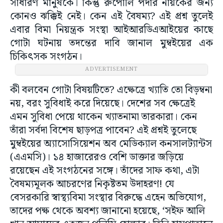
সাধারণ মানুষকে। কিন্তু রুপোলি পর্দার নায়কের জন্য
কোনও ঝক্কিই নেই। কেন এই বৈষম্য? এই প্রশ্ন তুলেই
এবার বিমা নিয়ন্ত্রক সংস্থা আইআরডিএআইয়ের কাছে
গোটা ঘটনায় তদন্তের দাবি জানাল মুম্বইয়ের এক
চিকিৎসক সংগঠন।
ADVERTISEMENT
কী বলবেন গোটা বিষয়টিতে? এক্ষেত্রে খ্যাতি তো বিড়ম্বনা
নয়, বরং সুবিধাই করে দিয়েছে। দেশের সব ক্ষেত্রেই
এমন সুবিধা পেয়ে থাকেন খ্যাতনামা তারকারা। কেন
তাঁরা সর্বদা বিশেষ ছাড়পত্র পাবেন? এই প্রশ্নই তুলেছে
মুম্বইয়ের অ্যাসোসিয়েশন অব মেডিক্যাল কনসালট্যান্টস
(এএমসি)। ১৪ হাজারেরও বেশি ডাক্তার জড়িয়ে
রয়েছেন এই সংগঠনের সঙ্গে। তাঁদের সাফ কথা, এটা
বৈষম্যমূলক আচরণের নিকৃষ্টতম উদাহরণ! যে
বেসরকারি স্বাস্থ্যবিমা সংস্থার বিরুদ্ধে এহেন অভিযোগ,
তাদের পক্ষ থেকে অবশ্য জানানো হয়েছে, ‘সইফ আলি