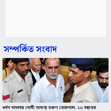
সম্পর্কিত সংবাদ
ধর্ষণ মামলায় দোষী সাব্যস্ত তরুণ তেজপাল, ১০ বছরের