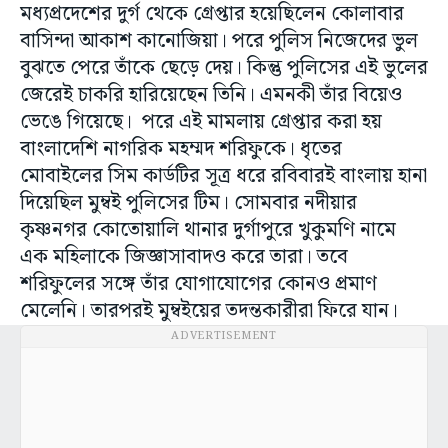
মধ্যপ্রদেশের দুর্গ থেকে গ্রেপ্তার হয়েছিলেন কোলাবার
বাসিন্দা আকাশ কানোজিয়া। পরে পুলিস নিজেদের ভুল
বুঝতে পেরে তাঁকে ছেড়ে দেয়। কিন্তু পুলিসের এই ভুলের
জেরেই চাকরি হারিয়েছেন তিনি। এমনকী তাঁর বিয়েও
ভেঙে গিয়েছে। পরে এই মামলায় গ্রেপ্তার করা হয়
বাংলাদেশি নাগরিক মহম্মদ শরিফুকে। ধৃতের
মোবাইলের সিম কার্ডটির সূত্র ধরে রবিবারই বাংলায় হানা
দিয়েছিল মুম্বই পুলিসের টিম। সোমবার নদীয়ার
কৃষ্ণনগর কোতোয়ালি থানার দুর্গাপুরে খুকুমণি নামে
এক মহিলাকে জিজ্ঞাসাবাদও করে তারা। তবে
শরিফুলের সঙ্গে তাঁর যোগাযোগের কোনও প্রমাণ
মেলেনি। তারপরই মুম্বইয়ের তদন্তকারীরা ফিরে যান।
ADVERTISEMENT