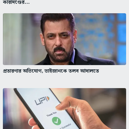
কারাদণ্ডের...
প্রতারণার অভিযোগ, ভাইজানকে তলব আদালতে