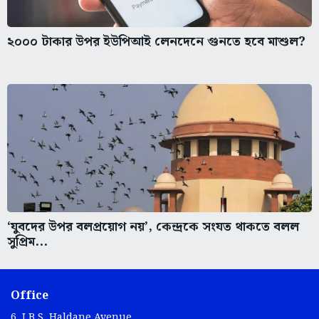
২০০০ টাকার উপর ইউপিআই লেনদেনে গুনতে হবে মাশুল?
‘যুবদের উপর বলপ্রয়োগ নয়’, কেন্দ্রকে সংযত থাকতে বলল
সুপ্রিম...
Office
6, J.B.S. Haldane Avenue,