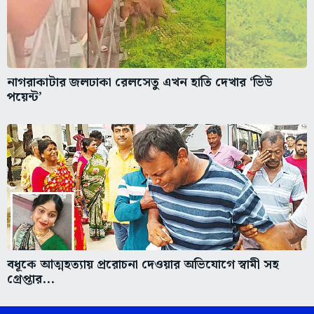
নাগরাকাটার জলঢাকা রেলসেতু এখন হাতি দেখার ‘ভিউ
পয়েন্ট’
বধূকে আত্মহত্যায় প্ররোচনা দেওয়ার অভিযোগে স্বামী সহ
গ্রেপ্তার...