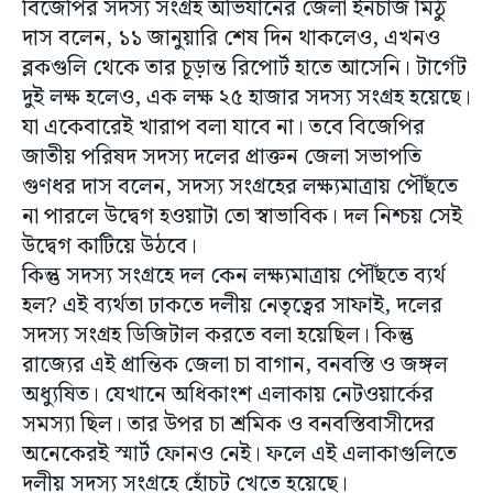
বিজেপির সদস্য সংগ্রহ অভিযানের জেলা ইনচার্জ মিঠু
দাস বলেন, ১১ জানুয়ারি শেষ দিন থাকলেও, এখনও
ব্লকগুলি থেকে তার চূড়ান্ত রিপোর্ট হাতে আসেনি। টার্গেট
দুই লক্ষ হলেও, এক লক্ষ ২৫ হাজার সদস্য সংগ্রহ হয়েছে।
যা একেবারেই খারাপ বলা যাবে না। তবে বিজেপির
জাতীয় পরিষদ সদস্য দলের প্রাক্তন জেলা সভাপতি
গুণধর দাস বলেন, সদস্য সংগ্রহের লক্ষ্যমাত্রায় পৌঁছতে
না পারলে উদ্বেগ হওয়াটা তো স্বাভাবিক। দল নিশ্চয় সেই
উদ্বেগ কাটিয়ে উঠবে।
কিন্তু সদস্য সংগ্রহে দল কেন লক্ষ্যমাত্রায় পৌঁছতে ব্যর্থ
হল? এই ব্যর্থতা ঢাকতে দলীয় নেতৃত্বের সাফাই, দলের
সদস্য সংগ্রহ ডিজিটাল করতে বলা হয়েছিল। কিন্তু
রাজ্যের এই প্রান্তিক জেলা চা বাগান, বনবস্তি ও জঙ্গল
অধ্যুষিত। যেখানে অধিকাংশ এলাকায় নেটওয়ার্কের
সমস্যা ছিল। তার উপর চা শ্রমিক ও বনবস্তিবাসীদের
অনেকেরই স্মার্ট ফোনও নেই। ফলে এই এলাকাগুলিতে
দলীয় সদস্য সংগ্রহে হোঁচট খেতে হয়েছে।