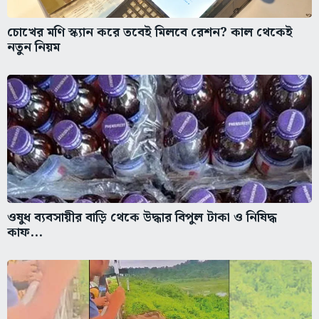
চোখের মণি স্ক্যান করে তবেই মিলবে রেশন? কাল থেকেই
নতুন নিয়ম
ওষুধ ব্যবসায়ীর বাড়ি থেকে উদ্ধার বিপুল টাকা ও নিষিদ্ধ
কাফ...