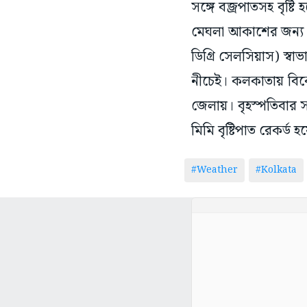
মেঘলা আকাশের জন্য তাপ
ডিগ্রি সেলসিয়াস) স্বাভ
নীচেই। কলকাতায় বিকেল প
জেলায়। বৃহস্পতিবার সক
মিমি বৃষ্টিপাত রেকর্ড হ
#Weather
#Kolkata