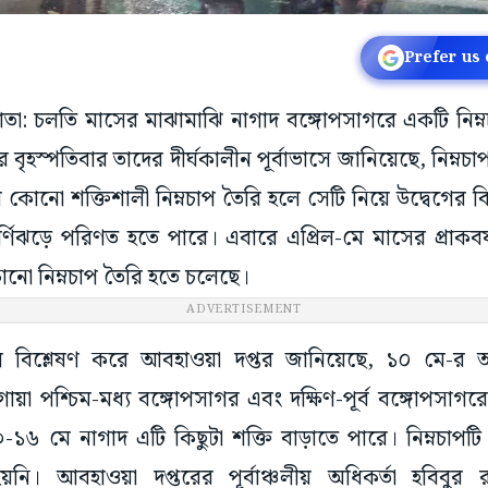
Prefer us
কাতা: চলতি মাসের মাঝামাঝি নাগাদ বঙ্গোপসাগরে একটি নিম
র বৃহস্পতিবার তাদের দীর্ঘকালীন পূর্বাভাসে জানিয়েছে, নিম্নচ
 কোনো শক্তিশালী নিম্নচাপ তৈরি হলে সেটি নিয়ে উদ্বেগের
্ণিঝড়ে পরিণত হতে পারে। এবারে এপ্রিল-মে মাসের প্রাকবর্
োনো নিম্নচাপ তৈরি হতে চলেছে।
মডেল বিশ্লেষণ করে আবহাওয়া দপ্তর জানিয়েছে, ১০ মে-র আ
য়া পশ্চিম-মধ্য বঙ্গোপসাগর এবং দক্ষিণ-পূর্ব বঙ্গোপসাগরে এক
১৬ মে নাগাদ এটি কিছুটা শক্তি বাড়াতে পারে। নিম্নচাপট
য়নি। আবহাওয়া দপ্তরের পূর্বাঞ্চলীয় অধিকর্তা হবিবুর 
 নিম্নচাপ বায়ুমণ্ডলের পরিস্থিতি অনুযায়ী শক্তি বৃদ্ধি করে নি