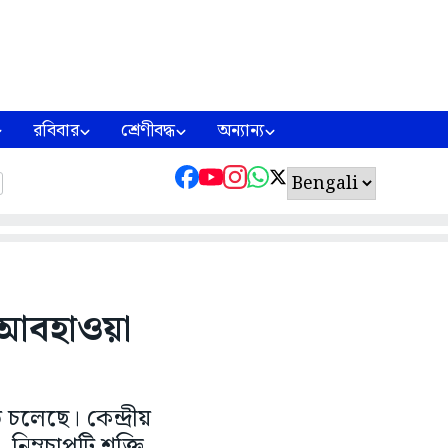
রবিবার
শ্রেণীবদ্ধ
অন্যান্য
স আবহাওয়া
চলেছে। কেন্দ্রীয়
নিম্নচাপটি শক্তি