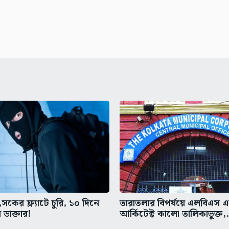
কের ফ্ল্যাটে চুরি, ১০ দিনে
তারাতলার বিপর্যয়ে এলবিএস 
 ডাক্তার!
আর্কিটেক্ট কালো তালিকাভুক্ত,.