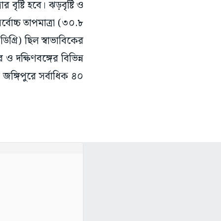
বোচ্চ তাপমাত্রা (৩০.৮
ডিগ্রি) ছিল স্বাভাবিকের
 ও দক্ষিণবঙ্গের বিভিন্ন
 জঙ্গিপুরে সর্বাধিক ৪০