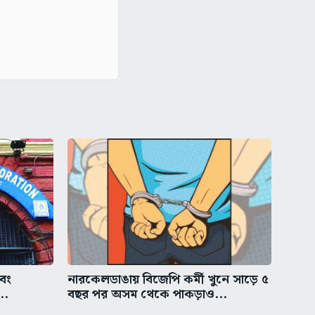
এবং
নারকেলডাঙায় বিজেপি কর্মী খুনে সাড়ে ৫
..
বছর পর অসম থেকে পাকড়াও...