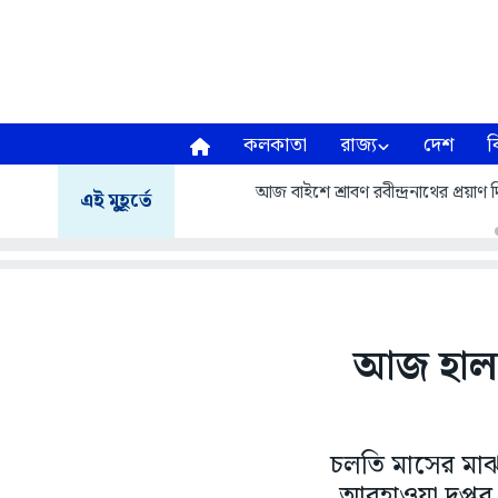
কলকাতা
রাজ্য
দেশ
ব
আজ বাইশে শ্রাবণ রবীন্দ্রনাথের প্রয়
এই মুহূর্তে
আজ হালকা
চলতি মাসের মাঝা
আবহাওয়া দপ্তর ব