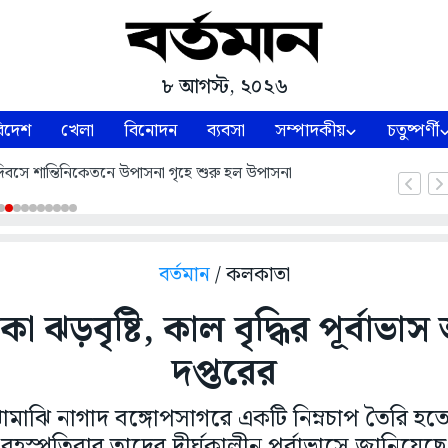
৮ আগস্ট, ২০২৬
িদেশ
খেলা
বিনোদন
ব্যবসা
সম্পাদকীয়
চতুষ্পর্ণী
াণ দিবসে শান্তিনিকেতনে উপাসনা গৃহে শুরু হল উপাসনা
বর্তমান
/ কলকাতা
 ঝড়বৃষ্টি, কাল বৃদ্ধির পূর্বাভা
দপ্তরের
মাঝি নাগাদ বঙ্গোপসাগরে একটি নিম্নচাপ তৈরি হতে 
ৃহস্পতিবার তাদের দীর্ঘকালীন পূর্বাভাসে জানিয়েছে, 