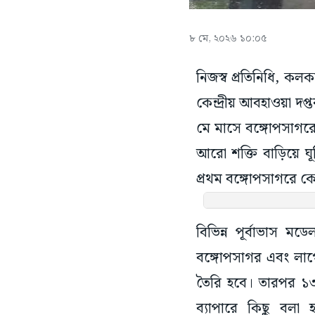
৮ মে, ২০২৬ ১০:০৫
নিজস্ব প্রতিনিধি, কল
কেন্দ্রীয় আবহাওয়া দপ্ত
মে মাসে বঙ্গোপসাগরে
আরো শক্তি বাড়িয়ে ঘূর
প্রথম বঙ্গোপসাগরে ক
বিভিন্ন পূর্বাভাস 
বঙ্গোপসাগর এবং লাগো
তৈরি হবে। তারপর ১৩-
ব্যাপারে কিছু বলা হ
বঙ্গোপসাগরে তৈরি হওয়া