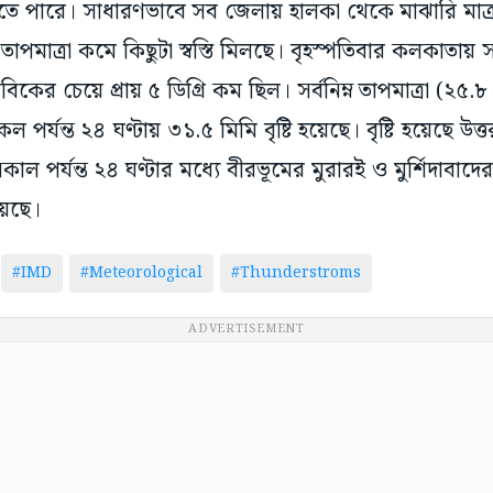
মাত্রা কমে কিছুটা স্বস্তি মিলছে। বৃহস্পতিবার কলকাতায় সর্
াবিকের চেয়ে প্রায় ৫ ডিগ্রি কম ছিল। সর্বনিম্ন তাপমাত্রা (২৫.৮ 
র্যন্ত ২৪ ঘণ্টায় ৩১.৫ মিমি বৃষ্টি হয়েছে। বৃষ্টি হয়েছে উত্তর
াল পর্যন্ত ২৪ ঘণ্টার মধ্যে বীরভূমের মুরারই ও মুর্শিদাবাদের
য়েছে।
#IMD
#Meteorological
#Thunderstroms
ADVERTISEMENT