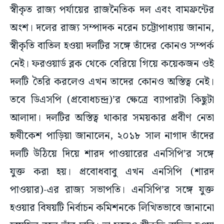
স্বীকৃত রাজ্য পর্যায়ের রাজনৈতিক দল এবং বামফ্রন্টের
অংশ। দলের রাজ্য সম্পাদক নরেন চট্টোপাধ্যায় জানান,
স্বীকৃতি বাতিল হওয়া দলটির সঙ্গে তাঁদের কোনও সম্পর্ক
নেই। ফরওয়ার্ড ব্লক থেকে বেরিয়ে গিয়ে কয়েকজন ওই
দলটি তৈরি করলেও এখন তাদের কোনও অস্তিত্ব নেই।
তবে ডিএসপি (প্রবোধচন্দ্র)’র ক্ষেত্রে ব্যাপারটা কিছুটা
আলাদা। দলটির অস্তিত্ব থাকার সময়কার প্রবীণ নেতা
হৃষীকেশ পাড়িয়া জানালেন, ২০১৮ সাল নাগাদ তাঁদের
দলটি উঠিয়ে দিয়ে শারদ পাওয়ারের এনসিপি’র সঙ্গে
যুক্ত করা হয়। প্রবোধবাবু এখন এনসিপি (শারদ
পাওয়ার)-এর রাজ্য সভাপতি। এনসিপি’র সঙ্গে যুক্ত
হওয়ার বিষয়টি নির্বাচন কমিশনকে লিখিতভাবে জানানো