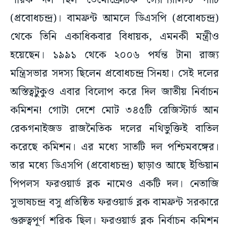
শরিক দল ছিল ডেমোক্রেটিক স্যোশ্যালিস্ট পার্টি
(প্রবোধচন্দ্র)। বামফ্রন্ট আমলে ডিএসপি (প্রবোধচন্দ্র)
থেকে তিনি একাধিকবার বিধায়ক, এমনকী মন্ত্রীও
হয়েছেন। ১৯৯১ থেকে ২০০৬ পর্যন্ত টানা রাজ্য
মন্ত্রিসভার সদস্য ছিলেন প্রবোধচন্দ্র সিনহা। সেই দলের
অস্তিত্বটুকুও এবার বিলোপ করে দিল জাতীয় নির্বাচন
কমিশন! গোটা দেশে মোট ৩৪৫টি রেজিস্টার্ড আন
রেকগনাইজড রাজনৈতিক দলের নথিভুক্তিই বাতিল
করেছে কমিশন। এর মধ্যে সাতটি দল পশ্চিমবঙ্গের।
তার মধ্যে ডিএসপি (প্রবোধচন্দ্র) ছাড়াও আছে ইন্ডিয়ান
পিপলস ফরওয়ার্ড ব্লক নামেও একটি দল। নেতাজি
সুভাষচন্দ্র বসু প্রতিষ্ঠিত ফরওয়ার্ড ব্লক বামফ্রন্ট সরকারে
গুরুত্বপূর্ণ শরিক ছিল। ফরওয়ার্ড ব্লক নির্বাচন কমিশন