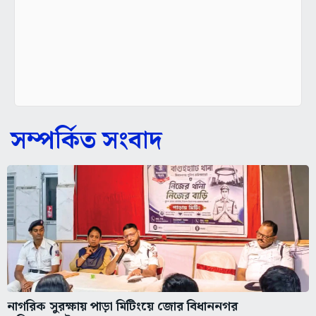
সম্পর্কিত সংবাদ
নাগরিক সুরক্ষায় পাড়া মিটিংয়ে জোর বিধাননগর