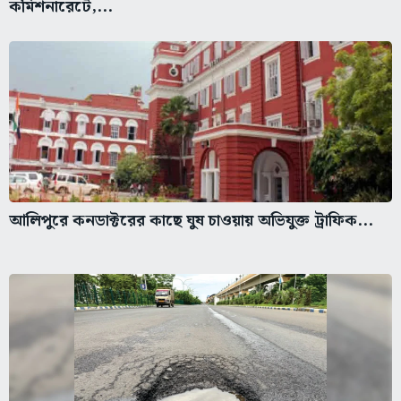
কমিশনারেটে,...
আলিপুরে কনডাক্টরের কাছে ঘুষ চাওয়ায় অভিযুক্ত ট্রাফিক...