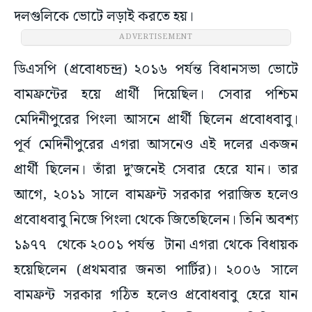
দলগুলিকে ভোটে লড়াই করতে হয়।
ADVERTISEMENT
ডিএসপি (প্রবোধচন্দ্র) ২০১৬ পর্যন্ত বিধানসভা ভোটে
বামফ্রন্টের হয়ে প্রার্থী দিয়েছিল। সেবার পশ্চিম
মেদিনীপুরের পিংলা আসনে প্রার্থী ছিলেন প্রবোধবাবু।
পূর্ব মেদিনীপুরের এগরা আসনেও এই দলের একজন
প্রার্থী ছিলেন। তাঁরা দু’জনেই সেবার হেরে যান। তার
আগে, ২০১১ সালে বামফ্রন্ট সরকার পরাজিত হলেও
প্রবোধবাবু নিজে পিংলা থেকে জিতেছিলেন। তিনি অবশ্য
১৯৭৭ থেকে ২০০১ পর্যন্ত টানা এগরা থেকে বিধায়ক
হয়েছিলেন (প্রথমবার জনতা পার্টির)। ২০০৬ সালে
বামফ্রন্ট সরকার গঠিত হলেও প্রবোধবাবু হেরে যান