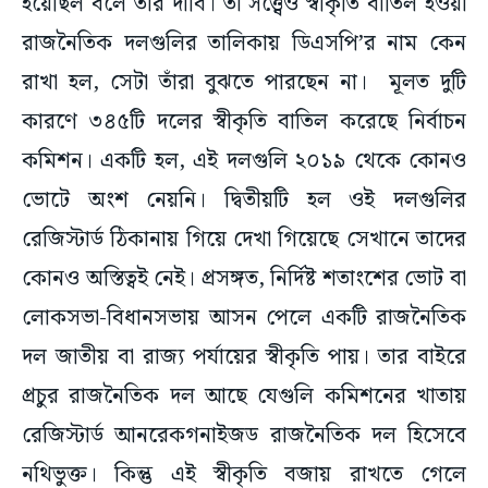
হয়েছিল বলে তাঁর দাবি। তা সত্ত্বেও স্বীকৃতি বাতিল হওয়া
রাজনৈতিক দলগুলির তালিকায় ডিএসপি’র নাম কেন
রাখা হল, সেটা তাঁরা বুঝতে পারছেন না। মূলত দুটি
কারণে ৩৪৫টি দলের স্বীকৃতি বাতিল করেছে নির্বাচন
কমিশন। একটি হল, এই দলগুলি ২০১৯ থেকে কোনও
ভোটে অংশ নেয়নি। দ্বিতীয়টি হল ওই দলগুলির
রেজিস্টার্ড ঠিকানায় গিয়ে দেখা গিয়েছে সেখানে তাদের
কোনও অস্তিত্বই নেই। প্রসঙ্গত, নির্দিষ্ট শতাংশের ভোট বা
লোকসভা-বিধানসভায় আসন পেলে একটি রাজনৈতিক
দল জাতীয় বা রাজ্য পর্যায়ের স্বীকৃতি পায়। তার বাইরে
প্রচুর রাজনৈতিক দল আছে যেগুলি কমিশনের খাতায়
রেজিস্টার্ড আনরেকগনাইজড রাজনৈতিক দল হিসেবে
নথিভুক্ত। কিন্তু এই স্বীকৃতি বজায় রাখতে গেলে