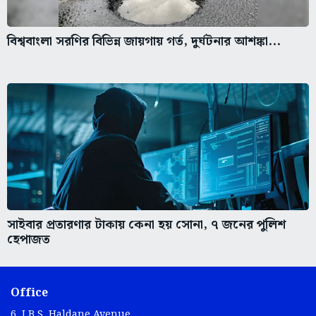
বিশ্ববাংলা সরণির বিভিন্ন জায়গায় গর্ত, দুর্ঘটনার আশঙ্কা...
সাইবার প্রতারণার টাকায় কেনা হয় সোনা, ৭ জনের পুলিশ
হেপাজত
Office
6, J.B.S. Haldane Avenue,