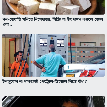
নন-ডেয়ারি পনিরে নিষেধাজ্ঞা, বিক্রি বা উৎপাদন করলে জেল
এবং...
ইনসুরেন্স না থাকলেই পেট্রোল-ডিজেল নিতে বাঁধা?