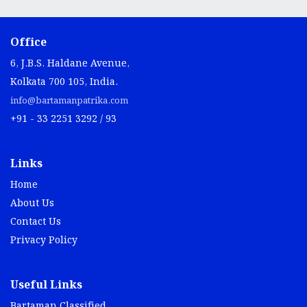
Office
6, J.B.S. Haldane Avenue,
Kolkata 700 105, India.
info@bartamanpatrika.com
+91 - 33 2251 3292 / 93
Links
Home
About Us
Contact Us
Privacy Policy
Useful Links
Bartaman Classified