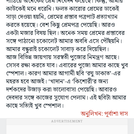
পাঠিয়ে অনেকেই প্রেম নিবেদন করেছে। কিন্তু, আমার
কাউকেই মনে ধরেনি। ফলত কারোর প্রেমের ডাকেই
সাড়া দেওয়া হয়নি, প্রেমের প্রস্তাব পত্রপাট প্রত্যাখ্যান
করতে হয়েছে। বেশ কিছু প্রেমপত্র পেয়েছি। আরও
একটা মজার বিষয় ছিল। অনেক সময় প্রেমের প্রস্তাবের
সঙ্গে পাঠানো চকোলেট আমার অবধি এসে পৌঁছয়নি।
আমার বন্ধুরাই চকোলেট সাবাড় করে দিয়েছিল।
আজ বিভিন্ন জায়গায় সরস্বতী পুজোর নিমন্ত্রণ আছে।
সেসব রক্ষা করতে যাব। এবারের পুজো আমার কাছে খুব
স্পেশাল। কারণ আমার আগামী ছবি ‘রঘু ডাকাত’-এর
মহরত হবে আজই। ‘খাদান’-এ ‘কিশোরী’র জন্য
দর্শকদের উজাড় করা ভালোবাসা পেয়েছি। আবারও
দেবদার সঙ্গে কাজের সুযোগ পেলাম। এই ছবিটা আমার
কাছে সত্যিই খুব স্পেশাল।
অনুলিখন: পূর্বাশা দাস
ADVERTISEMENT