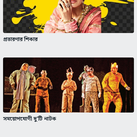
প্রতারণার শিকার
সময়োপযোগী দু’টি নাটক