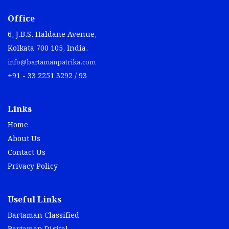
Office
6, J.B.S. Haldane Avenue,
Kolkata 700 105, India.
info@bartamanpatrika.com
+91 - 33 2251 3292 / 93
Links
Home
About Us
Contact Us
Privacy Policy
Useful Links
Bartaman Classified