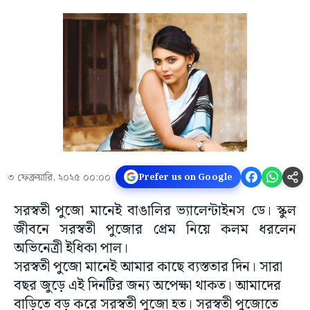
৩ ফেব্রুয়ারি, ২০২৫ ০০:০০
Prefer us on Google
সরস্বতী পুজো মানেই বাঙালির ভ্যালেন্টাইনস ডে। স্কুল
জীবনে সরস্বতী পুজোর প্রেম নিয়ে কলম ধরলেন
অভিনেত্রী ইধিকা পাল।
সরস্বতী পুজো মানেই আমার কাছে ব্যস্ততার দিন। সারা
বছর জুড়ে এই দিনটির জন্য অপেক্ষা থাকত। আমাদের
বাড়িতে বড় করে সরস্বতী পুজো হত। সরস্বতী পুজোতে