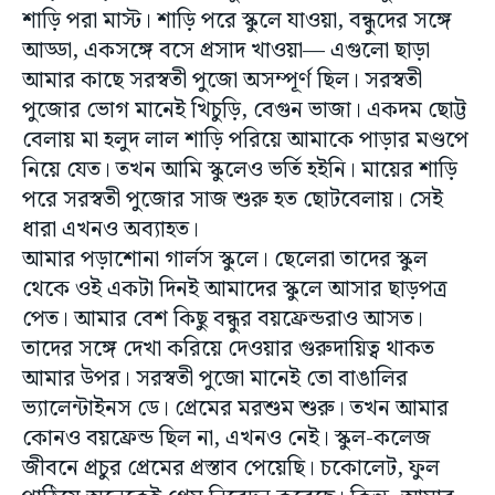
শাড়ি পরা মাস্ট। শাড়ি পরে স্কুলে যাওয়া, বন্ধুদের সঙ্গে
আড্ডা, একসঙ্গে বসে প্রসাদ খাওয়া— এগুলো ছাড়া
আমার কাছে সরস্বতী পুজো অসম্পূর্ণ ছিল। সরস্বতী
পুজোর ভোগ মানেই খিচুড়ি, বেগুন ভাজা। একদম ছোট্ট
বেলায় মা হলুদ লাল শাড়ি পরিয়ে আমাকে পাড়ার মণ্ডপে
নিয়ে যেত। তখন আমি স্কুলেও ভর্তি হইনি। মায়ের শাড়ি
পরে সরস্বতী পুজোর সাজ শুরু হত ছোটবেলায়। সেই
ধারা এখনও অব্যাহত।
আমার পড়াশোনা গার্লস স্কুলে। ছেলেরা তাদের স্কুল
থেকে ওই একটা দিনই আমাদের স্কুলে আসার ছাড়পত্র
পেত। আমার বেশ কিছু বন্ধুর বয়ফ্রেন্ডরাও আসত।
তাদের সঙ্গে দেখা করিয়ে দেওয়ার গুরুদায়িত্ব থাকত
আমার উপর। সরস্বতী পুজো মানেই তো বাঙালির
ভ্যালেন্টাইনস ডে। প্রেমের মরশুম শুরু। তখন আমার
কোনও বয়ফ্রেন্ড ছিল না, এখনও নেই। স্কুল-কলেজ
জীবনে প্রচুর প্রেমের প্রস্তাব পেয়েছি। চকোলেট, ফুল