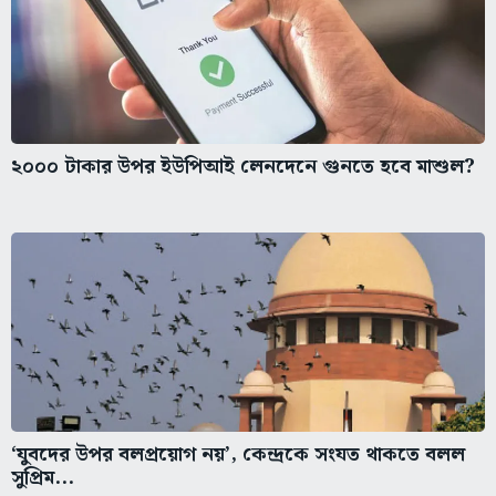
২০০০ টাকার উপর ইউপিআই লেনদেনে গুনতে হবে মাশুল?
‘যুবদের উপর বলপ্রয়োগ নয়’, কেন্দ্রকে সংযত থাকতে বলল
সুপ্রিম...