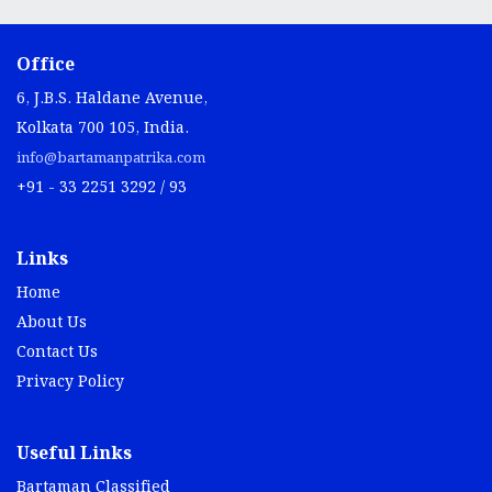
Office
6, J.B.S. Haldane Avenue,
Kolkata 700 105, India.
info@bartamanpatrika.com
+91 - 33 2251 3292 / 93
Links
Home
About Us
Contact Us
Privacy Policy
Useful Links
Bartaman Classified