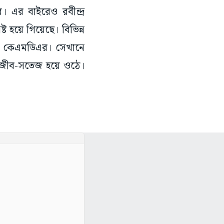
 এর বাইরেও রবীন্দ্র
ট হয়ে গিয়েছে। বিভিন্ন
ছে কেএমডিএর। সেখানে
ো সজীব-সতেজ হয়ে ওঠে।