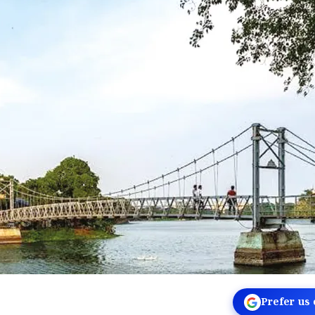
Prefer us