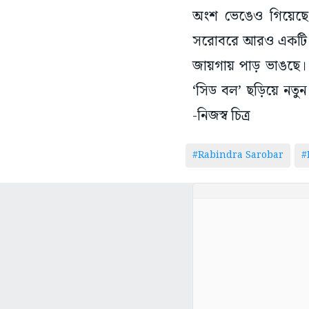
অংশ ভেঙেও গিয়েছে। 
সরোবরে আরও একটি দ্বী
জায়গায় পাড় ভাঙছে। 
‘সিড বল’ ছড়িয়ে নতুন
-নিজস্ব চিত্র
#Rabindra Sarobar
#