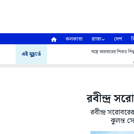
কলকাতা
রাজ্য
দেশ
ব
অস্ত্র কারবারের শিকড় শিল্
এই মুহূর্তে
রবীন্দ্র স
রবীন্দ্র সরোব
ঝুলন্ত সে