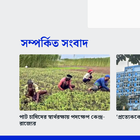
সম্পর্কিত সংবাদ
পাট চাষিদের স্বার্থরক্ষায় পদক্ষেপ কেন্দ্র-
‘প্রত্যেকক
রাজ্যের