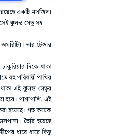
নে রয়েছে একটি মসজিদ।
, সেই ঝুলন্ত সেতু সহ
অথরিটি)। তার টেন্ডার
 ঢাকুরিয়ার দিকে থাকা
তে বহু পরিযায়ী পাখির
াকা এই ঝুলন্ত সেতুর
করা হবে। পাশাপাশি, এই
দ করা হয়েছে। গত কয়েক
 ডালপালা। তৈরি হয়েছে
বীপের ধারে ধারে কিছু