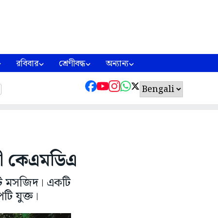
রবিবার
শ্রেণীবদ্ধ
অন্যান্য
োগী কেএমডিএ
টি মসজিদ। একটি
পটি যুক্ত।