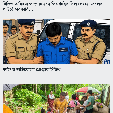
বিডিও অফিসে পড়ে রয়েছে পিএইচইর সিল দেওয়া জলের
পাউচ! সরকারি...
ধর্ষণের অভিযোগে গ্রেপ্তার সিভিক