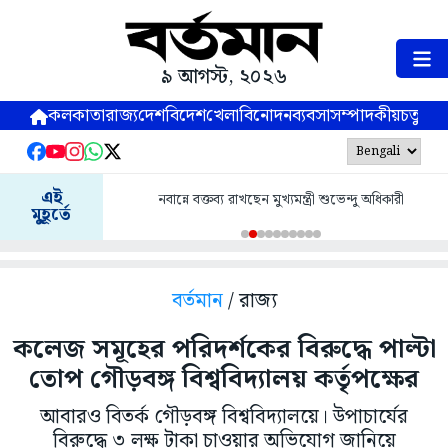
৯ আগস্ট, ২০২৬
কলকাতা
রাজ্য
দেশ
বিদেশ
খেলা
বিনোদন
ব্যবসা
সম্পাদকীয়
চতুষ্পর্ণ
এই
নবান্নে বক্তব্য রাখছেন মুখ্যমন্ত্রী শুভেন্দু অধিকারী
মুহূর্তে
বর্তমান
/ রাজ্য
কলেজ সমূহের পরিদর্শকের বিরুদ্ধে পাল্টা
তোপ গৌড়বঙ্গ বিশ্ববিদ্যালয় কর্তৃপক্ষের
আবারও বিতর্ক গৌড়বঙ্গ বিশ্ববিদ্যালয়ে। উপাচার্যের
বিরুদ্ধে ৩ লক্ষ টাকা চাওয়ার অভিযোগ জানিয়ে