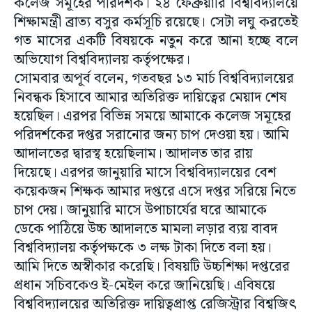
কলেজ সমূহের পরিদর্শক। ২৪ ফেব্রুয়ারি বিশ্ববিদ্যালয়ে
শিক্ষামন্ত্রী ব্রাত্য বসুর কর্মসূচি রয়েছে। সেটা লঘু করতেই
গত মাসের একটি বিষয়কে নতুন করে আনা হচ্ছে বলে
অভিযোগ বিশ্ববিদ্যালয় কর্তৃপক্ষের।
সোমবার অপূর্ব বলেন, গতবছর ১৩ মার্চ বিশ্ববিদ্যালয়ের
নিবন্ধক হিসাবে আমার অতিরিক্ত দায়িত্বের মেয়াদ শেষ
হয়েছিল। এরপর বিভিন্ন সময়ে আমাকে কলেজ সমূহের
পরিদর্শকের দপ্তর সরানোর জন্য চাপ দেওয়া হয়। আমি
আদালতের দ্বারস্থ হয়েছিলাম। আদালত তার রায়
দিয়েছে। এরপর জানুয়ারি মাসে বিশ্ববিদ্যালয়ের বেশ
কয়েকজন শিক্ষক আমার দপ্তরে এসে দপ্তর সরিয়ে নিতে
চাপ দেয়। জানুয়ারি মাসে উপাচার্যের ঘরে আমাকে
ডেকে পাঠিয়ে উচ্চ আদালতে মামলা লড়ার ব্যয় বাবদ
বিশ্ববিদ্যালয় কর্তৃপক্ষকে ৩ লক্ষ টাকা দিতে বলা হয়।
আমি দিতে অস্বীকার করেছি। বিষয়টি উচ্চশিক্ষা দপ্তরের
প্রধান সচিবকেও ই-মেইল করে জানিয়েছি। এবিষয়ে
বিশ্ববিদ্যালয়ের অতিরিক্ত দায়িত্বপ্রাপ্ত রেজিস্ট্রার বিশ্বজিৎ