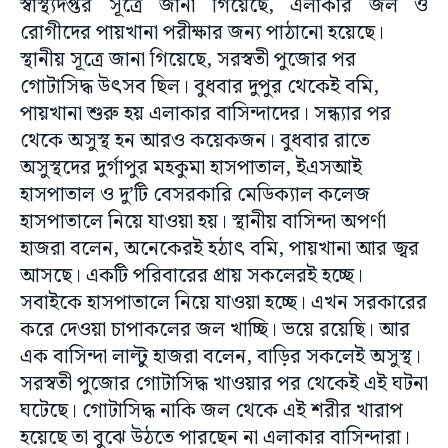
স্বাস্থ্যদপ্তর সূত্রে জানা গিয়েছে, এলাকার জল ও
রোগীদের পায়খানা পরীক্ষার জন্য পাঠানো হয়েছে।
স্থানীয় সূত্রে জানা গিয়েছে, সরস্বতী পুজোর পর
গোটাসিদ্ধ উৎসব ছিল। বুধবার দুপুর থেকেই বমি,
পায়খানা শুরু হয় এলাকার বাসিন্দাদের। সন্ধ্যার পর
থেকে অসুস্থ হন আরও কয়েকজন। বুধবার রাতে
অসুস্থদের দুর্গাপুর মহকুমা হাসপাতাল, ইএসআই
হাসপাতাল ও দু’টি বেসরকারি মেডিক্যাল কলেজ
হাসপাতালে নিয়ে যাওয়া হয়। স্থানীয় বাসিন্দা অপর্ণা
হাজরা বলেন, অনেকেরই হঠাৎ বমি, পায়খানা আর জ্বর
আসছে। একটি পরিবারের প্রায় সকলেরই হচ্ছে।
সবাইকে হাসপাতালে নিয়ে যাওয়া হচ্ছে। এখন সরকারের
করে দেওয়া চাপাকলের জল খাচ্ছি। ভয়ে রয়েছি। আর
এক বাসিন্দা লাল্টু হাজরা বলেন, বাড়ির সকলেই অসুস্থ।
সরস্বতী পুজোর গোটাসিদ্ধ খাওয়ার পর থেকেই এই ঘটনা
ঘটেছে। গোটাসিদ্ধ নাকি জল থেকে এই শরীর খারাপ
হয়েছে তা বুঝে উঠতে পারছেন না এলাকার বাসিন্দারা।