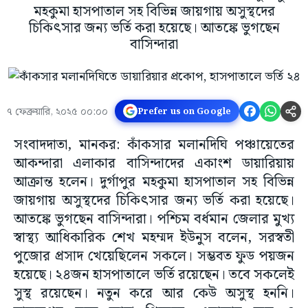
মহকুমা হাসপাতাল সহ বিভিন্ন জায়গায় অসুস্থদের
চিকিৎসার জন্য ভর্তি করা হয়েছে। আতঙ্কে ভুগছেন
বাসিন্দারা
৭ ফেব্রুয়ারি, ২০২৫ ০০:০০
Prefer us on Google
সংবাদদাতা, মানকর: কাঁকসার মলানদিঘি পঞ্চায়েতের
আকন্দারা এলাকার বাসিন্দাদের একাংশ ডায়ারিয়ায়
আক্রান্ত হলেন। দুর্গাপুর মহকুমা হাসপাতাল সহ বিভিন্ন
জায়গায় অসুস্থদের চিকিৎসার জন্য ভর্তি করা হয়েছে।
আতঙ্কে ভুগছেন বাসিন্দারা। পশ্চিম বর্ধমান জেলার মুখ্য
স্বাস্থ্য আধিকারিক শেখ মহম্মদ ইউনুস বলেন, সরস্বতী
পুজোর প্রসাদ খেয়েছিলেন সকলে। সম্ভবত ফুড পয়জন
হয়েছে। ২৪জন হাসপাতালে ভর্তি রয়েছেন। তবে সকলেই
সুস্থ রয়েছেন। নতুন করে আর কেউ অসুস্থ হননি।