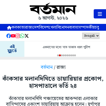
৬ আগস্ট, ২০২৬
কলকাতা
রাজ্য
দেশ
বিদেশ
খেলা
বিনোদন
ব্যবসা
সম্পাদকীয়
চতুষ্পর্ণ
এই
একমাসের মধ্যে সাত ডাকাত ধরল পুলিশ
মুহূর্তে
বর্তমান
/ রাজ্য
কাঁকসার মলানদিঘিতে ডায়ারিয়ার প্রকোপ,
হাসপাতালে ভর্তি ২৪
কাঁকসার মলানদিঘি পঞ্চায়েতের আকন্দারা এলাকার
বাসিন্দাদের একাংশ ডায়ারিয়ায় আক্রান্ত হলেন। দুর্গাপুর