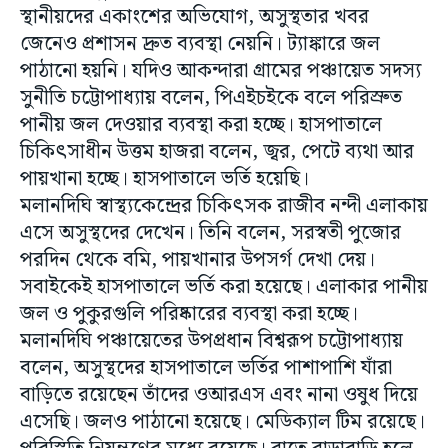
স্থানীয়দের একাংশের অভিযোগ, অসুস্থতার খবর
জেনেও প্রশাসন দ্রুত ব্যবস্থা নেয়নি। ট্যাঙ্কারে জল
পাঠানো হয়নি। যদিও আকন্দারা গ্রামের পঞ্চায়েত সদস্য
সুনীতি চট্টোপাধ্যায় বলেন, পিএইচইকে বলে পরিস্রুত
পানীয় জল দেওয়ার ব্যবস্থা করা হচ্ছে। হাসপাতালে
চিকিৎসাধীন উত্তম হাজরা বলেন, জ্বর, পেটে ব্যথা আর
পায়খানা হচ্ছে। হাসপাতালে ভর্তি হয়েছি।
মলানদিঘি স্বাস্থ্যকেন্দ্রের চিকিৎসক রাজীব নন্দী এলাকায়
এসে অসুস্থদের দেখেন। তিনি বলেন, সরস্বতী পুজোর
পরদিন থেকে বমি, পায়খানার উপসর্গ দেখা দেয়।
সবাইকেই হাসপাতালে ভর্তি করা হয়েছে। এলাকার পানীয়
জল ও পুকুরগুলি পরিষ্কারের ব্যবস্থা করা হচ্ছে।
মলানদিঘি পঞ্চায়েতের উপপ্রধান বিশ্বরূপ চট্টোপাধ্যায়
বলেন, অসুস্থদের হাসপাতালে ভর্তির পাশাপাশি যাঁরা
বাড়িতে রয়েছেন তাঁদের ওআরএস এবং নানা ওষুধ দিয়ে
এসেছি। জলও পাঠানো হয়েছে। মেডিক্যাল টিম রয়েছে।