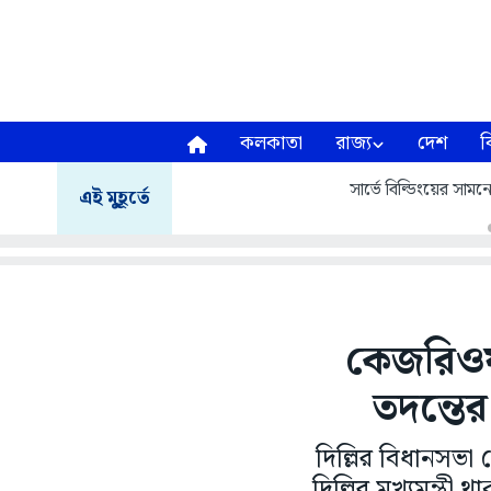
কলকাতা
রাজ্য
দেশ
ব
সার্ভে বিল্ডিংয়ের সাম
এই মুহূর্তে
কেজরিও
তদন্তের
দিল্লির বিধানসভ
দিল্লির মুখ্যমন্