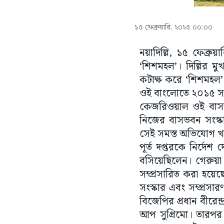
১৫ ফেব্রুয়ারি, ২০২৫ ০০:০০
নয়াদিল্লি, ১৫ ফেব্র
‘শিশমহল’। দিল্লির ম
কটাক্ষ করে ‘শিশমহল’ ব
ওই বাংলোতে ২০১৫ সাল
কেজরিওয়াল ওই বাসভবন
নিজের বাসভবন সংস্
সেই সমস্ত অভিযোগ খতি
পূর্ত দপ্তরকে নির্
বসিয়েছিলেন। গেরুয়া
সম্প্রসারিত করা হয়ে
সংস্কার এবং সম্প্রসার
বিজেপির প্রধান বীরেন্
আপ সুপ্রিমো। তারপর 