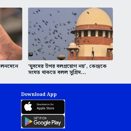
লেনদেনে
‘যুবদের উপর বলপ্রয়োগ নয়’, কেন্দ্রকে
সংযত থাকতে বলল সুপ্রিম...
Download App