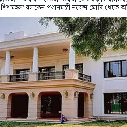
‘শিশমহল’ বলতেন প্রধানমন্ত্রী নরেন্দ্র মোদি থেকে 