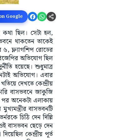
 on Google
াই কথা ছিল। সেটা হল,
বাসভবনে থাকতেন তাকেই
ির ৬, ফ্ল্যাগশিপ রোডের
। বিজেপির অভিযোগ ছিল
ীতি হয়েছে। শুধুমাত্র
মনটাই অভিযোগ। এবার
খতিয়ে দেখতে কেন্দ্রীয়
কারি বাসভবনে জাকুজি
ের পর অনেকটা এলাকায়
খ্যমন্ত্রীর বাসভবনটি
র্নরকে চিঠি দেন দিল্লি
পরই ওই বাসভবন ছেড়ে দেন
েছিল কেন্দ্রীয় পূর্ত