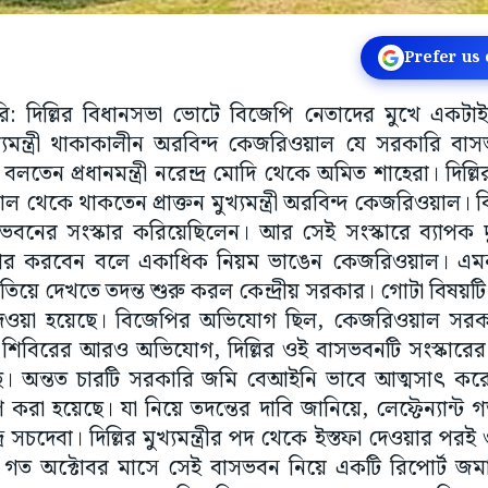
Prefer us
ুয়ারি: দিল্লির বিধানসভা ভোটে বিজেপি নেতাদের মুখে একট
ুখ্যমন্ত্রী থাকাকালীন অরবিন্দ কেজরিওয়াল যে সরকারি 
লতেন প্রধানমন্ত্রী নরেন্দ্র মোদি থেকে অমিত শাহেরা। দিল্ল
 থেকে থাকতেন প্রাক্তন মুখ্যমন্ত্রী অরবিন্দ কেজরিওয়াল
ের সংস্কার করিয়েছিলেন। আর সেই সংস্কারে ব্যাপক দুর্ন
কার করবেন বলে একাধিক নিয়ম ভাঙেন কেজরিওয়াল। এ
য়ে দেখতে তদন্ত শুরু করল কেন্দ্রীয় সরকার। গোটা বিষয়টি 
দেশ দেওয়া হয়েছে। বিজেপির অভিযোগ ছিল, কেজরিওয়াল সর
 শিবিরের আরও অভিযোগ, দিল্লির ওই বাসভবনটি সংস্কার
ছে। অন্তত চারটি সরকারি জমি বেআইনি ভাবে আত্মসাৎ করে মু
ণ করা হয়েছে। যা নিয়ে তদন্তের দাবি জানিয়ে, লেফ্টেন্যান্ট গভ
দ্র সচদেবা। দিল্লির মুখ্যমন্ত্রীর পদ থেকে ইস্তফা দেওয়ার 
গত অক্টোবর মাসে সেই বাসভবন নিয়ে একটি রিপোর্ট জমা দিয়