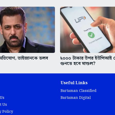
র অভিযোগ, ভাইজানকে তলব
২০০০ টাকার উপর ইউপিআই 
গুনতে হবে মাশুল?
Useful Links
Bartaman Classified
 Us
Bartaman Digital
t Us
y Policy