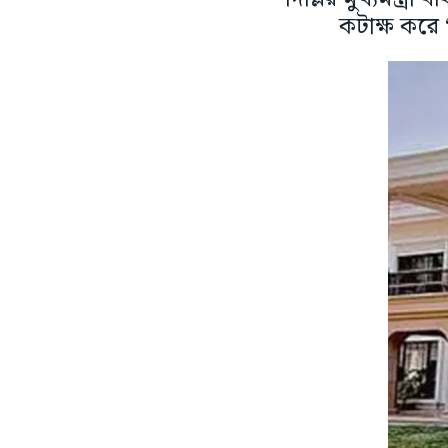
কটাক্ষ করে 