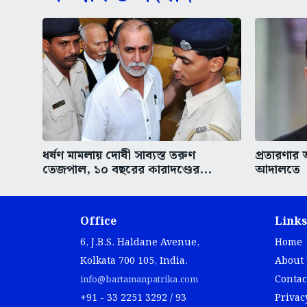
ধর্ষণ মামলায় দোষী সাব্যস্ত তরুণ
প্রতারণা
তেজপাল, ১০ বছরের কারাদণ্ডের...
আদালতে
Office
Links
6, J.B.S. Haldane Avenue,
Home
Kolkata 700 105, India.
About
Contac
info@bartamanpatrika.com
+91 - 33 2251 3292 / 93
Privac