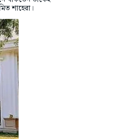
অমিত শাহেরা।