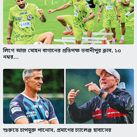
লিগে আজ মোহন বাগানের প্রতিপক্ষ ভবানীপুর ক্লাব, ১০
নম্বর...
শুরুতে চাপমুক্ত পানোস, প্রমাণের চ্যালেঞ্জ হাবাসের