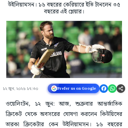
উইলিয়ামসন। ১৬ বছরের কেরিয়ারে ইতি টানলেন ৩৫
বছরের এই প্লেয়ার।
১২ জুন, ২০২৬ ১৭:৩০
Prefer us on Google
ওয়েলিংটন, ১২ জুন: আজ, শুক্রবার আন্তর্জাতিক
ক্রিকেট থেকে অবসরের ঘোষণা করলেন কিউয়িদের
তারকা ক্রিকেটার কেন উইলিয়ামসন। ১৬ বছরের