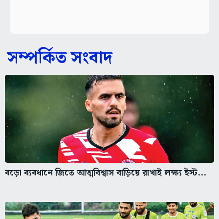
সম্পর্কিত সংবাদ
বড়ো ব্যবধানে জিতে আত্মবিশ্বাস বাড়িয়ে রাখাই লক্ষ্য ইস্ট...