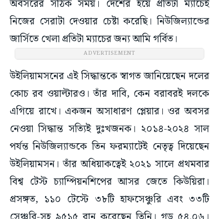
অবসরের সঠিক সময়। দেশের হয়ে প্রতিটা ম্যাচেই
নিজের সেরাটা দেওয়ার চেষ্টা করেছি। নিউজিল্যান্ডের
জার্সিতে খেলা প্রতিটা ম্যাচের জন্য আমি গর্বিত।
ADVERTISEMENT
উইলিয়ামসনের এই সিদ্ধান্তকে স্বাগত জানিয়েছেন দলের
কোচ রব ওয়াল্টারও। তাঁর দাবি, কেন বরাবরই দলকে
এগিয়ে রাখে। একজন অসাধারণ প্লেয়ার। ওর অবসর
নেওয়া সিদ্ধান্ত সত্যিই দুঃখজনক। ২০১৪-২০২৪ সাল
পর্যন্ত নিউজিল্যান্ডকে তিন ফরম্যাটেই নেতৃত্ব দিয়েছেন
উইলিয়ামসন। তাঁর অধিয়াকত্বেই ২০২১ সালে প্রথমবার
বিশ্ব টেস্ট চ্যাম্পিয়নশিপের আসর জেতে কিউয়িরা।
প্রসঙ্গত, ১১০ টেস্টে ৩৮টি হাফসেঞ্চুরি এবং ৩৩টি
সেঞ্চুরি-সহ ৯৫১৫ রান করেছেন তিনি। গড় ৫৪.০৬।