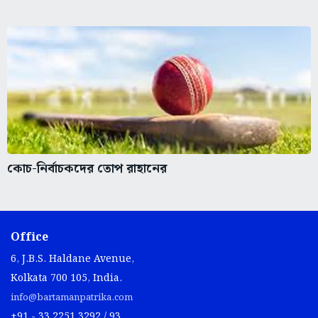
কোচ-নির্বাচকদের তোপ রাহানের
Office
6, J.B.S. Haldane Avenue,
Kolkata 700 105, India.
info@bartamanpatrika.com
+91 - 33 2251 3292 / 93