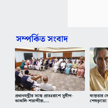
সম্পর্কিত সংবাদ
প্রধানমন্ত্রীর সঙ্গে প্রাতঃরাশে সুদীপ-
ব্যস্ততার 
কাকলি-শতাব্দীরা,...
শেষকৃত্যে