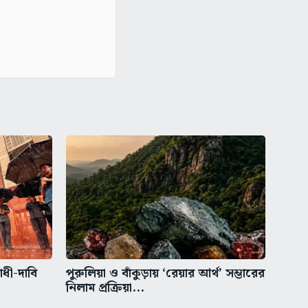
াধী-দাবি
পুরুলিয়া ও বাঁকুড়ায় ‘রেয়ার আর্থ’ সম্ভারের
নিলাম প্রক্রিয়া...