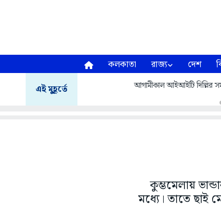
কলকাতা
রাজ্য
দেশ
ব
আগামীকাল আইআইটি দিল্লির সমাবর
এই মুহূর্তে
কুম্ভমেলায় ভান্ড
মধ্যে। তাতে ছাই 