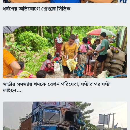
ধর্ষণের অভিযোগে গ্রেপ্তার সিভিক
সার্ভার সমস্যায় থমকে রেশন পরিষেবা, ঘণ্টার পর ঘণ্টা
লাইনে...