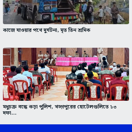
কাজে যাওয়ার পথে দুর্ঘটনা, মৃত তিন শ্রমিক
মধুচক্র বন্ধে কড়া পুলিশ, খড়্গপুরের হোটেলগুলিতে ১৩
দফা...