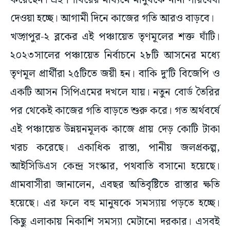
করেছেন। এই শিবিরের মাধ্যমে মানুষকে নানা পরিষেবা
দেওয়া হচ্ছে। আগামী দিনে কাজের গতি আরও বাড়বে।
খড়্গপুর-২ ব্লকের এই পঞ্চায়েত তৃণমূলের শক্ত ঘাঁটি।
২০২৩সালের পঞ্চায়েত নির্বাচনে ২৮টি আসনের মধ্যে
তৃণমূল প্রার্থীরা ২৫টিতে জয়ী হন। বাকি দু’টি বিজেপি ও
একটি আসন সিপিএমের দখলে যায়। নতুন বোর্ড তৈরির
পর থেকেই কাজের গতি বাড়তে শুরু করে। গত অর্থবর্ষে
এই পঞ্চায়েত উন্নয়নমূলক কাজে প্রায় দেড় কোটি টাকা
খরচ করেছে। একাধিক রাস্তা, পানীয় জলপ্রকল্প,
আইসিডিএস কেন্দ্র সংস্কার, পথবাতি বসানো হয়েছে।
গ্রামবাসীরা জানালেন, এবছর অতিবৃষ্টিতে রাস্তার ক্ষতি
হয়েছে। এর ফলে বহু মানুষকে সমস্যায় পড়তে হচ্ছে।
কিছু এলাকায় নিকাশি সমস্যা মেটানো দরকার। এসবই