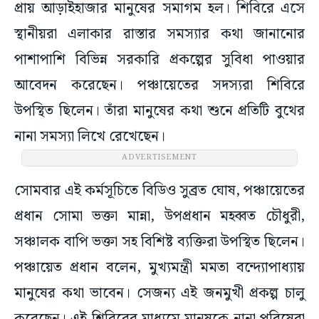
প্রায় আড়াইহাজার মানুষের সমাগম হল। শিবিরে এসে
স্থানীয়রা এলাকার রাস্তার সমস্যার কথা জানানোর
পাশাপাশি বিভিন্ন সরকারি প্রকল্পের সুবিধা পাওয়ার
আবেদন করেছেন। পঞ্চায়েতের সদস্যরা শিবিরে
উপস্থিত ছিলেন। তাঁরা মানুষের কথা শুনে প্রতিটি বুথের
নানা সমস্যা লিখে রেখেছেন।
ADVERTISEMENT
সোমবার এই কর্মসূচিতে বিডিও সুব্রত ঘোষ, পঞ্চায়েতের
প্রধান সোমা ভক্তা মান্না, উপপ্রধান মহব্বত চৌধুরী,
সঞ্চালক বাপি ভক্তা সহ বিশিষ্ট ব্যক্তিরা উপস্থিত ছিলেন।
পঞ্চায়েত প্রধান বলেন, মুখ্যমন্ত্রী মমতা বন্দ্যোপাধ্যায়
মানুষের কথা ভাবেন। সেজন্য এই জনমুখী প্রকল্প চালু