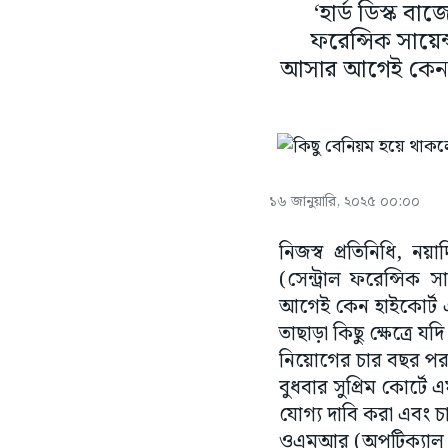
‘হার্ড ডিস্ক ব
ফরেন্সিক সায়েন্
আসার আগেই কেন হা
১৬ জানুয়ারি, ২০২৫ ০০:০০
নিজস্ব প্রতিনিধি, নয়
(সেন্ট্রাল ফরেন্সিক 
আগেই কেন হাইকোর্ট এ
তাছাড়া কিছু ক্ষেত্রে
নিয়োগের চার বছর পর?
বুধবার সুপ্রিম কোর্ট
যোগ্য দাবি করা এবং
ওএমআর (অপটিক্যাল ম