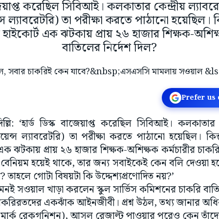
াজেয়াপ্ত করেছিল সিবিআই। কলকাতার কেন্দ্রীয় ল্যাবরেট
স ল্যাবরেটরি) তা পরীক্ষা করতে পাঠানো হয়েছিল। কিন
ইকোর্ট এক ঝটকায় প্রায় ২৬ হাজার শিক্ষক-অশিক্ষ
বাতিলের নির্দেশ দিল?
Prefer us
াদিল্লি: ‘হার্ড ডিস্ক বাজেয়াপ্ত করেছিল সিবিআই। কলকাতার ক
সায়েন্স ল্যাবরেটরি) তা পরীক্ষা করতে পাঠানো হয়েছিল। কিন
ক ঝটকায় প্রায় ২৬ হাজার শিক্ষক-অশিক্ষক কর্মচারীর চাকরি
 যদি বেনিয়ম হয়েই থাকে, তার জন্য সবাইকেই কেন বলি দেওয়া 
 তাহলে গোটা বিষয়টা কি উদ্দেশ্যপ্রণোদিত নয়?’
ে এমনই সওয়াল খাড়া করলেন স্কুল সার্ভিস কমিশনের চাকরি ব
 চাকরিরতদের একঝাঁক আইনজীবী। প্রশ্ন উঠল, তথ্য জানার
ার্ক রেকগনিশন), আসল রেজাল্ট পাওয়ার পরেও কেন তাঁদে