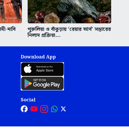
াধী-দাবি
পুরুলিয়া ও বাঁকুড়ায় ‘রেয়ার আর্থ’ সম্ভারের
নিলাম প্রক্রিয়া...
Download App
Social