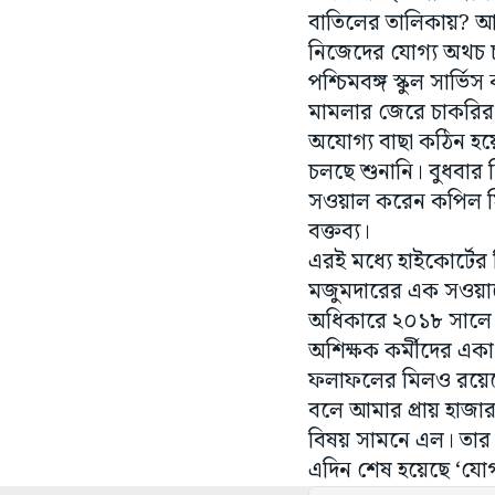
বাতিলের তালিকায়? আগা
নিজেদের যোগ্য অথচ চ
পশ্চিমবঙ্গ স্কুল সার
মামলার জেরে চাকরির
অযোগ্য বাছা কঠিন হয়ে
চলছে শুনানি। বুধবার 
সওয়াল করেন কপিল সিবা
বক্তব্য।
এরই মধ্যে হাইকোর্টে
মজুমদারের এক সওয়ালে 
অধিকারে ২০১৮ সালে ন
অশিক্ষক কর্মীদের এক
ফলাফলের মিলও রয়েছে। 
বলে আমার প্রায় হাজার 
বিষয় সামনে এল। তার 
এদিন শেষ হয়েছে ‘যোগ