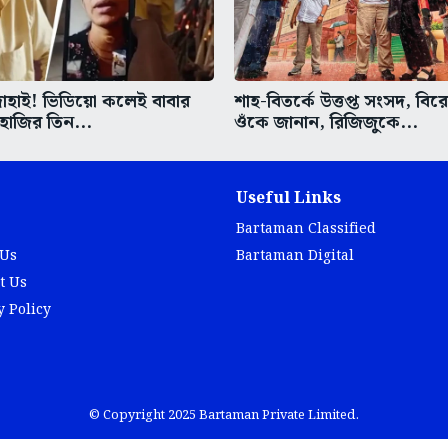
দোহাই! ভিডিয়ো কলেই বাবার
শাহ-বিতর্কে উত্তপ্ত সংসদ, বিরে
 হাজির তিন...
ওঁকে জানান, রিজিজুকে...
Useful Links
Bartaman Classified
 Us
Bartaman Digital
t Us
y Policy
© Copyright 2025 Bartaman Private Limited.