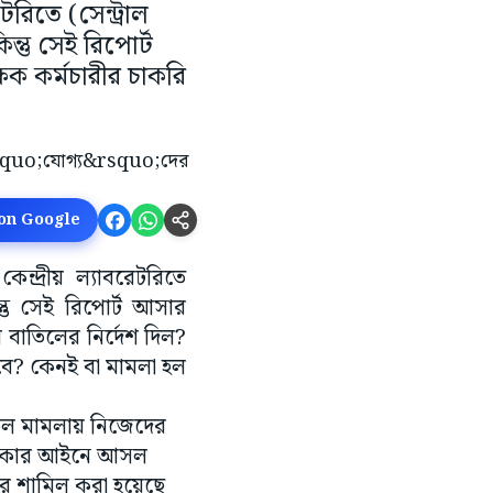
রিতে (সেন্ট্রাল
্তু সেই রিপোর্ট
ক কর্মচারীর চাকরি
 on Google
েন্দ্রীয় ল্যাবরেটরিতে
্তু সেই রিপোর্ট আসার
 বাতিলের নির্দেশ দিল?
হবে? কেনই বা মামলা হল
াতিল মামলায় নিজেদের
 অধিকার আইনে আসল
র শামিল করা হয়েছে