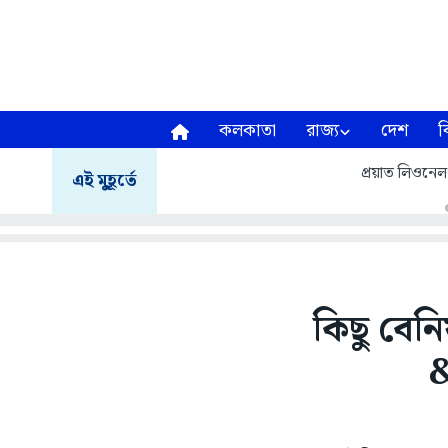
কলকাতা
রাজ্য
দেশ
ব
প্রয়াত লিওনেল
এই মুহূর্তে
কিছু বেন
&