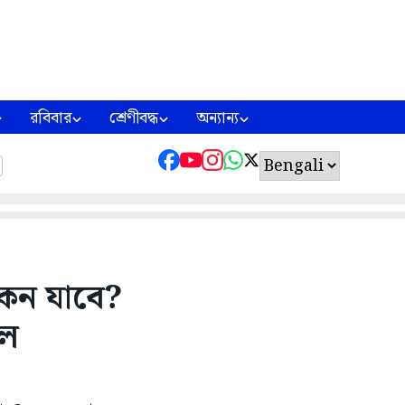
রবিবার
শ্রেণীবদ্ধ
অন্যান্য
কেন যাবে?
াল