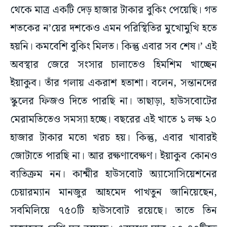
থেকে মাত্র একটি দেড় হাজার টাকার বুকিং পেয়েছি। গত
শতকের ন’য়ের দশকেও এমন পরিস্থিতির মুখোমুখি হতে
হয়নি। কমবেশি বুকিং মিলত। কিন্তু এবার সব শেষ।’ এই
অবস্থার জেরে সংসার চালাতেও হিমশিম খাচ্ছেন
ইয়াকুব। তাঁর গলায় একরাশ হতাশা। বলেন, সন্তানদের
স্কুলের ফিজও দিতে পারছি না। তাছাড়া, হাউসবোটের
মেরামতিতেও সমস্যা হচ্ছে। বছরের এই খাতে ১ লক্ষ ২০
হাজার টাকার মতো খরচ হয়। কিন্তু, এবার খাবারই
জোটাতে পারছি না। আর রক্ষণাবেক্ষণ। ইয়াকুব কোনও
ব্যতিক্রম নন। কাশ্মীর হাউসবোট অ্যাসোসিয়েশনের
চেয়ারম্যান মানজুর আহমেদ পাখতুন জানিয়েছেন,
সবমিলিয়ে ৭৫০টি হাউসবোট রয়েছে। তাতে তিন