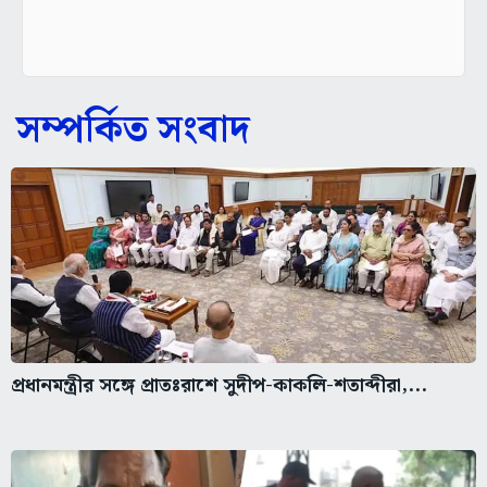
সম্পর্কিত সংবাদ
প্রধানমন্ত্রীর সঙ্গে প্রাতঃরাশে সুদীপ-কাকলি-শতাব্দীরা,...