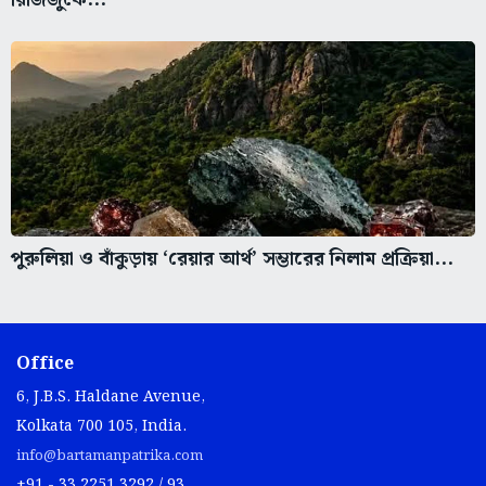
পুরুলিয়া ও বাঁকুড়ায় ‘রেয়ার আর্থ’ সম্ভারের নিলাম প্রক্রিয়া...
Office
6, J.B.S. Haldane Avenue,
Kolkata 700 105, India.
info@bartamanpatrika.com
+91 - 33 2251 3292 / 93