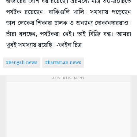
হাজারের বেশি ঘর রয়েছে। এরমধ্যে মাত্র ৩০-৪০টিতে
পর্যটক রয়েছেন। বাকিগুলি খালি। সমস্যায় পড়েছেন
ডাল লেকের শিকারা চালক ও অন্যান্য দোকানদাররাও।
তাঁরা বলছেন, পর্যটকরা নেই। তাই বিক্রি বন্ধ। আমরা
খুবই সমস্যায় রয়েছি। -ফাইল চিত্র
#Bengali news
#bartaman news
ADVERTISEMENT