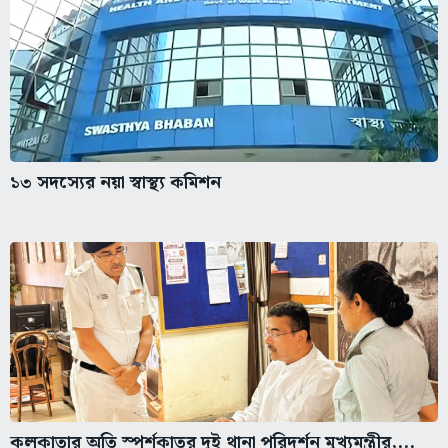
১৩ সদস্যের নয়া স্বাস্থ্য কমিশন
কলকাতার অতি স্পর্শকাতর দুই থানা পরিদর্শন মুখ্যমন্ত্রীর,...