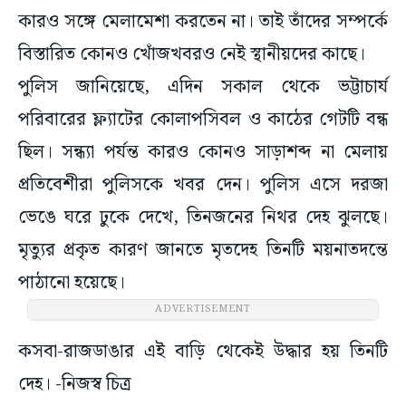
কারও সঙ্গে মেলামেশা করতেন না। তাই তাঁদের সম্পর্কে
বিস্তারিত কোনও খোঁজখবরও নেই স্থানীয়দের কাছে।
পুলিস জানিয়েছে, এদিন সকাল থেকে ভট্টাচার্য
পরিবারের ফ্ল্যাটের কোলাপসিবল ও কাঠের গেটটি বন্ধ
ছিল। সন্ধ্যা পর্যন্ত কারও কোনও সাড়াশব্দ না মেলায়
প্রতিবেশীরা পুলিসকে খবর দেন। পুলিস এসে দরজা
ভেঙে ঘরে ঢুকে দেখে, তিনজনের নিথর দেহ ঝুলছে।
মৃত্যুর প্রকৃত কারণ জানতে মৃতদেহ তিনটি ময়নাতদন্তে
পাঠানো হয়েছে।
ADVERTISEMENT
কসবা-রাজডাঙার এই বাড়ি থেকেই উদ্ধার হয় তিনটি
দেহ। -নিজস্ব চিত্র