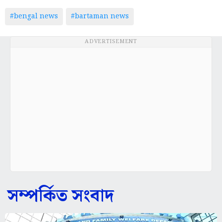
#bengal news
#bartaman news
ADVERTISEMENT
সম্পর্কিত সংবাদ