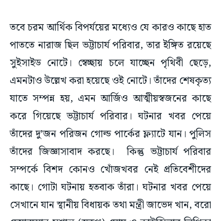
তবে চরম আর্থিক বিপর্যয়ের মধ্যেও যে কারও কাছে হাত
পাততে নারাজ ছিল ভট্টাচার্য পরিবার, তার ইঙ্গিত রয়েছে
সুইসাইড নোটে। স্বেচ্ছায় চলে যাচ্ছেন পৃথিবী ছেড়ে,
এমনটাও উল্লেখ করা হয়েছে ওই নোটে। তাঁদের শেষকৃত্য
যাতে সম্পন্ন হয়, এমন আর্জিও আত্মীয়স্বজনের কাছে
করে গিয়েছে ভট্টাচার্য পরিবার। ঘটনার খবর পেয়ে
তাঁদের দু’জন পরিজন গোল্ড পার্কের ফ্ল্যাটে যান। পুলিস
তাঁদের জিজ্ঞাসাবাদ করছে। কিন্তু ভট্টাচার্য পরিবার
সম্পর্কে বিশদ কোনও খোঁজখবর নেই প্রতিবেশীদের
কাছে। গোটা ঘটনায় হতবাক তাঁরা। ঘটনার খবর পেয়ে
সেখানে যান স্থানীয় বিধায়ক তথা মন্ত্রী জাভেদ খান, বরো