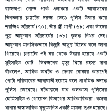
আত্মঘাতী গোটা পরিবার! মঙ্গলবার সন্ধ্যায় কসবার
রাজডাঙা গোল্ড পার্ক এলাকায় একটি আবাসনের
তিনতলার ফ্ল্যাটের দরজা ভেঙে পুলিস উদ্ধার করে
শরজিৎ ভট্টাচার্য (৭০), তাঁর স্ত্রী গার্গী (৬৮) এবং তাঁদের
পুত্র আয়ুস্মান ভট্টাচার্যের (৩৮) ঝুলন্ত নিথর দেহ।
আয়ুস্মান মানসিকভাবে কিছুটা অসুস্থ ছিলেন বলে জানা
গিয়েছে। ফ্ল্যাটের ওই ঘর থেকে উদ্ধার হয়েছে একটি
সুইসাইড নোট। তিনজনের মৃত্যু নিয়ে রহস্য দানা
বাঁধলেও, আর্থিক অনটন ও দেনার বোঝার কারণেই
গোটা পরিবারের আত্মঘাতী হয়েছে বলে প্রাথমিক তদন্তে
পুলিস জেনেছে। ঘটনাস্থলে যান কলকাতা পুলিসের
হোমিসাইড ও গোয়েন্দা বিভাগের আধিকারিকরা। কসবা
থানায় অস্বাভাবিক মৃত্যুজনিত একটি মামলা শুরু হয়েছে।