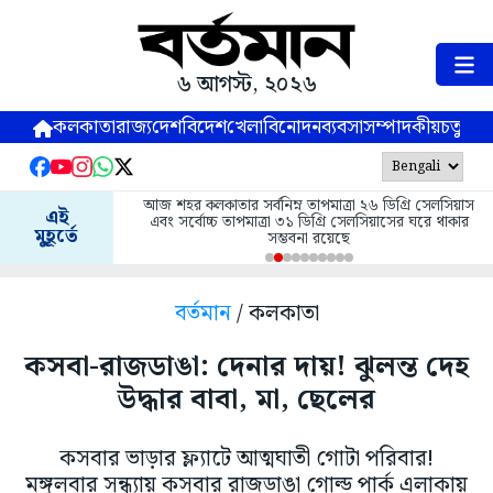
৬ আগস্ট, ২০২৬
কলকাতা
রাজ্য
দেশ
বিদেশ
খেলা
বিনোদন
ব্যবসা
সম্পাদকীয়
চতুষ্পর্ণ
আজ শহর কলকাতার সর্বনিম্ন তাপমাত্রা ২৬ ডিগ্রি সেলসিয়াস
এই
এবং সর্বোচ্চ তাপমাত্রা ৩১ ডিগ্রি সেলসিয়াসের ঘরে থাকার
মুহূর্তে
সম্ভবনা রয়েছে
বর্তমান
/ কলকাতা
কসবা-রাজডাঙা: দেনার দায়! ঝুলন্ত দেহ
উদ্ধার বাবা, মা, ছেলের
কসবার ভাড়ার ফ্ল্যাটে আত্মঘাতী গোটা পরিবার!
মঙ্গলবার সন্ধ্যায় কসবার রাজডাঙা গোল্ড পার্ক এলাকায়