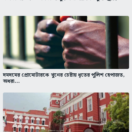
দমদমের প্রোমোটারকে খুনের চেষ্টায় ধৃতের পুলিশ হেপাজত,
অধরা...