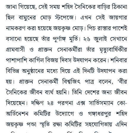
জানা গিয়েছে, সেই সময় শহিদ সৈনিকের বাড়ির ঠিকানা
ছিল বামুনের মোড় স্টপেজে। এখন সেই জায়গার
নামকরণ করা হয়েছে জয়কৃষ্ণ মোড়। পিচ রাস্তার পাশেই
বসানো হয়েছে তাঁর পূর্ণাঙ্গ মূর্তি। ২৬ জুলাই সেখানে
গ্রামবাসী ও প্রাক্তন সেনাকর্মীরা তাঁর মৃত্যুবার্ষিকীর
পাশাপাশি কার্গিল বিজয় দিবস উদযাপন করেন। শনিবার
বিভিন্ন অনুষ্ঠানের মধ্যে দিয়ে এই দিনটি উদযাপন করা
হয়। প্রাক্তন সেনাকর্মী বিশ্বজিৎ পাত্র বলেন, ‘বীর
সৈনিকের জীবন ব্যর্থ হয়নি। তিনি দেশের জন্য জীবন
দিয়েছেন। দক্ষিণ ২৪ পরগনা এক্স সার্ভিসম্যান কো-
অর্ডিনেশন কমিটির উদ্যোগে ও গঙ্গাধরপুর শহিদ
জয়কৃষ্ণ পন্ডা স্মৃতি রক্ষা কমিটির সহযোগিতায় এদিন