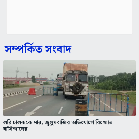
সম্পর্কিত সংবাদ
লরি চালককে মার, জুলুমবাজির অভিযোগে বিক্ষোভ
বাসিন্দাদের