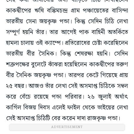
সেই কথা জানানোর জন্য বাড়িতে চিঠি লিখছিলেন
কাকদ্বীপের ঋষি বঙ্কিমচন্দ্র গ্রাম পঞ্চায়েতের বাসিন্দা
ভারতীয় সেনা জয়কৃষ্ণ পন্ডা। কিন্তু সেদিন চিঠি লেখা
সম্পূর্ণ হয়নি তাঁর। তার আগেই পাক বাহিনী অতর্কিতে
হামলা চালায় ওই ক্যাম্পে। প্রতিরোধের চেষ্টা করেছিলেন
ভারতীয় বীর সৈনিক। কিন্তু শেষরক্ষা হয়নি। সেদিন
শত্রুপক্ষের বুলেটে ঝাঁঝরা হয়েছিলেন কাকদ্বীপের তরুণ
বীর সৈনিক জয়কৃষ্ণ পন্ডা। তারপর কেটে গিয়েছে প্রায়
২৫ বছর। আজও তাঁর লেখা সেই অসমাপ্ত চিঠিকে সম্বল
করে বেঁচে রয়েছে পন্ডা পরিবার। ২৬ জুলাই অর্থাৎ
কার্গিল বিজয় দিবস এলেই ফাইল থেকে ভাইয়ের লেখা
সেই অসমাপ্ত চিঠিটি বের করেন দাদা রাজকৃষ্ণ পন্ডা।
ADVERTISEMENT