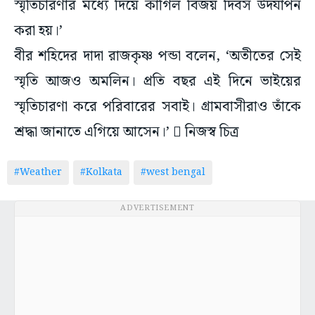
স্মৃতিচারণার মধ্যে দিয়ে কার্গিল বিজয় দিবস উদযাপন
করা হয়।’
বীর শহিদের দাদা রাজকৃষ্ণ পন্ডা বলেন, ‘অতীতের সেই
স্মৃতি আজও অমলিন। প্রতি বছর এই দিনে ভাইয়ের
স্মৃতিচারণা করে পরিবারের সবাই। গ্রামবাসীরাও তাঁকে
শ্রদ্ধা জানাতে এগিয়ে আসেন।’  নিজস্ব চিত্র
#Weather
#Kolkata
#west bengal
ADVERTISEMENT