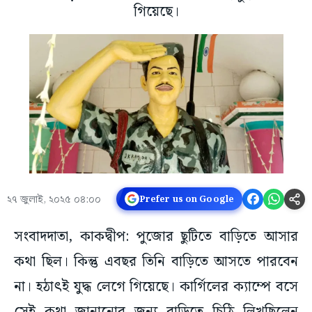
গিয়েছে।
২৭ জুলাই, ২০২৫ ০৪:০০
Prefer us on Google
সংবাদদাতা, কাকদ্বীপ: পুজোর ছুটিতে বাড়িতে আসার
কথা ছিল। কিন্তু এবছর তিনি বাড়িতে আসতে পারবেন
না। হঠাৎই যুদ্ধ লেগে গিয়েছে। কার্গিলের ক্যাম্পে বসে