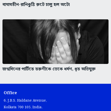
বাঘাযতীন-রানিকুঠি রুটে চালু হল অটো
জন্মদিনের পার্টিতে তরুণীকে ডেকে ধর্ষণ, ধৃত অভিযুক্ত
Office
6, J.B.S. Haldane Avenue,
Kolkata 700 105, India.