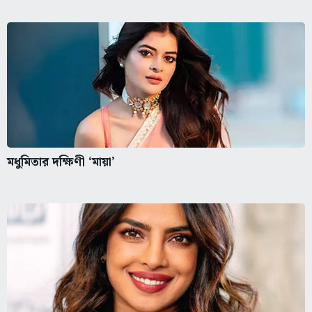
মধুমিতার দক্ষিণী ‘মায়া’