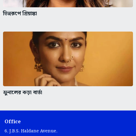
ভিন্নরূপে প্রিয়াঙ্কা
ম্রুনালের কড়া বার্তা
Office
6, J.B.S. Haldane Avenue,