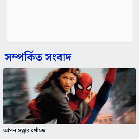
সম্পর্কিত সংবাদ
আপন সত্ত্বার খোঁজে