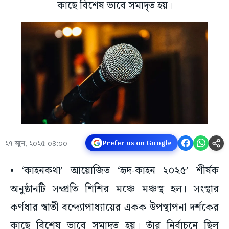
কাছে বিশেষ ভাবে সমাদৃত হয়।
২৭ জুন, ২০২৫ ০৪:০০
Prefer us on Google
• ‘কাহনকথা’ আয়োজিত ‘হৃদ-কাহন ২০২৫’ শীর্ষক
অনুষ্ঠানটি সম্প্রতি শিশির মঞ্চে মঞ্চস্থ হল। সংস্থার
কর্ণধার স্বাতী বন্দ্যোপাধ্যায়ের একক উপস্থাপনা দর্শকের
কাছে বিশেষ ভাবে সমাদৃত হয়। তাঁর নির্বাচনে ছিল