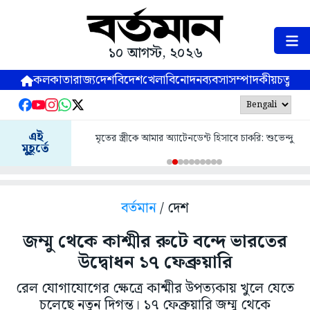
১০ আগস্ট, ২০২৬
কলকাতা
রাজ্য
দেশ
বিদেশ
খেলা
বিনোদন
ব্যবসা
সম্পাদকীয়
চতুষ্পর্ণ
এই
মৃতের স্ত্রীকে আমার অ্যাটেনডেন্ট হিসাবে চাকরি: শুভেন্দু
মুহূর্তে
বর্তমান
/ দেশ
জম্মু থেকে কাশ্মীর রুটে বন্দে ভারতের
উদ্বোধন ১৭ ফেব্রুয়ারি
রেল যোগাযোগের ক্ষেত্রে কাশ্মীর উপত্যকায় খুলে যেতে
চলেছে নতুন দিগন্ত। ১৭ ফেব্রুয়ারি জম্মু থেকে