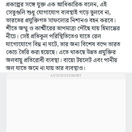
প্রকল্পের সঙ্গে যুক্ত এক আধিকারিক বলেন, এই
সেতুগুলি শুধু যোগাযোগ ব্যবস্থাই গড়ে তুলবে না,
ভারতের প্রযুক্তিগত সাফল্যের নিশানও বহন করবে।
শীতে জম্মু ও কাশ্মীরের তাপমাত্রা পৌঁছে যায় হিমাঙ্কের
নীচে। সেই প্রতিকূল পরিস্থিতিতেও যাতে রেল
যাগোযোগে বিঘ্ন না ঘটে, তার জন্য বিশেষ বন্দে ভারত
কোচ তৈরি করা হয়েছে। এতে থাকছে উন্নত প্রযুক্তির
জলবায়ু প্রতিরোধী ব্যবস্থা। বায়ো টয়লেট এবং পানীয়
জল যাতে জমে না যায় তার ব্যবস্থাও।
ADVERTISEMENT