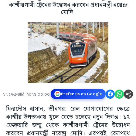
কাশ্মীরগামী ট্রেনের উদ্বোধন করবেন প্রধানমন্ত্রী নরেন্দ্র
মোদি।
১২ ফেব্রুয়ারি, ২০২৫ ০০:০০
Prefer us on Google
ফিরদৌস হাসান, শ্রীনগর: রেল যোগাযোগের ক্ষেত্রে
কাশ্মীর উপত্যকায় খুলে যেতে চলেছে নতুন দিগন্ত। ১৭
ফেব্রুয়ারি জম্মু থেকে কাশ্মীরগামী ট্রেনের উদ্বোধন
করবেন প্রধানমন্ত্রী নরেন্দ্র মোদি। এরপরই রেলপথে