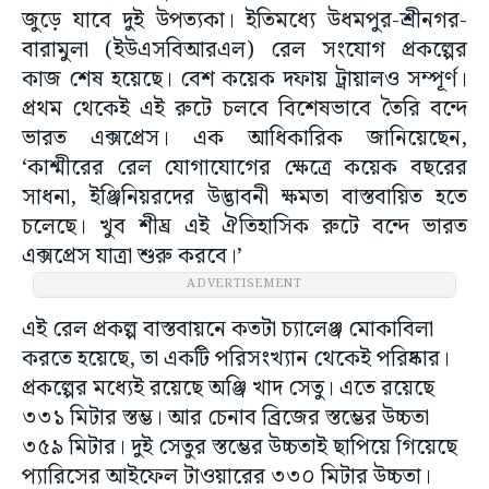
জুড়ে যাবে দুই উপত্যকা। ইতিমধ্যে উধমপুর-শ্রীনগর-
বারামুলা (ইউএসবিআরএল) রেল সংযোগ প্রকল্পের
কাজ শেষ হয়েছে। বেশ কয়েক দফায় ট্রায়ালও সম্পূর্ণ।
প্রথম থেকেই এই রুটে চলবে বিশেষভাবে তৈরি বন্দে
ভারত এক্সপ্রেস। এক আধিকারিক জানিয়েছেন,
‘কাশ্মীরের রেল যোগাযোগের ক্ষেত্রে কয়েক বছরের
সাধনা, ইঞ্জিনিয়রদের উদ্ভাবনী ক্ষমতা বাস্তবায়িত হতে
চলেছে। খুব শীঘ্র এই ঐতিহাসিক রুটে বন্দে ভারত
এক্সপ্রেস যাত্রা শুরু করবে।’
ADVERTISEMENT
এই রেল প্রকল্প বাস্তবায়নে কতটা চ্যালেঞ্জ মোকাবিলা
করতে হয়েছে, তা একটি পরিসংখ্যান থেকেই পরিষ্কার।
প্রকল্পের মধ্যেই রয়েছে অঞ্জি খাদ সেতু। এতে রয়েছে
৩৩১ মিটার স্তম্ভ। আর চেনাব ব্রিজের স্তম্ভের উচ্চতা
৩৫৯ মিটার। দুই সেতুর স্তম্ভের উচ্চতাই ছাপিয়ে গিয়েছে
প্যারিসের আইফেল টাওয়ারের ৩৩০ মিটার উচ্চতা।