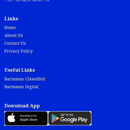
+91 - 33 2251 3292 / 93
Links
Home
About Us
Contact Us
Privacy Policy
Useful Links
Bartaman Classified
Bartaman Digital
Download App