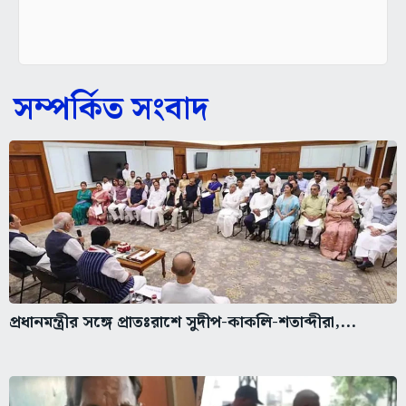
সম্পর্কিত সংবাদ
প্রধানমন্ত্রীর সঙ্গে প্রাতঃরাশে সুদীপ-কাকলি-শতাব্দীরা,...