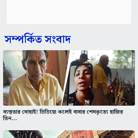
সম্পর্কিত সংবাদ
ব্যস্ততার দোহাই! ভিডিয়ো কলেই বাবার শেষকৃত্যে হাজির
তিন...