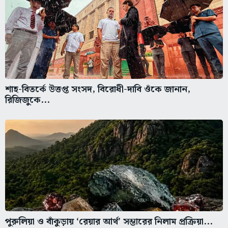
শাহ-বিতর্কে উত্তপ্ত সংসদ, বিরোধী-দাবি ওঁকে জানান,
রিজিজুকে...
পুরুলিয়া ও বাঁকুড়ায় ‘রেয়ার আর্থ’ সম্ভারের নিলাম প্রক্রিয়া...