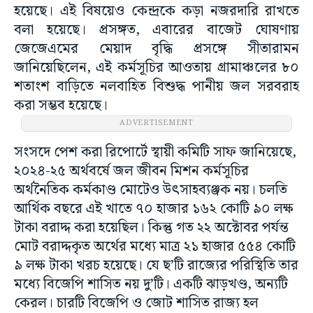
হয়েছে। এই বিষয়েও কেন্দ্রকে কড়া নজরদারি রাখতে
বলা হয়েছে। প্রসঙ্গত, এবারের বাজেট ঘোষণায়
জেজেএমের মেয়াদ বৃদ্ধি প্রসঙ্গে সীতারামন
জানিয়েছিলেন, এই কর্মসূচির আওতায় গ্রামাঞ্চলের ৮০
শতাংশ বাড়িতে নলবাহিত বিশুদ্ধ পানীয় জল সরবরাহ
করা সম্ভব হয়েছে।
ADVERTISEMENT
সংসদে পেশ করা রিপোর্টে স্থায়ী কমিটি সাফ জানিয়েছে,
২০২৪-২৫ অর্থবর্ষে জল জীবন মিশন কর্মসূচির
অর্থনৈতিক কর্মকাণ্ড মোটেও উৎসাহব্যঞ্জক নয়। চলতি
আর্থিক বছরে এই খাতে ৭০ হাজার ১৬২ কোটি ৯০ লক্ষ
টাকা বরাদ্দ করা হয়েছিল। কিন্তু গত ২২ অক্টোবর পর্যন্ত
মোট বরাদ্দকৃত অর্থের মধ্যে মাত্র ২১ হাজার ৫৫৪ কোটি
৯ লক্ষ টাকা খরচ হয়েছে। যে ছ’টি রাজ্যের পরিস্থিতি তার
মধ্যে বিজেপি শাসিত নয় দু’টি। একটি ঝাড়খণ্ড, অন্যটি
কেরল। চারটি বিজেপি ও জোট শাসিত রাজ্য হল