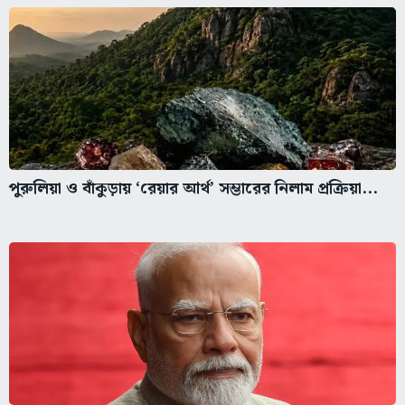
পুরুলিয়া ও বাঁকুড়ায় ‘রেয়ার আর্থ’ সম্ভারের নিলাম প্রক্রিয়া...