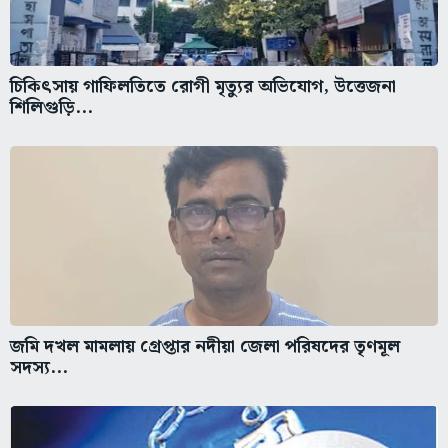
চিকিৎসায় গাফিলতিতে রোগী মৃত্যুর অভিযোগ, উত্তেজনা
শিলিগুড়ি...
জমি দখল মামলায় গ্রেপ্তার নদীয়া জেলা পরিষদের তৃণমূল
সদস্য...