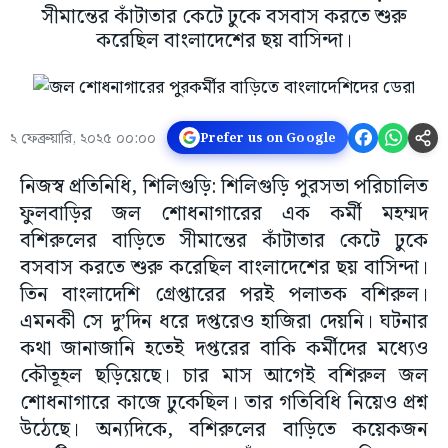
সীমান্তের কাঁটাতার কেটে ঢুকে বসবাস করতে শুরু
করেছিল বাংলাদেশের ছয় বাসিন্দা।
২ ফেব্রুয়ারি, ২০২৫ ০০:০০
Prefer us on Google
নিজস্ব প্রতিনিধি, শিলিগুড়ি: শিলিগুড়ি পুরসভা পরিচালিত
ফুলবাড়ির জল শোধনাগারের এক কর্মী মহম্মদ
বশিরুলের বাড়িতে সীমান্তের কাঁটাতার কেটে ঢুকে
বসবাস করতে শুরু করেছিল বাংলাদেশের ছয় বাসিন্দা।
তিন বাংলাদেশি গ্রেপ্তারের পরই পলাতক বশিরুল।
এমনকী সে দু’দিন ধরে দপ্তরেও হাজিরা দেয়নি। ঘটনার
কথা জানাজানি হতেই দপ্তরের বাকি কর্মীদের মধ্যেও
কৌতূহল ছড়িয়েছে। চার মাস আগেই বশিরুল জল
শোধনাগারে কাজে ঢুকেছিল। তার গতিবিধি নিয়েও প্রশ্ন
উঠেছে। অন্যদিকে, বশিরুলের বাড়িতে কয়েকজন