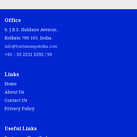
Office
6, J.B.S. Haldane Avenue,
Kolkata 700 105, India.
info@bartamanpatrika.com
+91 - 33 2251 3292 / 93
Links
Home
About Us
Contact Us
Privacy Policy
Useful Links