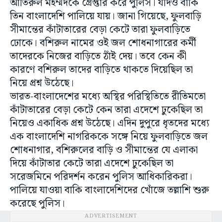
আতিরুল মহম্মদকে গ্রেপ্তার করে পুলিস। যদিও বাকি
তিন বাংলাদেশি পালিয়ে যায়। জানা গিয়েছে, ফুলবাড়ি
সীমান্তের কাঁটাতারের বেড়া কেটে তারা ফুলবাড়িতে
ঢোকে। বশিরুল নামের ওই জল শোধনাগারের কর্মী
তাদেরকে নিজের বাড়িতে ঠাঁই দেয়। তবে কেন কী
কারণে বশিরুল তাদের বাড়িতে থাকতে দিয়েছিল তা
নিয়ে প্রশ্ন উঠেছে।
ভারত-বাংলাদেশের মধ্যে অস্থির পরিস্থিতিতে রীতিমতো
কাঁটাতারের বেড়া কেটে কেন তারা এদেশে ঢুকেছিল তা
নিয়েও একাধিক প্রশ্ন উঠেছে। এদিন দুপুরে ধৃতদের মধ্যে
এক বাংলাদেশি নাগরিককে সঙ্গে নিয়ে ফুলবাড়িতে জল
শোধনাগার, বশিরুলের বাড়ি ও সীমান্তের যে এলাকা
দিয়ে কাঁটাতার কেটে তারা এদেশে ঢুকেছিল তা
সরেজমিনে পরিদর্শন করেন পুলিস আধিকারিকরা।
পালিয়ে যাওয়া বাকি বাংলাদেশিদের খোঁজে তল্লাশি শুরু
করেছে পুলিস।
ADVERTISEMENT