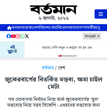
৬ আগস্ট, ২০২৬
কলকাতা
রাজ্য
দেশ
বিদেশ
খেলা
বিনোদন
ব্যবসা
সম্পাদকীয়
চতুষ্পর্ণ
এই
রহড়ায় দেশি বন্দুক ও কার্তুজ সহ ধৃত এক
মুহূর্তে
বর্তমান
/ দেশ
জুকেরবার্গের বিতর্কিত মন্তব্য, ক্ষমা চাইল
মেটা
গত লোকসভা নির্বাচন নিয়ে মার্ক জুকেরবার্গের ‘ভুল’
মন্তব্যের নিয়ে সরব বিজেপি। এধরনের মন্তব্যের জন্য