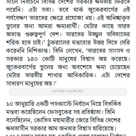
সালে নির্বাচনে বিভিন্ন দেশের সরকার ক্ষমতায় ফিরতে
পরেনি। এটা সত্য। তবে মার্ক জুকেরবার্গের এই
পর্যবেক্ষণ ভারতের ক্ষেত্রে প্রযোজ্য নয়। এই অনিচ্ছাকৃত
ভুলের জন্য আমরা ক্ষমাপ্রার্থী। মেটার কাছে ভারত
অত্যন্ত গুরুত্বপূর্ণ দেশ। ভারতের উজ্জ্বল ভবিষ্যতের
শরিক হতে চাই।’ ঠুকরালের মন্তব্যের উত্তর দিতে দেরি
করেননি নিশিকান্ত। তিনি লেখেন, ‘ভারতের সাংসদ ও
সরকার ১৪০ কোটি মানুষের বিশ্বাস জয় করেছে।
জুকেরবার্গের ভুলের জন্য অবশেষে ক্ষমা চেয়েছেন
মেটার ভারতীয় শাখার আধিকারিক। এটা দেশের
সাধারণ মানুষের জয়।’
ADVERTISEMENT
১০ জানুয়ারি একটি পডকাস্টে নির্বাচন নিয়ে বিতর্কিত
মন্তব্য করেছিলেন ফেসবুকের সহ প্রতিষ্ঠাতা। তিনি
বলেছিলেন, কোভিড মহামারীর জেরে বিভিন্ন দেশের
ক্ষমতাসীন সরকার আম জনতার বিশ্বাস হারিয়েছে।