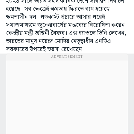
২০২৪ সালে ভারত সহ একাধিক দেশে সাধারণ নির্বাচন
হয়েছে। সব ক্ষেত্রেই ক্ষমতায় ফিরতে ব্যর্থ হয়েছে
ক্ষমতাসীন দল। পডকাস্ট প্রচারে আসার পরেই
সমাজমাধ্যমে জুকেরবার্গের মন্তব্যের বিরোধিতা করেন
কেন্দ্রীয় মন্ত্রী অশ্বিনী বৈষ্ণব। এক্স হ্যান্ডলে তিনি লেখেন,
ভারতের মানুষ নরেন্দ্র মোদির নেতৃত্বাধীন এনডিএ
সরকারের উপরেই ভরসা রেখেছেন।
ADVERTISEMENT