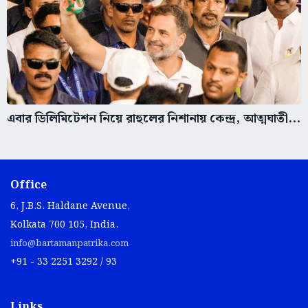
এবার ডিলিমিটেশন নিয়ে রাহুলের নিশানায় কেন্দ্র, আত্মঘাতী...
Office
6, J.B.S. Haldane Avenue,
Kolkata 700 105, India.
info@bartamanpatrika.com
+91 - 33 2251 3292 / 93
Links