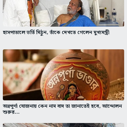
হাসপাতালে ভর্তি মিঠুন, তাঁকে দেখতে গেলেন মুখ্যমন্ত্রী
অন্নপূর্ণা যোজনায় কেন নাম বাদ তা জানাতেই হবে, আন্দোলন
শুরুর...