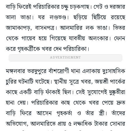
বাড়ি ফিরেই পরিচারিকার চক্ষু চড়কগাছ। গেট ও দরজার
তালা ভাঙা। ঘর লণ্ডভণ্ড। ছড়িয়ে ছিটিয়ে রয়েছে
জামাকাপড়, বাসনপত্র। আলমারির লক ভাঙা। ভিতর
থেকে গায়েব হয়ে গিয়েছে যাবতীয় অলংকার। ফোন
করে গৃহকর্ত্রীকে খবর দেন পরিচারিকা।
ADVERTISEMENT
মঙ্গলবার ভরদুপুরে বাঁশদ্রোণী থানা এলাকায় দুঃসাহসিক
চুরির ঘটনাটি ঘটেছে। স্থানীয় সূত্রে খবর, জয়শ্রী পার্কের
কাছে একটি বাড়ি ফাঁকাই ছিল। সেই সুযোগেই দুষ্কৃতীরা
হানা দেয়। পরিচারিকার কাছ থেকে খবর পেয়ে দ্রুত
বাড়ি ফিরে আসেন গৃহকর্তা ও তাঁর স্ত্রী। তাঁদের
অভিযোগ, আলমারিতে প্রায় ৫ লক্ষাধিক টাকার সোনার