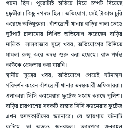
গয়না ছিল। পুরোটাই হাতিয়ে নিয়ে চম্পট দিয়েছে
দুষ্কৃতীরা। কিছু নগদও ছিল। অভিযোগ, সেই টাকাও চুরি
করেছে অভিযুক্তরা। বাঁশদ্রোণী থানায় বাড়ির তালা ভেঙে
লুটপাট চালানোর লিখিত অভিযোগ করেছেন বাড়ির
মালিক। লালবাজার সূত্রে খবর, অভিযোগের ভিত্তিতে
মামলা রুজু করে তদন্ত শুরু করা হয়েছে। রাত পর্যন্ত
কাউকে গ্রেফতার করা যায়নি।
স্থানীয় সূত্রের খবর, অভিযোগে পেয়েই ঘটনাস্থল
পরিদর্শন করেন বাঁশদ্রোণী থানার তদন্তকারী অফিসাররা।
এলাকারা সিসি ক্যামেরার ফুটেজ সংগ্রহ করছে পুলিশ।
বাড়ির চারপাশের সবকটি রাস্তার সিসি ক্যামেরার ফুটেজ
এখন তদন্তকারীদের স্ক্যানারে। যে জায়গায় ঘটনাটি
ঘটেছে, তা অত্যন্ত জনবহুল। ভরদুপুরে জনবহুল