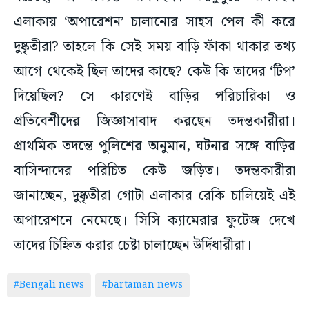
এলাকায় ‘অপারেশন’ চালানোর সাহস পেল কী করে
দুষ্কৃতীরা? তাহলে কি সেই সময় বাড়ি ফাঁকা থাকার তথ্য
আগে থেকেই ছিল তাদের কাছে? কেউ কি তাদের ‘টিপ’
দিয়েছিল? সে কারণেই বাড়ির পরিচারিকা ও
প্রতিবেশীদের জিজ্ঞাসাবাদ করছেন তদন্তকারীরা।
প্রাথমিক তদন্তে পুলিশের অনুমান, ঘটনার সঙ্গে বাড়ির
বাসিন্দাদের পরিচিত কেউ জড়িত। তদন্তকারীরা
জানাচ্ছেন, দুষ্কৃতীরা গোটা এলাকার রেকি চালিয়েই এই
অপারেশনে নেমেছে। সিসি ক্যামেরার ফুটেজ দেখে
তাদের চিহ্নিত করার চেষ্টা চালাচ্ছেন উর্দিধারীরা।
#Bengali news
#bartaman news