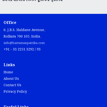
Office
6, J.B.S. Haldane Avenue,
Kolkata 700 105, India.
info@bartamanpatrika.com
+91 - 33 2251 3292 / 93
Links
Home
About Us
Contact Us
Privacy Policy