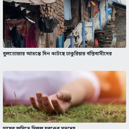
বুলডোজার আতঙ্কে দিন কাটছে ঢাকুরিয়ার বস্তিবাসীদের
চাষের জমিতে মিলল যুবকের মৃতদেহ