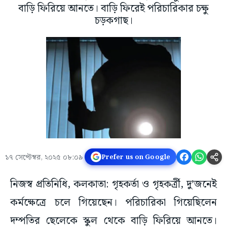
বাড়ি ফিরিয়ে আনতে। বাড়ি ফিরেই পরিচারিকার চক্ষু
চড়কগাছ।
১৭ সেপ্টেম্বর, ২০২৫ ০৮:০৯
Prefer us on Google
নিজস্ব প্রতিনিধি, কলকাতা: গৃহকর্তা ও গৃহকর্ত্রী, দু’জনেই
কর্মক্ষেত্রে চলে গিয়েছেন। পরিচারিকা গিয়েছিলেন
দম্পতির ছেলেকে স্কুল থেকে বাড়ি ফিরিয়ে আনতে।