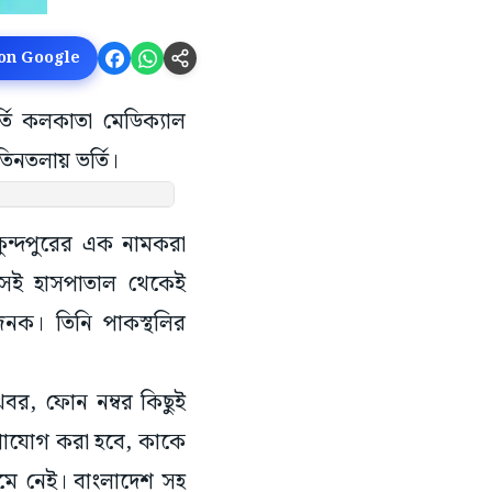
 on Google
্তি কলকাতা মেডিক্যাল
তিনতলায় ভর্তি।
ুন্দপুরের এক নামকরা
 সেই হাসপাতাল থেকেই
জনক। তিনি পাকস্থলির
খবর, ফোন নম্বর কিছুই
গাযোগ করা হবে, কাকে
মে নেই। বাংলাদেশ সহ