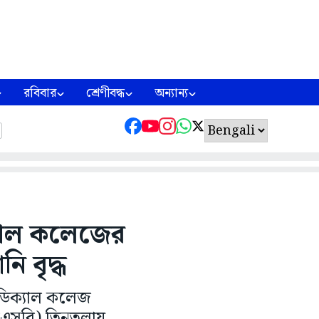
রবিবার
শ্রেণীবদ্ধ
অন্যান্য
্যাল কলেজের
ি বৃদ্ধ
েডিক্যাল কলেজ
এসএসবি) তিনতলায়