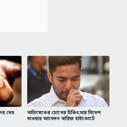
তির দেহ
অভিষেকের চোখের চিকিৎসায় বিদেশ
যাওয়ার আবেদন খারিজ হাইকোর্টে