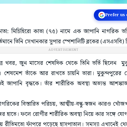
Prefer us
লকাতা: মিচিহিরো কাতা (৭৫) নামে এক জাপানি নাগরিক ভর
তমানে তিনি সেখানকার সুপার স্পেশালিটি ব্লকের (এসএসবি) 
ADVERTISEMENT
্রে খবর, জুন মাসের শেষদিক থেকে তিনি ভর্তি ছিলেন মুক
 শেষমেশ তাঁকে আর রাখতে চায়নি তারা। মুকুন্দপুরের
 জাপানি বৃদ্ধকে। তাঁর শারীরিক অবস্থা অত্যন্ত আশঙ্কা
গরিকের বিস্তারিত পরিচয়, আত্মীয়-বন্ধু-স্বজন কারও খোঁজ
ের হাতে। ফলে রোগীর শারীরিক অবস্থা নিয়ে কার সঙ্গে যো
ে রীতিমতো ফাঁপরে পড়েছে হাসপাতাল। সমস্যা এখানেই থে