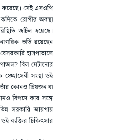
শ করেছে। সেই এসওপি
একদিকে রোগীর অবস্থা
স্থিতি জটিল হয়েছে।
নাগরিক ভর্তি রয়েছেন
 বেসরকারি হাসপাতালে
সপাতাল? বিল মেটানোর
বেচ্ছাসেবী সংস্থা ওই
তাঁর কোনও প্রিয়জন বা
কোনও বিপদে কার সঙ্গে
িভিন্ন সরকারি জায়গায়
ওই ব্যক্তির চিকিৎসার