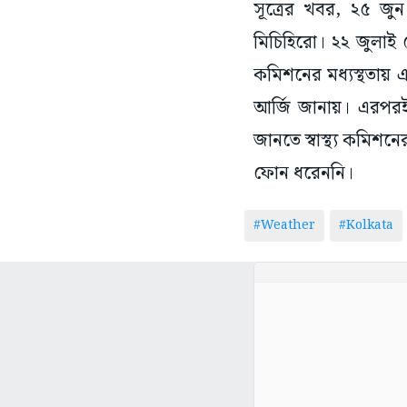
সূত্রের খবর, ২৫ জু
মিচিহিরো। ২২ জুলাই ম
কমিশনের মধ্যস্থতায় 
আর্জি জানায়। এরপরই 
জানতে স্বাস্থ্য কমিশন
ফোন ধরেননি।
#Weather
#Kolkata