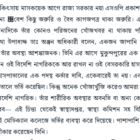
চিকিৎসায় মাসকয়েক আগে রাজ্য সরকার নয়া এসওপি প্রকা
ন্য ঩বেশ কিছু জরুরি ও বৈধ কাগজপত্র থাকা জরুরি। 
 অন্যদিকে তাঁর কোনও পরিজনের খোঁজখবর না থাকায় পরি
তথা উপাধ্যক্ষ ডাঃ অঞ্জন অধিকারী বলেন, একজন জাপানি 
তাঁর অবস্থা আশঙ্কাজনক। তিনি এর আগে মুকুন্দপুরের এক
ু, কেন ওই বিদেশি নাগরিককে আর রাখল না ওই বেসরকারি হা
পাতালের এক পদস্থ কর্তার দাবি, একেবারেই তা নয়। এক স্
াতালে ভর্তি করেছিল। কিন্তু অনেক খোঁজাখুঁজি করেও আমরা 
 বিদেশি নাগরিক। তাঁর শারীরিক অবস্থার অবনতি বা অন্য 
ই চিন্তা থেকেই স্বাস্থ্যদপ্তর, স্বাস্থ্য কমিশন সহ ব
মেডিক্যাল কলেজে ভর্তির ব্যবস্থা করে দিয়েছে। পাশাপাশি 
বীকার করেছেন তিনি।