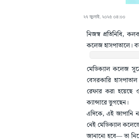
২৭ জুলাই, ২০২৫ ০৪:০০
নিজস্ব প্রতিনিধি, ক
কলেজ হাসপাতালে। বর্
মেডিক্যাল কলেজ সূত
বেসরকারি হাসপাতাল।
রেফার করা হয়েছে ওই
ক্যান্সারে ভুগছেন।
এদিকে, এই জাপানি না
নেই মেডিক্যাল কলেজ
জানানো হবে— তা নিয়