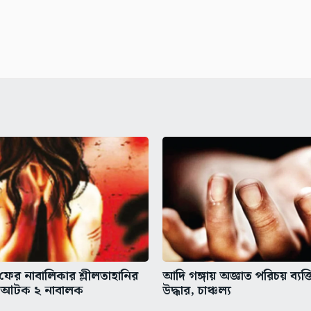
 ফের নাবালিকার শ্লীলতাহানির
আদি গঙ্গায় অজ্ঞাত পরিচয় ব্যক্
 আটক ২ নাবালক
উদ্ধার, চাঞ্চল্য