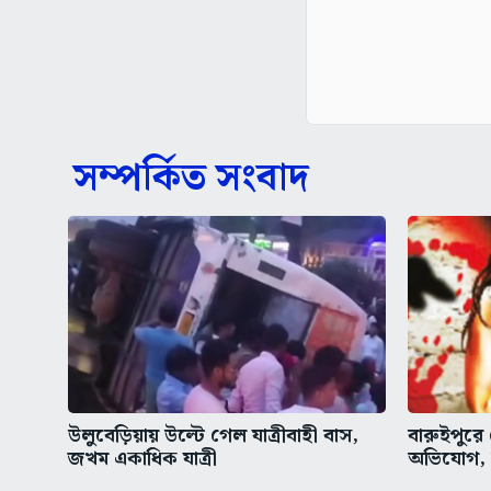
সম্পর্কিত সংবাদ
উলুবেড়িয়ায় উল্টে গেল যাত্রীবাহী বাস,
বারুইপুরে
জখম একাধিক যাত্রী
অভিযোগ,