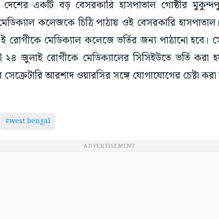
ন দেশের একটি বড় বেসরকারি হাসপাতাল গোষ্ঠীর মুকুন্দপু
েডিক্যাল কলেজকে চিঠি পাঠায় ওই বেসরকারি হাসপাতাল। তার
এই রোগীকে মেডিক্যাল কলেজে ভর্তির জন্য পাঠানো হবে। সেজ
২৪ জুলাই রোগীকে মেডিক্যালের সিসিইউতে ভর্তি করা হয়।
ের সেক্রেটারি আরশাদ ওয়ারসির সঙ্গে যোগাযোগের চেষ্টা করা হ
#west bengal
ADVERTISEMENT