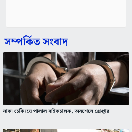
সম্পর্কিত সংবাদ
নাকা চেকিংয়ে পালাল বাইকচালক, অবশেষে গ্রেপ্তার