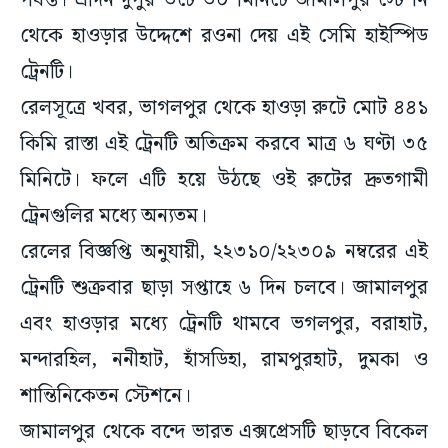
পর্যন্ত। এদিন দুপুর ৩টে ৩০ মিনিটে জামালপুর স্টেশন
থেকে হাওড়ার উদ্দেশে রওনা দেয় এই সেমি হাইস্পিড
ট্রেনটি।
রেলসূত্রে খবর, ভাগলপুর থেকে হাওড়া রুটে মোট ৪৪১
কিমি রাস্তা এই ট্রেনটি অতিক্রম করবে মাত্র ৬ ঘণ্টা ৩৫
মিনিটে। ফলে এটি হয়ে উঠছে ওই রুটের দ্রুতগামী
ট্রেনগুলির মধ্যে অন্যতম।
রেলের বিজ্ঞপ্তি অনুযায়ী, ২২৩১০/২২৩০৯ নম্বরের এই
ট্রেনটি শুক্রবার ছাড়া সপ্তাহে ৬ দিন চলবে। জামালপুর
এবং হাওড়ার মধ্যে ট্রেনটি থামবে ভগলপুর, বরাহাট,
মন্দারহিল, ননীহাট, হাঁসডিহা, রামপুরহাট, দুমকা ও
শান্তিনিকেতন স্টেশনে।
জামালপুর থেকে বন্দে ভারত এক্সপ্রেসটি ছাড়বে বিকেল