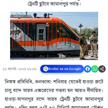
ট্রেনটি ছুটবে জামালপুর পর্যন্ত।
১৬ আগস্ট, ২০২৫ ১৬:০৮
Prefer us on Google
নিজস্ব প্রতিনিধি, কলকাতা: শনিবার থেকেই হাওড়া রুটে
চালু বন্দে ভারত এক্সপ্রেসের গন্তব্য হল আরও দীর্ঘায়িত।
হাওড়া-ভাগলপুর বন্দে ভারত ট্রেনটি ছুটবে জামালপুর