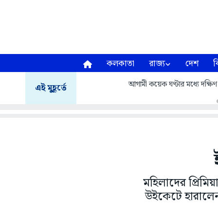
কলকাতা
রাজ্য
দেশ
ব
আগামী কয়েক ঘণ্টার মধ্যে দক্ষিণ ২
এই মুহূর্তে
মহিলাদের প্রিমি
উইকেটে হারালেন 