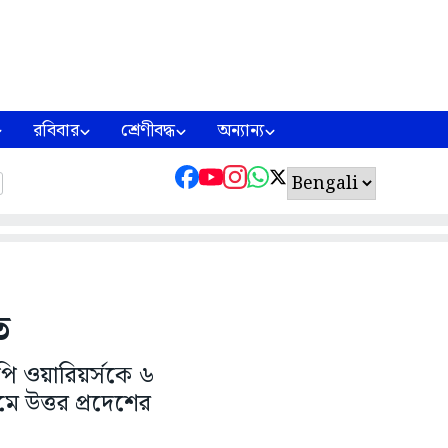
রবিবার
শ্রেণীবদ্ধ
অন্যান্য
ত
পি ওয়ারিয়র্সকে ৬
ে উত্তর প্রদেশের