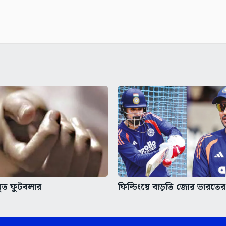
মৃত ফুটবলার
ফিল্ডিংয়ে বাড়তি জোর ভারতের