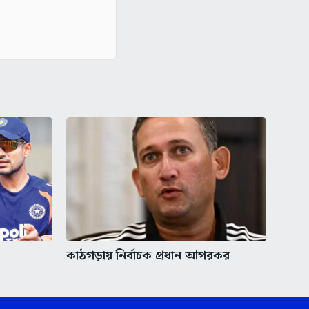
কাঠগড়ায় নির্বাচক প্রধান আগরকর