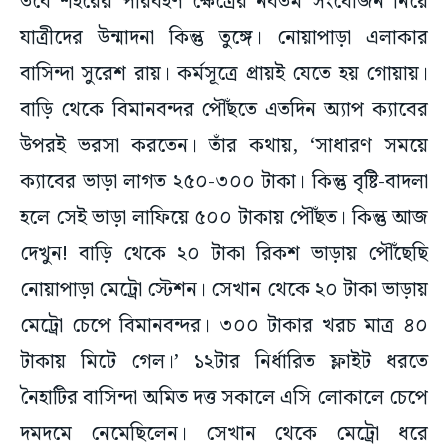
তবে শহরের পরিবহণ ক্ষেত্রের নবতম সংযোজন নিয়ে
যাত্রীদের উন্মাদনা কিন্তু তুঙ্গে। নোয়াপাড়া এলাকার
বাসিন্দা সুরেশ রায়। কর্মসূত্রে প্রায়ই যেতে হয় গোয়ায়।
বাড়ি থেকে বিমানবন্দর পৌঁছতে এতদিন অ্যাপ ক্যাবের
উপরই ভরসা করতেন। তাঁর কথায়, ‘সাধারণ সময়ে
ক্যাবের ভাড়া লাগত ২৫০-৩০০ টাকা। কিন্তু বৃষ্টি-বাদলা
হলে সেই ভাড়া লাফিয়ে ৫০০ টাকায় পৌঁছত। কিন্তু আজ
দেখুন! বাড়ি থেকে ২০ টাকা রিকশ ভাড়ায় পৌঁছেছি
নোয়াপাড়া মেট্রো স্টেশন। সেখান থেকে ২০ টাকা ভাড়ায়
মেট্রো চেপে বিমানবন্দর। ৩০০ টাকার খরচ মাত্র ৪০
টাকায় মিটে গেল।’ ১২টার নির্ধারিত ফ্লাইট ধরতে
নৈহাটির বাসিন্দা অমিত দত্ত সকালে এসি লোকালে চেপে
দমদমে নেমেছিলেন। সেখান থেকে মেট্রো ধরে