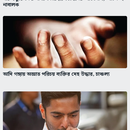
নাবালক
আদি গঙ্গায় অজ্ঞাত পরিচয় ব্যক্তির দেহ উদ্ধার, চাঞ্চল্য