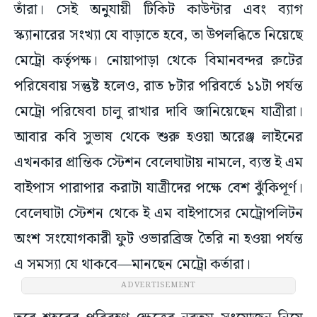
তাঁরা। সেই অনুযায়ী টিকিট কাউন্টার এবং ব্যাগ
স্ক্যানারের সংখ্যা যে বাড়াতে হবে, তা উপলব্ধিতে নিয়েছে
মেট্রো কর্তৃপক্ষ। নোয়াপাড়া থেকে বিমানবন্দর রুটের
পরিষেবায় সন্তুষ্ট হলেও, রাত ৮টার পরিবর্তে ১১টা পর্যন্ত
মেট্রো পরিষেবা চালু রাখার দাবি জানিয়েছেন যাত্রীরা।
আবার কবি সুভাষ থেকে শুরু হওয়া অরেঞ্জ লাইনের
এখনকার প্রান্তিক স্টেশন বেলেঘাটায় নামলে, ব্যস্ত ই এম
বাইপাস পারাপার করাটা যাত্রীদের পক্ষে বেশ ঝুঁকিপূর্ণ।
বেলেঘাটা স্টেশন থেকে ই এম বাইপাসের মেট্রোপলিটন
অংশ সংযোগকারী ফুট ওভারব্রিজ তৈরি না হওয়া পর্যন্ত
এ সমস্যা যে থাকবে—মানছেন মেট্রো কর্তারা।
ADVERTISEMENT