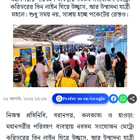
করিডরের তিন লাইন ঘিরে উচ্ছ্বাস, আর উন্মাদনা যাত্রী
মহলে। শুধু সময় নয়, সাশ্রয় হচ্ছে পকেটের রেস্তও।
২৬ আগস্ট, ২০২৫ ১৫:০৮
Prefer us on Google
নিজস্ব প্রতিনিধি, বরানগর, কলকাতা ও হাওড়া:
মহানগরীর পরিবহণ ব্যবস্থায় নবতম সংযোজন মেট্রো
করিডরের তিন লাইন ঘিরে উচ্ছ্বাস, আর উন্মাদনা যাত্রী