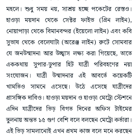
মহলে। শুধু সময় নয়, সাশ্রয় হচ্ছে পকেটের রেস্তও।
হাওড়া ময়দান থেকে সেক্টর ফাইভ (গ্রিন লাইন),
নোয়াপাড়া থেকে বিমানবন্দর (ইয়েলো লাইন) এবং কবি
সুভাষ থেকে বেলেঘাটা (অরেঞ্জ লাইন) রুটে সোমবার
যে জনউন্মাদনা আর উচ্ছ্বাস লক্ষ্য করা গিয়েছে, তাতে
এককথায় সুপার-ডুপার হিট যাত্রী পরিবহণের নয়া
সংযোজন। যাত্রী উন্মাদনার এই আবর্তে কয়েকটি
খামতিও সামনে এসেছে। উঠে এসেছে যাত্রীদের
প্রাসঙ্গিক দাবিও। হাওড়া ময়দান ও হাওড়া মেট্রো স্টেশনে
এদিন যাত্রীদের ভিড় বিগত দিনের অফিস টাইমের
তুলনায় অন্তত ১৫ গুণ বেশি বলে বলছেন মেট্রো কর্তারা।
এই ভিড় সামলানোই এখন প্রথম কাজ বলে মনে করছেন