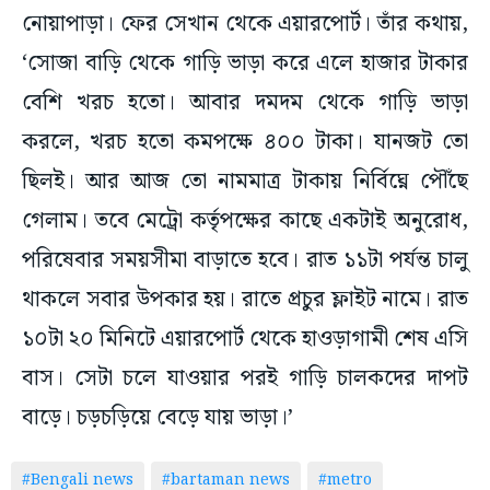
নোয়াপাড়া। ফের সেখান থেকে এয়ারপোর্ট। তাঁর কথায়,
‘সোজা বাড়ি থেকে গাড়ি ভাড়া করে এলে হাজার টাকার
বেশি খরচ হতো। আবার দমদম থেকে গাড়ি ভাড়া
করলে, খরচ হতো কমপক্ষে ৪০০ টাকা। যানজট তো
ছিলই। আর আজ তো নামমাত্র টাকায় নির্বিঘ্নে পৌঁছে
গেলাম। তবে মেট্রো কর্তৃপক্ষের কাছে একটাই অনুরোধ,
পরিষেবার সময়সীমা বাড়াতে হবে। রাত ১১টা পর্যন্ত চালু
থাকলে সবার উপকার হয়। রাতে প্রচুর ফ্লাইট নামে। রাত
১০টা ২০ মিনিটে এয়ারপোর্ট থেকে হাওড়াগামী শেষ এসি
বাস। সেটা চলে যাওয়ার পরই গাড়ি চালকদের দাপট
বাড়ে। চড়চড়িয়ে বেড়ে যায় ভাড়া।’
#Bengali news
#bartaman news
#metro