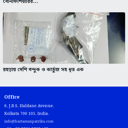
বেনিফিশিয়ারির...
রহড়ায় দেশি বন্দুক ও কার্তুজ সহ ধৃত এক
Office
6, J.B.S. Haldane Avenue,
Kolkata 700 105, India.
info@bartamanpatrika.com