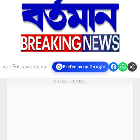
২৫ এপ্রিল, ২০২৬ ০৯:০৪
Prefer us on Google
ADVERTISEMENT