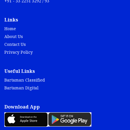
+91 - 33 2251 3292 / 93
Links
Home
About Us
Contact Us
Privacy Policy
Useful Links
Bartaman Classified
Bartaman Digital
Download App