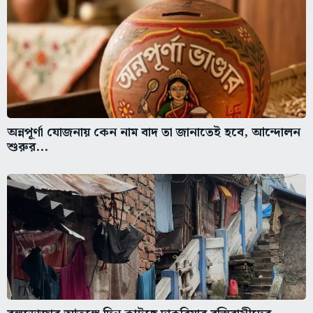
অন্নপূর্ণা যোজনায় কেন নাম বাদ তা জানাতেই হবে, আন্দোলন
শুরুর...