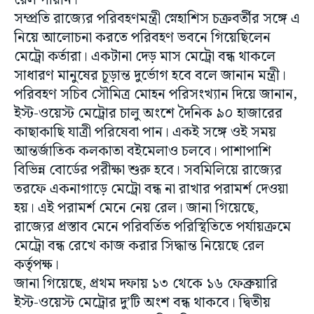
রেল পায়নি।
সম্প্রতি রাজ্যের পরিবহণমন্ত্রী স্নেহাশিস চক্রবর্তীর সঙ্গে এ
নিয়ে আলোচনা করতে পরিবহণ ভবনে গিয়েছিলেন
মেট্রো কর্তারা। একটানা দেড় মাস মেট্রো বন্ধ থাকলে
সাধারণ মানুষের চূড়ান্ত দুর্ভোগ হবে বলে জানান মন্ত্রী।
পরিবহণ সচিব সৌমিত্র মোহন পরিসংখ্যান দিয়ে জানান,
ইস্ট-ওয়েস্ট মেট্রোর চালু অংশে দৈনিক ৯০ হাজারের
কাছাকাছি যাত্রী পরিষেবা পান। একই সঙ্গে ওই সময়
আন্তর্জাতিক কলকাতা বইমেলাও চলবে। পাশাপাশি
বিভিন্ন বোর্ডের পরীক্ষা শুরু হবে। সবমিলিয়ে রাজ্যের
তরফে একনাগাড়ে মেট্রো বন্ধ না রাখার পরামর্শ দেওয়া
হয়। এই পরামর্শ মেনে নেয় রেল। জানা গিয়েছে,
রাজ্যের প্রস্তাব মেনে পরিবর্তিত পরিস্থিতিতে পর্যায়ক্রমে
মেট্রো বন্ধ রেখে কাজ করার সিদ্ধান্ত নিয়েছে রেল
কর্তৃপক্ষ।
জানা গিয়েছে, প্রথম দফায় ১৩ থেকে ১৬ ফেব্রুয়ারি
ইস্ট-ওয়েস্ট মেট্রোর দু’টি অংশ বন্ধ থাকবে। দ্বিতীয়