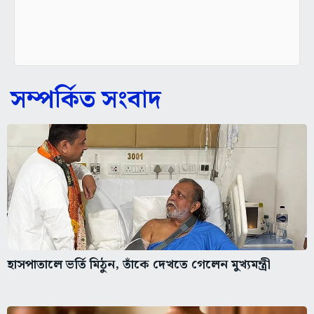
সম্পর্কিত সংবাদ
হাসপাতালে ভর্তি মিঠুন, তাঁকে দেখতে গেলেন মুখ্যমন্ত্রী