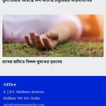
বুলডোজার আতঙ্কে দিন কাটছে ঢাকুরিয়ার বস্তিবাসীদের
চাষের জমিতে মিলল যুবকের মৃতদেহ
Office
6, J.B.S. Haldane Avenue,
Kolkata 700 105, India.
info@bartamanpatrika.com