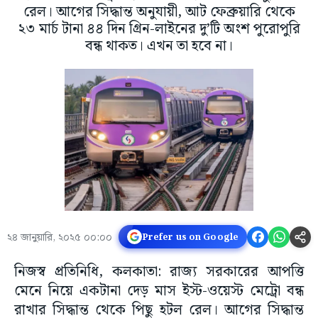
রেল। আগের সিদ্ধান্ত অনুযায়ী, আট ফেব্রুয়ারি থেকে
২৩ মার্চ টানা ৪৪ দিন গ্রিন-লাইনের দু’টি অংশ পুরোপুরি
বন্ধ থাকত। এখন তা হবে না।
২৪ জানুয়ারি, ২০২৫ ০০:০০
Prefer us on Google
নিজস্ব প্রতিনিধি, কলকাতা: রাজ্য সরকারের আপত্তি
মেনে নিয়ে একটানা দেড় মাস ইস্ট-ওয়েস্ট মেট্রো বন্ধ
রাখার সিদ্ধান্ত থেকে পিছু হটল রেল। আগের সিদ্ধান্ত