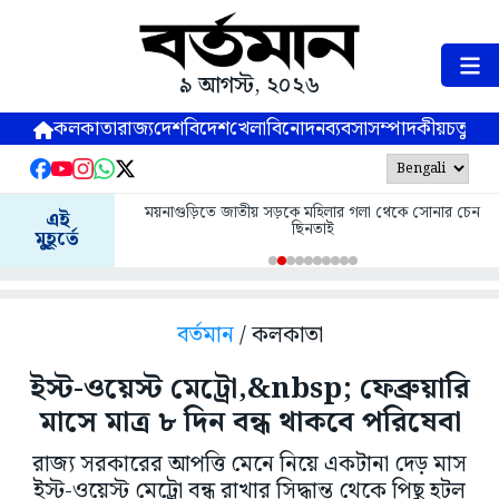
৯ আগস্ট, ২০২৬
কলকাতা
রাজ্য
দেশ
বিদেশ
খেলা
বিনোদন
ব্যবসা
সম্পাদকীয়
চতুষ্পর্ণ
ময়নাগুড়িতে জাতীয় সড়কে মহিলার গলা থেকে সোনার চেন
এই
ছিনতাই
মুহূর্তে
বর্তমান
/ কলকাতা
ইস্ট-ওয়েস্ট মেট্রো,&nbsp; ফেব্রুয়ারি
মাসে মাত্র ৮ দিন বন্ধ থাকবে পরিষেবা
রাজ্য সরকারের আপত্তি মেনে নিয়ে একটানা দেড় মাস
ইস্ট-ওয়েস্ট মেট্রো বন্ধ রাখার সিদ্ধান্ত থেকে পিছু হটল