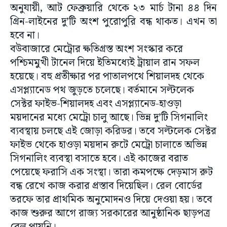
অনুযায়ী, আট ফেব্রুয়ারি থেকে ২৩ মার্চ টানা ৪৪ দিন
গ্রিন-লাইনের দু’টি অংশ পুরোপুরি বন্ধ থাকত। এখন তা
হবে না।
বউবাজারে মেট্রোর ক্ষতিগ্রস্ত অংশ সংস্কার করে
পশ্চিমমুখী টানেল দিয়ে ইতিমধ্যেই ট্রায়াল রান সফল
হয়েছে। বহু প্রতীক্ষার পর পাতালপথে শিয়ালদহ থেকে
এসপ্ল্যানেড পথ জুড়তে চলেছে। বর্তমানে সল্টলেক
সেক্টর ফাইভ-শিয়ালদহ এবং এসপ্ল্যানেড-হাওড়া
ময়দানের মধ্যে মেট্রো চালু আছে। ভিন্ন দু’টি সিগনালিং
ব্যবস্থায় চলছে এই জোড়া করিডর। তবে সল্টলেক সেক্টর
ফাইভ থেকে হাওড়া ময়দান রুটে মেট্রো চালাতে অভিন্ন
সিগনালিং ব্যবস্থা বসাতে হবে। এই কাজের বরাত
পেয়েছে ফরাসি এক সংস্থা। তারা কমপক্ষে দেড়মাস রুট
বন্ধ রেখে কাজ করার প্রস্তাব দিয়েছিল। রেল বোর্ডের
তরফে তার প্রাথমিক অনুমোদনও দিয়ে দেওয়া হয়। তবে
কাজ শুরুর আগে রাজ্য সরকারের আনুষ্ঠানিক ছাড়পত্র