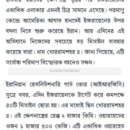
রবিবার ইরানের ক্ষেপণাস্ত্র বৃষ্টির পর ইজরায়েলের
একাধিক এলাকায় এমনই চিত্র সামনে এসেছে। পরমাণু
কেন্দ্রে আমেরিকা আঘাত হানতেই ইজরায়েলের উপর
বদলা নিতে শুরু করেছে ইরান। আর এদিনের এই
অভিযানে নিজেদের সবচেয়ে বড় মিসাইল ব্যবহার
করেছে তারা। নাম খোররামশহর ৪। জানা গিয়েছে, এটি
সর্বোচ্চ পরিমাণ বিস্ফোরক বহনেও সক্ষম।
ADVERTISEMENT
ইরানিয়ান রেভলিউশনারি গার্ড কোর (আইআরজিসি)
সূত্রে খবর, এদিন ইজরায়েলকে টার্গেট করে কমপক্ষে
৪০টি মিসাইল ছোড়া হয়। এর মধ্যেই ছিল খোররামশহর
৪। এই ক্ষেপনাস্ত্রের রেঞ্জ ২ হাজার কিমি। ওয়ারহেডের
ওজন ১ হাজার ৫০০ কেজি। এটি একাধিক ওয়ারহেড