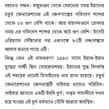
বহনেও সক্ষম। বায়ুমণ্ডল থেকে বেরনোর সময় ইরানের
চতুর্থ জেনারেশনের এই ক্ষেপণাস্ত্রের গতিবেগ শব্দের
থেকে ১৬ গুণ বেশি থাকে। আর বায়পমণ্ডলে ঢোকার
সময় এর গতিবেগ শব্দের থেকে আট গুণ বেশি। টার্গেট
এরিয়াতে পৌঁছনোর পর একসঙ্গে ৮০টি লক্ষ্যবস্তুতে
আঘাত হানতে পারে এটি।
কিন্তু কেন এই নামকরণ? ১৯৮০ সালে ইরাক-ইরান
যুদ্ধের সাক্ষী ছিল খোররামশহর। ইরানের যুদ্ধ বিপর্যস্ত
এই শহরের নামেই মিসাইলের নাম রাখা হয়েছে। চতুর্থ
জেনারেশনের ক্ষেপনাস্ত্রটি খাইবার নামেও পরিচিত।
খাইবার আসলে একটি ইহুদি দুর্গ। সপ্তম শতাব্দীতে দখল
হয়ে যাওয়া এই দুর্গ বর্তমানে সৌদি আরবে অবস্থিত।