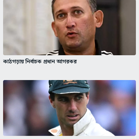
কাঠগড়ায় নির্বাচক প্রধান আগরকর