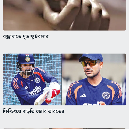
বজ্রাঘাতে মৃত ফুটবলার
ফিল্ডিংয়ে বাড়তি জোর ভারতের