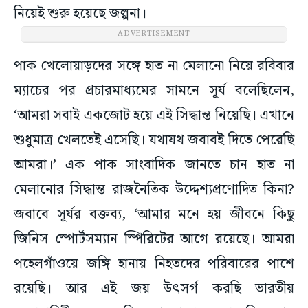
নিয়েই শুরু হয়েছে জল্পনা।
ADVERTISEMENT
পাক খেলোয়াড়দের সঙ্গে হাত না মেলানো নিয়ে রবিবার
ম্যাচের পর প্রচারমাধ্যমের সামনে সূর্য বলেছিলেন,
‘আমরা সবাই একজোট হয়ে এই সিদ্ধান্ত নিয়েছি। এখানে
শুধুমাত্র খেলতেই এসেছি। যথাযথ জবাবই দিতে পেরেছি
আমরা।’ এক পাক সাংবাদিক জানতে চান হাত না
মেলানোর সিদ্ধান্ত রাজনৈতিক উদ্দেশ্যপ্রণোদিত কিনা?
জবাবে সূর্যর বক্তব্য, ‘আমার মনে হয় জীবনে কিছু
জিনিস স্পোর্টসম্যান স্পিরিটের আগে রয়েছে। আমরা
পহেলগাঁওয়ে জঙ্গি হানায় নিহতদের পরিবারের পাশে
রয়েছি। আর এই জয় উৎসর্গ করছি ভারতীয়