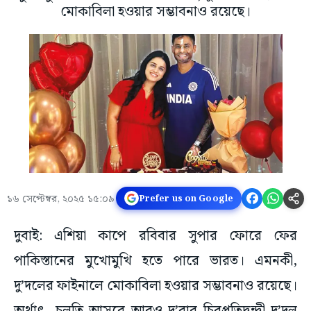
মোকাবিলা হওয়ার সম্ভাবনাও রয়েছে।
১৬ সেপ্টেম্বর, ২০২৫ ১৫:০৯
Prefer us on Google
দুবাই: এশিয়া কাপে রবিবার সুপার ফোরে ফের
পাকিস্তানের মুখোমুখি হতে পারে ভারত। এমনকী,
দু’দলের ফাইনালে মোকাবিলা হওয়ার সম্ভাবনাও রয়েছে।