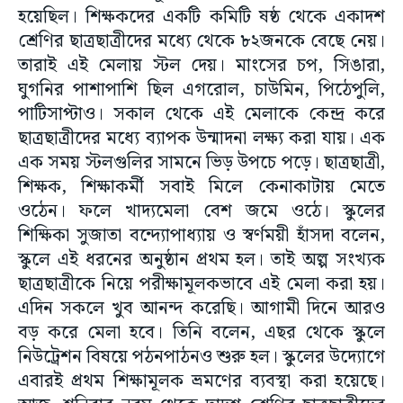
হয়েছিল। শিক্ষকদের একটি কমিটি ষষ্ঠ থেকে একাদশ
শ্রেণির ছাত্রছাত্রীদের মধ্যে থেকে ৮২জনকে বেছে নেয়।
তারাই এই মেলায় স্টল দেয়। মাংসের চপ, সিঙারা,
ঘুগনির পাশাপাশি ছিল এগরোল, চাউমিন, পিঠেপুলি,
পাটিসাপ্টাও। সকাল থেকে এই মেলাকে কেন্দ্র করে
ছাত্রছাত্রীদের মধ্যে ব্যাপক উন্মাদনা লক্ষ্য করা যায়। এক
এক সময় স্টলগুলির সামনে ভিড় উপচে পড়ে। ছাত্রছাত্রী,
শিক্ষক, শিক্ষাকর্মী সবাই মিলে কেনাকাটায় মেতে
ওঠেন। ফলে খাদ্যমেলা বেশ জমে ওঠে। স্কুলের
শিক্ষিকা সুজাতা বন্দ্যোপাধ্যায় ও স্বর্ণময়ী হাঁসদা বলেন,
স্কুলে এই ধরনের অনুষ্ঠান প্রথম হল। তাই অল্প সংখ্যক
ছাত্রছাত্রীকে নিয়ে পরীক্ষামূলকভাবে এই মেলা করা হয়।
এদিন সকলে খুব আনন্দ করেছি। আগামী দিনে আরও
বড় করে মেলা হবে। তিনি বলেন, এছর থেকে স্কুলে
নিউট্রেশন বিষয়ে পঠনপাঠনও শুরু হল। স্কুলের উদ্যোগে
এবারই প্রথম শিক্ষামূলক ভ্রমণের ব্যবস্থা করা হয়েছে।