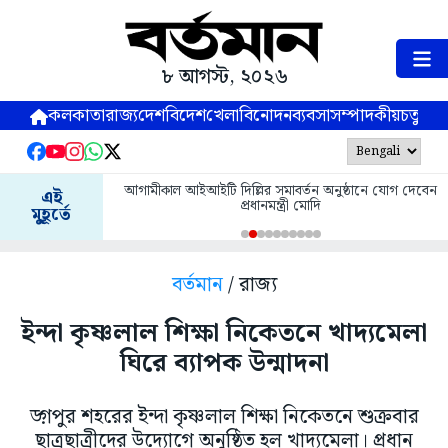
৮ আগস্ট, ২০২৬
কলকাতা
রাজ্য
দেশ
বিদেশ
খেলা
বিনোদন
ব্যবসা
সম্পাদকীয়
চতুষ্পর্ণ
আগামীকাল আইআইটি দিল্লির সমাবর্তন অনুষ্ঠানে যোগ দেবেন
এই
প্রধানমন্ত্রী মোদি
মুহূর্তে
বর্তমান
/ রাজ্য
ইন্দা কৃষ্ণলাল শিক্ষা নিকেতনে খাদ্যমেলা
ঘিরে ব্যাপক উন্মাদনা
ড়্গপুর শহরের ইন্দা কৃষ্ণলাল শিক্ষা নিকেতনে শুক্রবার
ছাত্রছাত্রীদের উদ্যোগে অনুষ্ঠিত হল খাদ্যমেলা। প্রধান