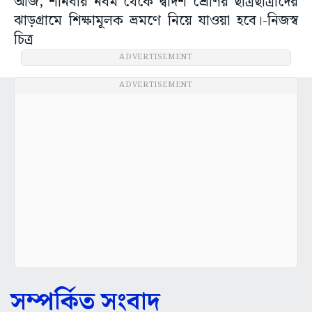
আজ, শনিবার নবম থেকে দ্বাদশ শ্রেণির ছাত্রছাত্রীদের
ঝাড়গ্রামে শিক্ষামূলক ভ্রমণে নিয়ে যাওয়া হবে।-নিজস্ব
চিত্র
ADVERTISEMENT
ADVERTISEMENT
সম্পর্কিত সংবাদ