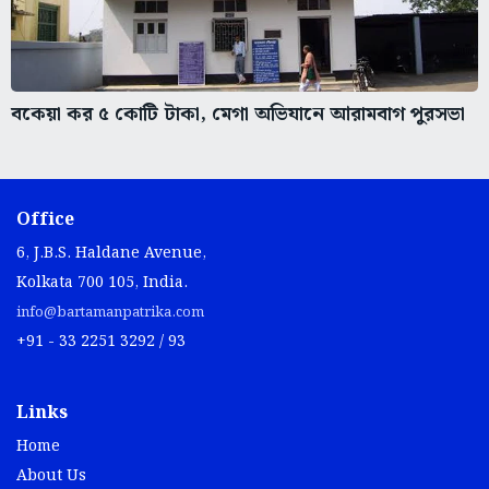
বকেয়া কর ৫ কোটি টাকা, মেগা অভিযানে আরামবাগ পুরসভা
Office
6, J.B.S. Haldane Avenue,
Kolkata 700 105, India.
info@bartamanpatrika.com
+91 - 33 2251 3292 / 93
Links
Home
About Us