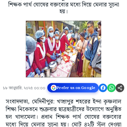
শিক্ষক পার্থ ঘোষের বক্তব্যের মধ্যে দিয়ে মেলার সূচনা
হয়।
১৮ জানুয়ারি, ২০২৫ ০০:০০
Prefer us on Google
সংবাদদাতা, মেদিনীপুর: খড়্গপুর শহরের ইন্দা কৃষ্ণলাল
শিক্ষা নিকেতনে শুক্রবার ছাত্রছাত্রীদের উদ্যোগে অনুষ্ঠিত
হল খাদ্যমেলা। প্রধান শিক্ষক পার্থ ঘোষের বক্তব্যের
মধ্যে দিয়ে মেলার সূচনা হয়। মোট ৪২টি স্টল দেওয়া