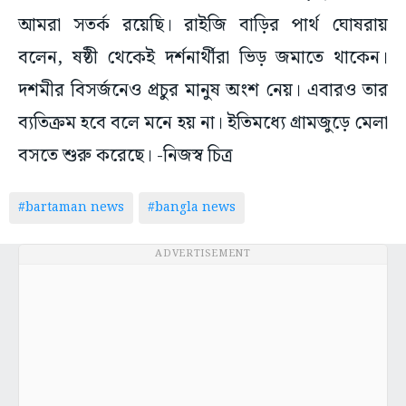
আমরা সতর্ক রয়েছি। রাইজি বাড়ির পার্থ ঘোষরায়
বলেন, ষষ্ঠী থেকেই দর্শনার্থীরা ভিড় জমাতে থাকেন।
দশমীর বিসর্জনেও প্রচুর মানুষ অংশ নেয়। এবারও তার
ব্যতিক্রম হবে বলে মনে হয় না। ইতিমধ্যে গ্রামজুড়ে মেলা
বসতে শুরু করেছে। -নিজস্ব চিত্র
#bartaman news
#bangla news
ADVERTISEMENT