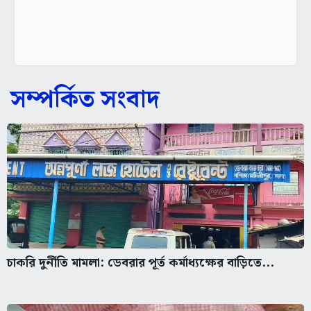
সম্পর্কিত সংবাদ
চাকরি দুর্নীতি মামলা: ডেবরার পূর্ত কর্মাধ্যক্ষের বাড়িতে...