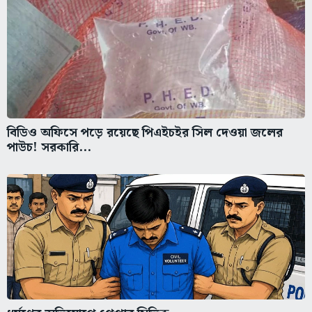
বিডিও অফিসে পড়ে রয়েছে পিএইচইর সিল দেওয়া জলের
পাউচ! সরকারি...