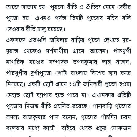
সাজে সাজান হয়। পুরনো রীতি ও ঐতিহ্য মেনে দেবীর
পুজো হয়। এখনও পর্যন্ত তিনটি পুজোয় মহিষ বলি
দেওয়ার রীতি চালু রয়েছে।
একসঙ্গে এতগুলি জমিদার বাড়ির পুজো দেখতে দূর-
দূরান্ত থেকেও দর্শনার্থীরা গ্রামে আসেন। পাঁচথুপী
নাগরিক মঞ্চের সম্পাদক তপনকুমার লাহা বলেন,
পাঁচথুপীর দুর্গাপুজো গোটা বাংলায় বিশেষ স্থান করে
নিয়েছে। একটি ছোট গ্রামে ১০টি জমিদারী পুজো হওয়া
নেহাত ছোট ব্যাপার হতে পারে না। এখানকার প্রতিটি
পুজোয় নিজস্ব রীতি প্রচলিত রয়েছে। পালবাড়ি পুজোর
সদস্য রাজকুমার পাল বলেন, পুজোর পাঁচদিন চরম
ব্যস্ততার মধ্যে কাটে। বাইরে থেকে প্রচুর লোকজন