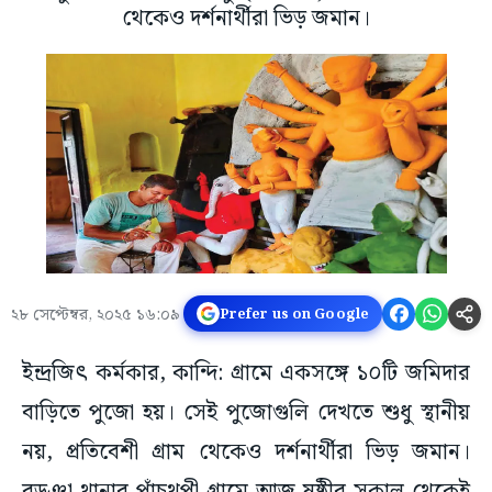
থেকেও দর্শনার্থীরা ভিড় জমান।
২৮ সেপ্টেম্বর, ২০২৫ ১৬:০৯
Prefer us on Google
ইন্দ্রজিৎ কর্মকার, কান্দি: গ্রামে একসঙ্গে ১০টি জমিদার
বাড়িতে পুজো হয়। সেই পুজোগুলি দেখতে শুধু স্থানীয়
নয়, প্রতিবেশী গ্রাম থেকেও দর্শনার্থীরা ভিড় জমান।