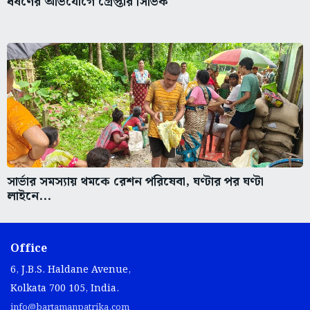
ধর্ষণের অভিযোগে গ্রেপ্তার সিভিক
সার্ভার সমস্যায় থমকে রেশন পরিষেবা, ঘণ্টার পর ঘণ্টা
লাইনে...
Office
6, J.B.S. Haldane Avenue,
Kolkata 700 105, India.
info@bartamanpatrika.com