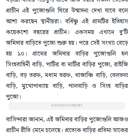
বড়ঞা থানার পাঁচথুপী গ্রামে আজ ষষ্ঠীর সকাল থেকেই
প্রাচীন এই পুজোগুলি ঘিরে উন্মাদনা দেখা যাবে বলে
আশা করছেন স্থানীয়রা। বর্ধিষ্ণু এই গ্রামটির ইতিহাস
কয়েকশো বছরের প্রাচীন। একসময় এখানে দু’টি
জমিদার বাড়িতে পুজো শুরু হয়। পরে সেই সংখ্যা বেড়ে
হয় ১০। গ্রামের জমিদার বাড়ির পুজোগুলি হল
সিংহবাহিনী বাড়ি, পাটির বা মাটির বাড়ির পুজো, রাইজি
বাড়ি, বড় তরফ, মধ্যম তরফ, খাজাঞ্চি বাড়ি, বেলতলা
বাড়ি, মুখোপাধ্যায় বাড়ি, পালবাড়ি ও সিংহ বাড়ির
পুজো।
ADVERTISEMENT
বাসিন্দারা জানান, এই জমিদার বাড়ির পুজোগুলি আজও
প্রাচীন রীতি মেনে চলেছে। প্রত্যেক বাড়ির প্রতিমা ডাকের