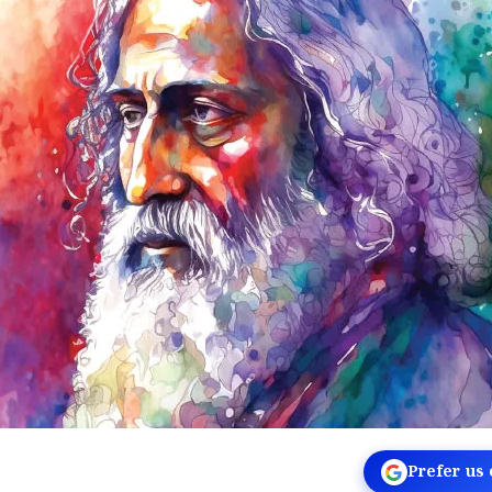
Prefer us