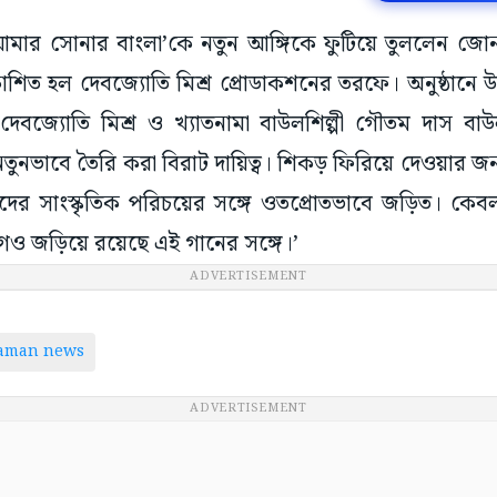
‘আমার সোনার বাংলা’কে নতুন আঙ্গিকে ফুটিয়ে তুললেন জোনা
রকাশিত হল দেবজ্যোতি মিশ্র প্রোডাকশনের তরফে। অনুষ্ঠানে
 দেবজ্যোতি মিশ্র ও খ্যাতনামা বাউলশিল্পী গৌতম দাস ব
ুনভাবে তৈরি করা বিরাট দায়িত্ব। শিকড় ফিরিয়ে দেওয়ার জন
ের সাংস্কৃতিক পরিচয়ের সঙ্গে ওতপ্রোতভাবে জড়িত। কেব
েগও জড়িয়ে রয়েছে এই গানের সঙ্গে।’
ADVERTISEMENT
taman news
ADVERTISEMENT