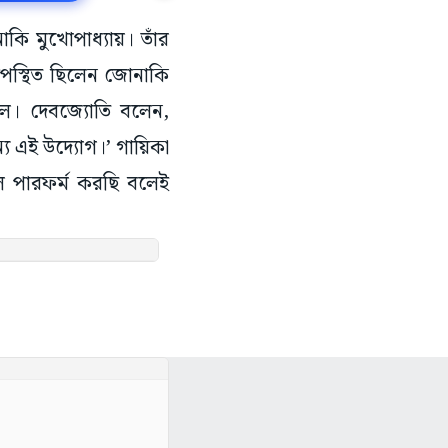
কি মুখোপাধ্যায়। তাঁর
 উপস্থিত ছিলেন জোনাকি
াউল। দেবজ্যোতি বলেন,
্য এই উদ্যোগ।’ গায়িকা
ল পারফর্ম করছি বলেই