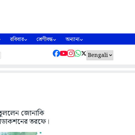
রবিবার
শ্রেণীবদ্ধ
অন্যান্য
ে তুললেন জোনাকি
 প্রোডাকশনের তরফে।