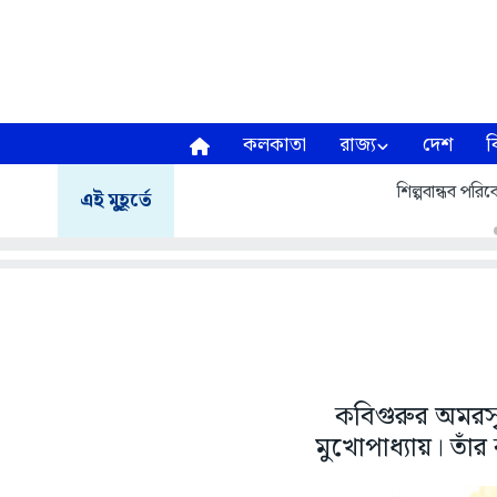
কলকাতা
রাজ্য
দেশ
ব
শিল্পবান্ধব পরিবে
এই মুহূর্তে
কবিগুরুর অমরসৃ
মুখোপাধ্যায়। তাঁর