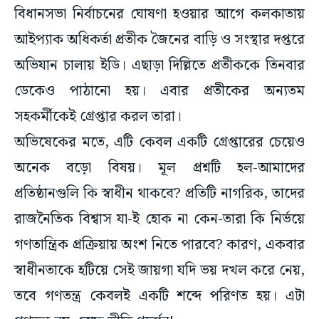
বিধানসভা নির্বাচনের ঘোষণা হওয়ার আগে কলকাতায়
আইপ্যাক অধিকর্তা প্রতীক জৈনের বাড়ি ও সংস্থার দপ্তরে
অভিযান চালায় ইডি। এছাড়া দিল্লিতে প্রতীককে তিনবার
ডেকেও পাঠানো হয়। এবার প্রতীকের অন্যতম
সহকর্মীকেই গ্রেপ্তার করল তারা।
অভিষেকের মতে, এটি কেবল একটি গ্রেপ্তারের চেয়েও
অনেক বড়ো বিষয়। মূল প্রশ্নটি হল-আমাদের
প্রতিষ্ঠানগুলি কি স্বাধীন থাকবে? প্রতিটি নাগরিক, তাদের
রাজনৈতিক বিশ্বাস যা-ই হোক না কেন-তারা কি নির্ভয়ে
গণতান্ত্রিক প্রক্রিয়ায় অংশ নিতে পারবে? কারণ, একবার
স্বাধীনতাকে হটিয়ে সেই জায়গা যদি ভয় দখল করে নেয়,
তবে গণতন্ত্র কেবলই একটি শব্দে পরিণত হয়। এটা