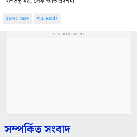
গণতন্ত্র নয়, স্রেফ ভীতি প্রদর্শন!
#IPAC case
#ED Raids
ADVERTISEMENT
সম্পর্কিত সংবাদ