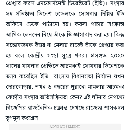
গ্রেপ্তার করল এনফোর্সমেন্ট ডিরেক্টরেট (ইডি)। সংস্থার
সহ প্রতিষ্ঠাতা ভিনেশ চন্ডেলকে সোমবার দিল্লির ইডি
অফিসে ডেকে পাঠানো হয়। কয়লা পাচার সংক্রান্ত
আর্থিক লেনদেন নিয়ে তাঁকে জিজ্ঞাসাবাদ করা হয়। কিন্তু
সন্তোষজনক উত্তর না মেলায় রাতেই তাঁকে গ্রেপ্তার করা
হয় বলে কেন্দ্রীয় সংস্থা সূত্রে খবর। প্রসঙ্গত, ২০২০
সালের মামলার প্রেক্ষিতে আচমকাই সোমবার ভিনেশকে
তলব করেছিল ইডি। বাংলায় বিধানসভা নির্বাচন যখন
দোরগোড়ায়, তখন ৬ বছরের পুরানো মামলায় আচমকা
কেন্দ্রীয় সংস্থার অতিসক্রিয়তা কেন? এই ঘটনার নেপথ্যে
বিজেপির রাজনৈতিক চক্রান্ত দেখছে রাজ্যের শাসকদল
তৃণমূল কংগ্রেস।
ADVERTISEMENT