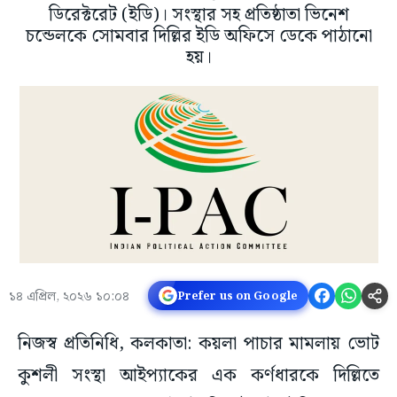
ডিরেক্টরেট (ইডি)। সংস্থার সহ প্রতিষ্ঠাতা ভিনেশ
চন্ডেলকে সোমবার দিল্লির ইডি অফিসে ডেকে পাঠানো
হয়।
১৪ এপ্রিল, ২০২৬ ১০:০৪
Prefer us on Google
নিজস্ব প্রতিনিধি, কলকাতা: কয়লা পাচার মামলায় ভোট
কুশলী সংস্থা আইপ্যাকের এক কর্ণধারকে দিল্লিতে