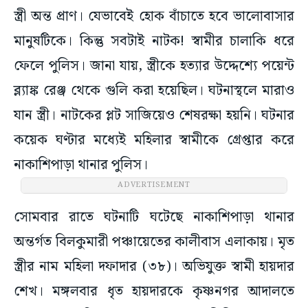
স্ত্রী অন্ত প্রাণ। যেভাবেই হোক বাঁচাতে হবে ভালোবাসার
মানুষটিকে। কিন্তু সবটাই নাটক! স্বামীর চালাকি ধরে
ফেলে পুলিস। জানা যায়, স্ত্রীকে হত্যার উদ্দেশ্যে পয়েন্ট
ব্ল্যাঙ্ক রেঞ্জ থেকে গুলি করা হয়েছিল। ঘটনাস্থলে মারাও
যান স্ত্রী। নাটকের প্লট সাজিয়েও শেষরক্ষা হয়নি। ঘটনার
কয়েক ঘণ্টার মধ্যেই মহিলার স্বামীকে গ্রেপ্তার করে
নাকাশিপাড়া থানার পুলিস।
ADVERTISEMENT
সোমবার রাতে ঘটনাটি ঘটেছে নাকাশিপাড়া থানার
অন্তর্গত বিলকুমারী পঞ্চায়েতের কালীবাস এলাকায়। মৃত
স্ত্রীর নাম মহিলা দফাদার (৩৮)। অভিযুক্ত স্বামী হায়দার
শেখ। মঙ্গলবার ধৃত হায়দারকে কৃষ্ণনগর আদালতে