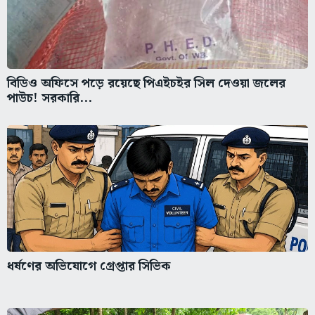
বিডিও অফিসে পড়ে রয়েছে পিএইচইর সিল দেওয়া জলের
পাউচ! সরকারি...
ধর্ষণের অভিযোগে গ্রেপ্তার সিভিক