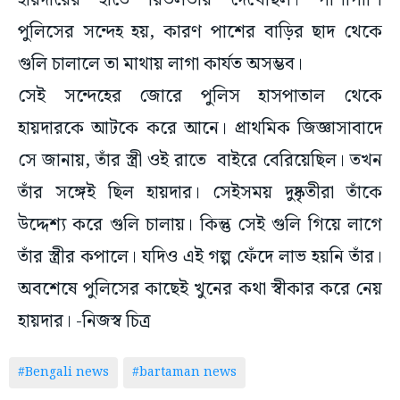
হায়দারের হাতে রিভলভার দেখেছিল। পাশাপাশি
পুলিসের সন্দেহ হয়, কারণ পাশের বাড়ির ছাদ থেকে
গুলি চালালে তা মাথায় লাগা কার্যত অসম্ভব।
সেই সন্দেহের জোরে পুলিস হাসপাতাল থেকে
হায়দারকে আটকে করে আনে। প্রাথমিক জিজ্ঞাসাবাদে
সে জানায়, তাঁর স্ত্রী ওই রাতে বাইরে বেরিয়েছিল। তখন
তাঁর সঙ্গেই ছিল হায়দার। সেইসময় দুষ্কৃতীরা তাঁকে
উদ্দেশ্য করে গুলি চালায়। কিন্তু সেই গুলি গিয়ে লাগে
তাঁর স্ত্রীর কপালে। যদিও এই গল্প ফেঁদে লাভ হয়নি তাঁর।
অবশেষে পুলিসের কাছেই খুনের কথা স্বীকার করে নেয়
হায়দার। -নিজস্ব চিত্র
#Bengali news
#bartaman news