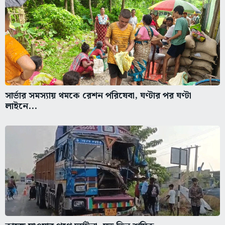
সার্ভার সমস্যায় থমকে রেশন পরিষেবা, ঘণ্টার পর ঘণ্টা
লাইনে...